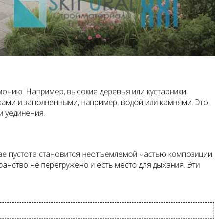
монию. Например, высокие деревья или кустарники
ками и заполненными, например, водой или камнями. Это
и уединения.
чае пустота становится неотъемлемой частью композиции.
ранство не перегружено и есть место для дыхания. Эти