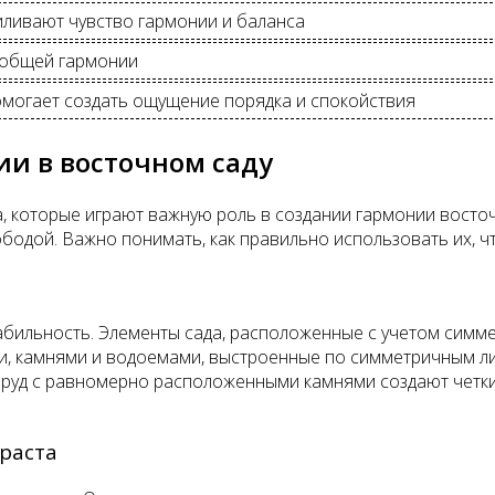
ливают чувство гармонии и баланса
 общей гармонии
омогает создать ощущение порядка и спокойствия
и в восточном саду
 которые играют важную роль в создании гармонии восточ
одой. Важно понимать, как правильно использовать их, чт
абильность. Элементы сада, расположенные с учетом симме
и, камнями и водоемами, выстроенные по симметричным ли
руд с равномерно расположенными камнями создают четки
раста