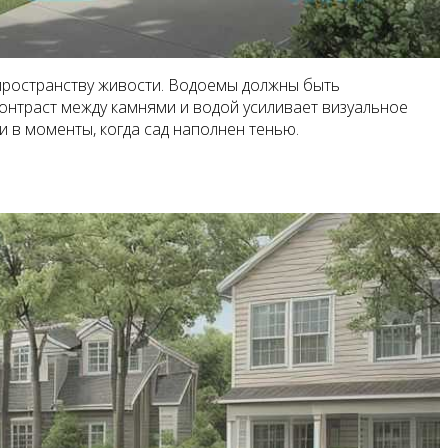
 пространству живости. Водоемы должны быть
онтраст между камнями и водой усиливает визуальное
 в моменты, когда сад наполнен тенью.