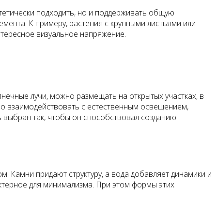
тетически подходить, но и поддерживать общую
емента. К примеру, растения с крупными листьями или
нтересное визуальное напряжение.
нечные лучи, можно размещать на открытых участках, в
вно взаимодействовать с естественным освещением,
ть выбран так, чтобы он способствовал созданию
. Камни придают структуру, а вода добавляет динамики и
ктерное для минимализма. При этом формы этих