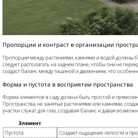
Пропорции и контраст в организации простр
Пропорции между растениями, камнями и водой должны бы
следует располагать на заднем плане, чтобы они не пере
создаст баланс между тишиной и движением, что особенно
Форма и пустота в восприятии пространства
Форма элементов в саду должна быть простой и прямолин
Пространства, не занятые растениями или камнями, созда
участки служат для глаз, создавая баланс и давая возмож
Элемент
Пустота
Создает ощущение легкости и про