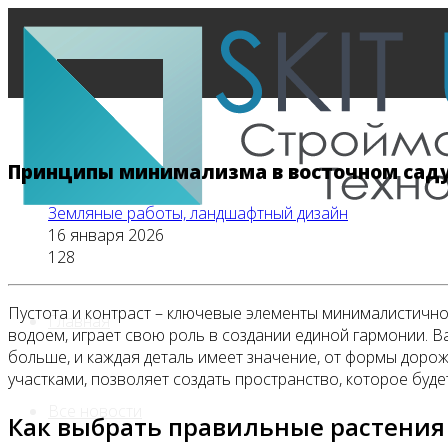
Принципы минимализма в восточном саду
Земляные работы, ландшафтный дизайн
16 января 2026
128
Пустота и контраст – ключевые элементы минималистичног
Главная
водоем, играет свою роль в создании единой гармонии. В
больше, и каждая деталь имеет значение, от формы доро
участками, позволяет создать пространство, которое буде
Все новости
Как выбрать правильные растения