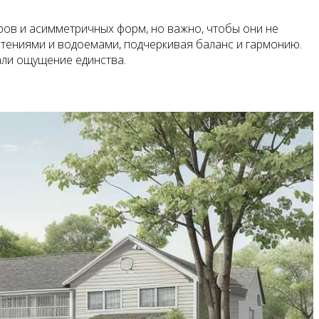
ров и асимметричных форм, но важно, чтобы они не
стениями и водоемами, подчеркивая баланс и гармонию.
али ощущение единства.