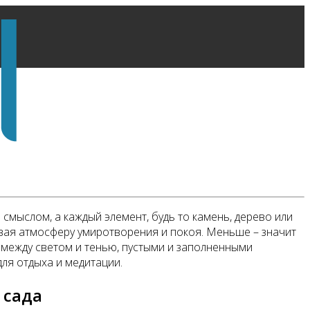
смыслом, а каждый элемент, будь то камень, дерево или
авая атмосферу умиротворения и покоя. Меньше – значит
 между светом и тенью, пустыми и заполненными
для отдыха и медитации.
 сада