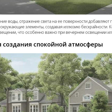
жение воды, отражение света на ее поверхности добавляют
 окружающие элементы, создавая иллюзию бескрайности. К
вещении, что особенно важно при вечернем освещении или
я создания спокойной атмосферы