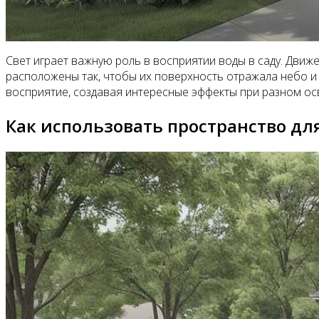
Свет играет важную роль в восприятии воды в саду. Дви
расположены так, чтобы их поверхность отражала небо и
восприятие, создавая интересные эффекты при разном ос
Как использовать пространство дл