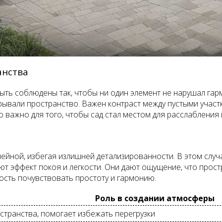
анства
ть соблюдены так, чтобы ни один элемент не нарушал гар
крывали пространство. Важен контраст между пустыми участ
 важно для того, чтобы сад стал местом для расслабления 
ейной, избегая излишней детализированности. В этом слу
ют эффект покоя и легкости. Они дают ощущение, что прост
ность почувствовать простоту и гармонию.
Роль в создании атмосферы
странства, помогает избежать перегрузки