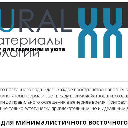
 для гармонии и уюта
о восточного сада. Здесь каждое пространство наполнено 
ажно, чтобы форма и свет в саду взаимодействовали, созд
жки до правильного освещения в вечернее время. Контраст
т не только эстетически привлекательным, но и идеальным 
 для минималистичного восточного