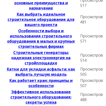
Просмотров:
основные преимущества и
517
назначение
Как выбрать идеальное
Просмотров:
строительное оборудование для
481
вашего проекта
Особенности выбора и
использования строительного
Просмотров:
оборудования в малых и крупных
571
строительных фирмах
Строительные генераторы:
Просмотров:
надежная электроэнергия на
514
стройплощадке
Катки для укладки асфальта: как
Просмотров:
выбрать лучшую модель
505
Как работает кран: принципы и
Просмотров:
особенности
507
Эффективное использование
Просмотров:
строительного оборудования:
488
секреты успеха