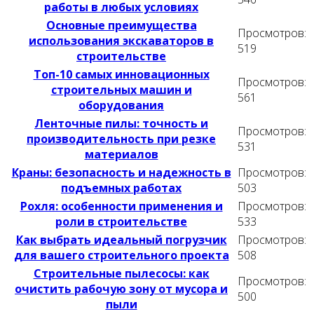
работы в любых условиях
Основные преимущества
Просмотров:
использования экскаваторов в
519
строительстве
Топ-10 самых инновационных
Просмотров:
строительных машин и
561
оборудования
Ленточные пилы: точность и
Просмотров:
производительность при резке
531
материалов
Краны: безопасность и надежность в
Просмотров:
подъемных работах
503
Рохля: особенности применения и
Просмотров:
роли в строительстве
533
Как выбрать идеальный погрузчик
Просмотров:
для вашего строительного проекта
508
Строительные пылесосы: как
Просмотров:
очистить рабочую зону от мусора и
500
пыли