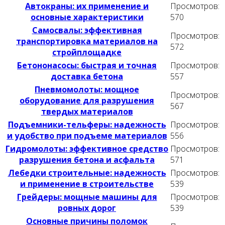
Автокраны: их применение и
Просмотров:
основные характеристики
570
Самосвалы: эффективная
Просмотров:
транспортировка материалов на
572
стройплощадке
Бетононасосы: быстрая и точная
Просмотров:
доставка бетона
557
Пневмомолоты: мощное
Просмотров:
оборудование для разрушения
567
твердых материалов
Подъемники-тельферы: надежность
Просмотров:
и удобство при подъеме материалов
556
Гидромолоты: эффективное средство
Просмотров:
разрушения бетона и асфальта
571
Лебедки строительные: надежность
Просмотров:
и применение в строительстве
539
Грейдеры: мощные машины для
Просмотров:
ровных дорог
539
Основные причины поломок