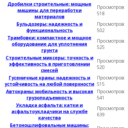
Дробилки строительные: мощные
Просмотров:
машины для переработки
518
материалов
Бульдозеры: надежность и
Просмотров:
функциональность
502
Трамбовки: компактное и мощное
Просмотров:
оборудование для уплотнения
525
грунта
Строительные миксеры: точность и
Просмотров:
эффективность в приготовлении
520
смесей
Гусеничные краны: надежность и
Просмотров:
устойчивость на любой поверхности
515
Автокраны: мобильность и высокая
Просмотров:
грузоподъемность
541
Укладка асфальта: катки и
Просмотров:
асфальтоукладчики на службе
639
качества
Бетоношлифовальные машины: