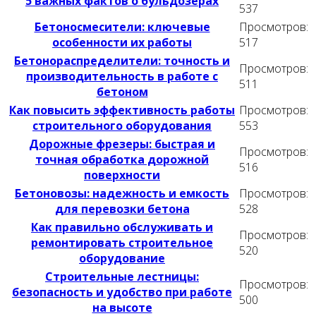
5 важных фактов о бульдозерах
537
Бетоносмесители: ключевые
Просмотров:
особенности их работы
517
Бетонораспределители: точность и
Просмотров:
производительность в работе с
511
бетоном
Как повысить эффективность работы
Просмотров:
строительного оборудования
553
Дорожные фрезеры: быстрая и
Просмотров:
точная обработка дорожной
516
поверхности
Бетоновозы: надежность и емкость
Просмотров:
для перевозки бетона
528
Как правильно обслуживать и
Просмотров:
ремонтировать строительное
520
оборудование
Строительные лестницы:
Просмотров:
безопасность и удобство при работе
500
на высоте