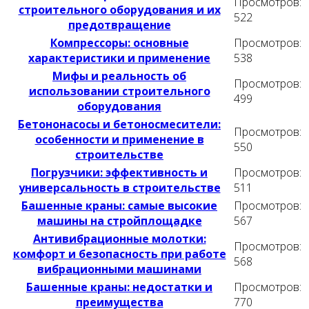
Просмотров:
строительного оборудования и их
522
предотвращение
Компрессоры: основные
Просмотров:
характеристики и применение
538
Мифы и реальность об
Просмотров:
использовании строительного
499
оборудования
Бетононасосы и бетоносмесители:
Просмотров:
особенности и применение в
550
строительстве
Погрузчики: эффективность и
Просмотров:
универсальность в строительстве
511
Башенные краны: самые высокие
Просмотров:
машины на стройплощадке
567
Антивибрационные молотки:
Просмотров:
комфорт и безопасность при работе
568
вибрационными машинами
Башенные краны: недостатки и
Просмотров:
преимущества
770