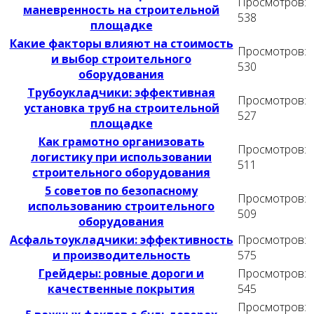
Просмотров:
маневренность на строительной
538
площадке
Какие факторы влияют на стоимость
Просмотров:
и выбор строительного
530
оборудования
Трубоукладчики: эффективная
Просмотров:
установка труб на строительной
527
площадке
Как грамотно организовать
Просмотров:
логистику при использовании
511
строительного оборудования
5 советов по безопасному
Просмотров:
использованию строительного
509
оборудования
Асфальтоукладчики: эффективность
Просмотров:
и производительность
575
Грейдеры: ровные дороги и
Просмотров:
качественные покрытия
545
Просмотров: