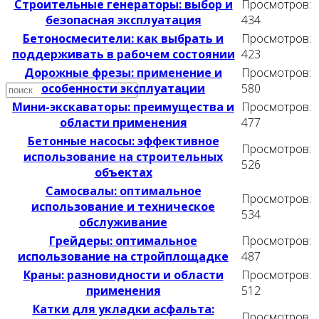
Строительные генераторы: выбор и
Просмотров:
безопасная эксплуатация
434
Видео
Бетоносмесители: как выбрать и
Просмотров:
поддерживать в рабочем состоянии
423
Дорожные фрезы: применение и
Просмотров:
особенности эксплуатации
580
Мини-экскаваторы: преимущества и
Просмотров:
области применения
477
Бетонные насосы: эффективное
Просмотров:
использование на строительных
526
объектах
Самосвалы: оптимальное
Просмотров:
использование и техническое
534
обслуживание
Грейдеры: оптимальное
Просмотров:
использование на стройплощадке
487
Краны: разновидности и области
Просмотров:
применения
512
Катки для укладки асфальта:
Просмотров: