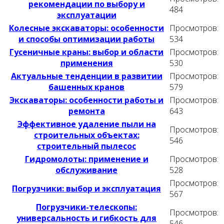
рекомендации по выбору и
484
эксплуатации
Колесные экскаваторы: особенности
Просмотров:
и способы оптимизации работы
534
Гусеничные краны: выбор и области
Просмотров:
применения
530
Актуальные тенденции в развитии
Просмотров:
башенных кранов
579
Экскаваторы: особенности работы и
Просмотров:
ремонта
643
Эффективное удаление пыли на
Просмотров:
строительных объектах:
546
строительный пылесос
Гидромолоты: применение и
Просмотров:
обслуживание
528
Просмотров:
Погрузчики: выбор и эксплуатация
567
Погрузчики-телескопы:
Просмотров:
универсальность и гибкость для
546