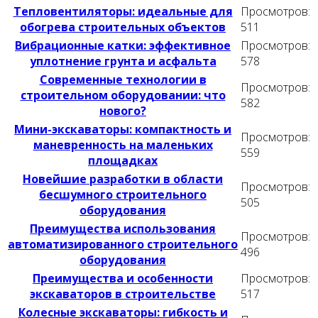
Тепловентиляторы: идеальные для
Просмотров:
обогрева строительных объектов
511
Вибрационные катки: эффективное
Просмотров:
уплотнение грунта и асфальта
578
Современные технологии в
Просмотров:
строительном оборудовании: что
582
нового?
Мини-экскаваторы: компактность и
Просмотров:
маневренность на маленьких
559
площадках
Новейшие разработки в области
Просмотров:
бесшумного строительного
505
оборудования
Преимущества использования
Просмотров:
автоматизированного строительного
496
оборудования
Преимущества и особенности
Просмотров:
экскаваторов в строительстве
517
Колесные экскаваторы: гибкость и