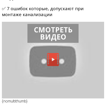
✅ 7 ошибок которые, допускают при
монтаже канализации
СМОТРЕТЬ
ВИДЕО
{nomultithumb}