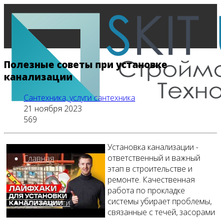
Полезные советы при установке
канализации
Сантехника, услуги сантехника
21 ноября 2023
569
Установка канализации -
ответственный и важный
Главная
этап в строительстве и
ремонте. Качественная
работа по прокладке
системы убирает проблемы,
Все новости
связанные с течей, засорами