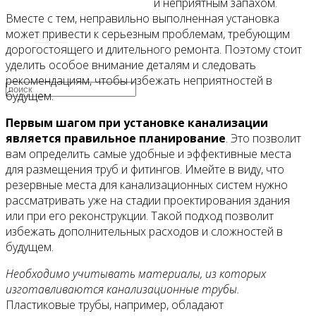
и неприятным запахом.
Вместе с тем, неправильно выполненная установка
может привести к серьезным проблемам, требующим
Видео
дорогостоящего и длительного ремонта. Поэтому стоит
уделить особое внимание деталям и следовать
рекомендациям, чтобы избежать неприятностей в
будущем.
Первым шагом при установке канализации
является правильное планирование
. Это позволит
вам определить самые удобные и эффективные места
для размещения труб и фитингов. Имейте в виду, что
резервные места для канализационных систем нужно
рассматривать уже на стадии проектирования здания
или при его реконструкции. Такой подход позволит
избежать дополнительных расходов и сложностей в
будущем.
Необходимо учитывать материалы, из которых
изготавливаются канализационные трубы.
Пластиковые трубы, например, обладают