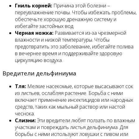
Гниль корней:
Причина этой болезни –
переувлажнение почвы. Чтобы избежать проблемы,
обеспечьте хорошую дренажную систему и
избегайте застойных вод.
Черная ножка:
Развивается из-за чрезмерной
влажности и низкой температуры. Чтобы
предотвратить это заболевание, избегайте полива
в вечернее время и поддерживайте здоровую
циркуляцию воздуха.
Вредители дельфиниума
Тля:
Мелкие насекомые, которые высасывают сок
из листьев, ослабляя растение. Борьба с ними
включает применение инсектицидов или народных
средств, таких как мыльный раствор или настой
чеснока.
Слизни:
Эти вредители любят ползать по влажным
участкам и повреждать листья дельфиниума. Для
борьбы с ними используют ловушки с пивом или