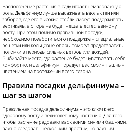
Расположение растения в саду играет немаловажную
роль. Дельфиниум лучше высаживать вдоль стен или
заборов, где его высокие стебли смогут поддерживать
вертикаль, а опора не будет мешать естественному
росту. При этом помимо правильной посадки,
необходимо позаботиться о поддержке – специальные
решетки или кольцевые опоры помогут предотвратить
поломки в периоды сильных ветров или дождей.
Выбирайте место, где растение будет чувствовать себя
комфортно, и дельфиниум порадует вас своим пышным
цветением на протяжении всего сезона.
Правила посадки дельфиниума –
шаг за шагом
Правильная посадка дельфиниума – это ключ к его
здоровому росту и великолепному цветению. Для того
чтобы растение радовало вас своими синими башнями,
важно следовать нескольким простым, но важным