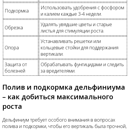
Использовать удобрения с фосфором
Подкормка
и калием каждые 3-4 недели.
Удалять увядшие цветы и старые
Обрезка
листья для стимуляции роста.
Устанавливать решетки или
Опора
кольцевые стойки для поддержания
вертикали.
Защита от
Обрабатывать фунгицидами и следить
болезней
за вредителями.
Полив и подкормка дельфиниума
– как добиться максимального
роста
Дельфиниум требует особого внимания в вопросах
полива и подкормки, чтобы его вертикаль была прочной,