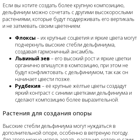
Если вы хотите создать более крупную композицию,
дельфиниум можно сочетать с другими высокорослыми
растениями, которые будут поддерживать его вертикаль
и не затмевать своим цветением:
Флоксы
– их крупные соцветия и яркие цвета могут
подчеркнуть высокие стебли дельфиниума,
создавая гармоничный ансамбль.
Львиный зев
– его высокий рост и яркие цветки
органично впишутся в композицию, при этом не
будут конфликтовать с дельфиниумом, так как он
начинает цвести позже.
Рудбекия
– её крупные жёлтые цветы создадут
яркий контраст с синими цветками дельфиниума и
сделают композицию более выразительной.
Растения для создания опоры
Высокие стебли дельфиниума могут нуждаться в
дополнительной опоре, особенно в ветреную погоду.
Для этого можно использовать растения, которые сами