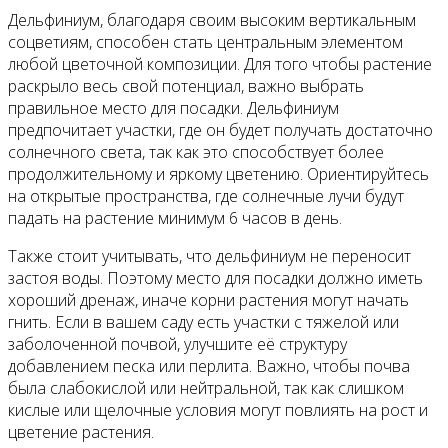
Дельфиниум, благодаря своим высоким вертикальным
соцветиям, способен стать центральным элементом
любой цветочной композиции. Для того чтобы растение
раскрыло весь свой потенциал, важно выбрать
правильное место для посадки. Дельфиниум
предпочитает участки, где он будет получать достаточно
солнечного света, так как это способствует более
продолжительному и яркому цветению. Ориентируйтесь
на открытые пространства, где солнечные лучи будут
падать на растение минимум 6 часов в день.
Также стоит учитывать, что дельфиниум не переносит
застоя воды. Поэтому место для посадки должно иметь
хороший дренаж, иначе корни растения могут начать
гнить. Если в вашем саду есть участки с тяжелой или
заболоченной почвой, улучшите её структуру
добавлением песка или перлита. Важно, чтобы почва
была слабокислой или нейтральной, так как слишком
кислые или щелочные условия могут повлиять на рост и
цветение растения.