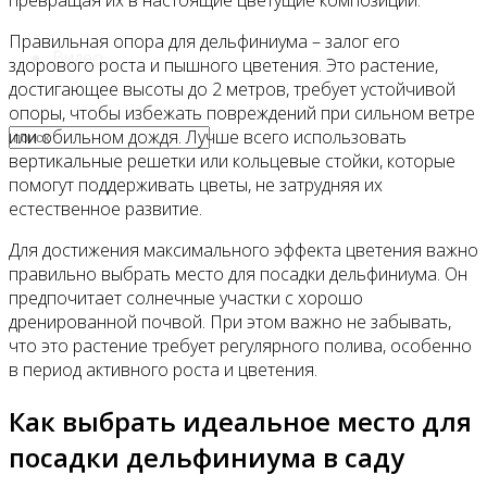
превращая их в настоящие цветущие композиции.
Правильная опора для дельфиниума – залог его
Видео
здорового роста и пышного цветения. Это растение,
достигающее высоты до 2 метров, требует устойчивой
опоры, чтобы избежать повреждений при сильном ветре
или обильном дождя. Лучше всего использовать
вертикальные решетки или кольцевые стойки, которые
помогут поддерживать цветы, не затрудняя их
естественное развитие.
Для достижения максимального эффекта цветения важно
правильно выбрать место для посадки дельфиниума. Он
предпочитает солнечные участки с хорошо
дренированной почвой. При этом важно не забывать,
что это растение требует регулярного полива, особенно
в период активного роста и цветения.
Как выбрать идеальное место для
посадки дельфиниума в саду