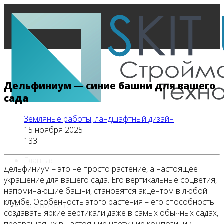
Дельфиниум — синие башни для вашего
сада
Земляные работы, ландшафтный дизайн
15 ноября 2025
133
Главная
Дельфиниум – это не просто растение, а настоящее
украшение для вашего сада. Его вертикальные соцветия,
напоминающие башни, становятся акцентом в любой
клумбе. Особенность этого растения – его способность
Все новости
создавать яркие вертикали даже в самых обычных садах,