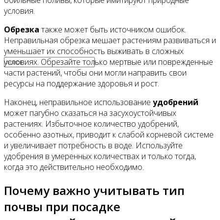
обильные поливы, которые имитируют природные
условия.
Видео
Обрезка
также может быть источником ошибок.
Неправильная обрезка мешает растениям развиваться и
уменьшает их способность выживать в сложных
условиях. Обрезайте только мертвые или поврежденные
части растений, чтобы они могли направить свои
ресурсы на поддержание здоровья и рост.
Наконец, неправильное использование
удобрений
может пагубно сказаться на засухоустойчивых
растениях. Избыточное количество удобрений,
особенно азотных, приводит к слабой корневой системе
и увеличивает потребность в воде. Используйте
удобрения в умеренных количествах и только тогда,
когда это действительно необходимо.
Почему важно учитывать тип
почвы при посадке