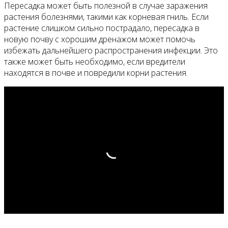
Пересадка может быть полезной в случае заражения
растения болезнями, такими как корневая гниль. Если
растение слишком сильно пострадало, пересадка в
новую почву с хорошим дренажом может помочь
избежать дальнейшего распространения инфекции. Это
также может быть необходимо, если вредители
находятся в почве и повредили корни растения.