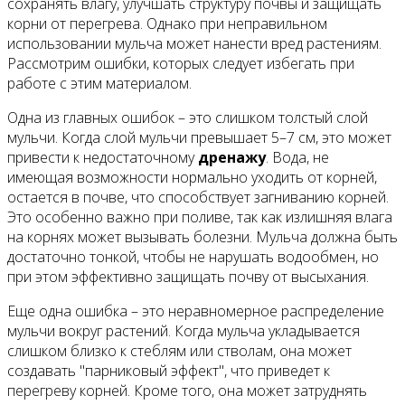
сохранять влагу, улучшать структуру почвы и защищать
корни от перегрева. Однако при неправильном
использовании мульча может нанести вред растениям.
Рассмотрим ошибки, которых следует избегать при
работе с этим материалом.
Одна из главных ошибок – это слишком толстый слой
мульчи. Когда слой мульчи превышает 5–7 см, это может
привести к недостаточному
дренажу
. Вода, не
имеющая возможности нормально уходить от корней,
остается в почве, что способствует загниванию корней.
Это особенно важно при поливе, так как излишняя влага
на корнях может вызывать болезни. Мульча должна быть
достаточно тонкой, чтобы не нарушать водообмен, но
при этом эффективно защищать почву от высыхания.
Еще одна ошибка – это неравномерное распределение
мульчи вокруг растений. Когда мульча укладывается
слишком близко к стеблям или стволам, она может
создавать "парниковый эффект", что приведет к
перегреву корней. Кроме того, она может затруднять