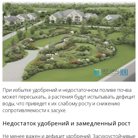
При избытке удобрений и недостаточном поливе почва
может пересыхать, а растения будут испытывать дефицит
воды, что приведет к их слабому росту и снижению
сопротивляемости к засухе.
Недостаток удобрений и замедленный рост
Не менее важен и дефицит удобрений. Засухоустойчивые