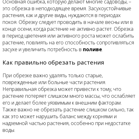
Основная ошибка, которую делают многие садоводы, –
это обрезка в неподходящее время. Засухоустойчивые
растения, как и другие виды, нуждаются в периодах
покоя. Обрезку следует проводить в начале весны или в
конце осени, когда растение не активно растет. Обрезка
в период цветения или активного роста может ослабить
растение, повлиять на его способность сопротивляться
засухе и увеличить потребность в
поливе
.
Как правильно обрезать растения
При обрезке важно удалять только старые,
поврежденные или больные части растения.
Неправильная обрезка может привести к тому, что
растение потеряет слишком много массы, что ослабляет
его и делает более уязвимым к внешним факторам.
Также важно не обрезать растение слишком сильно, так
как это может нарушить баланс между корнями и
надземной частью растения, особенно при недостатке
воды.