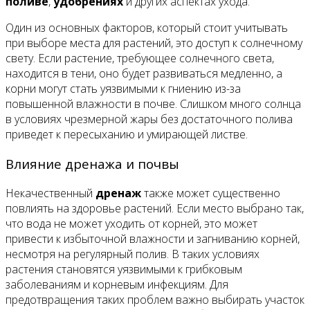
поливе
,
удобрениях
и других аспектах ухода.
Один из основных факторов, который стоит учитывать
при выборе места для растений, это доступ к солнечному
свету. Если растение, требующее солнечного света,
находится в тени, оно будет развиваться медленно, а
корни могут стать уязвимыми к гниению из-за
повышенной влажности в почве. Слишком много солнца
в условиях чрезмерной жары без достаточного полива
приведет к пересыханию и умирающей листве.
Влияние дренажа и почвы
Некачественный
дренаж
также может существенно
повлиять на здоровье растений. Если место выбрано так,
что вода не может уходить от корней, это может
привести к избыточной влажности и загниванию корней,
несмотря на регулярный полив. В таких условиях
растения становятся уязвимыми к грибковым
заболеваниям и корневым инфекциям. Для
предотвращения таких проблем важно выбирать участок