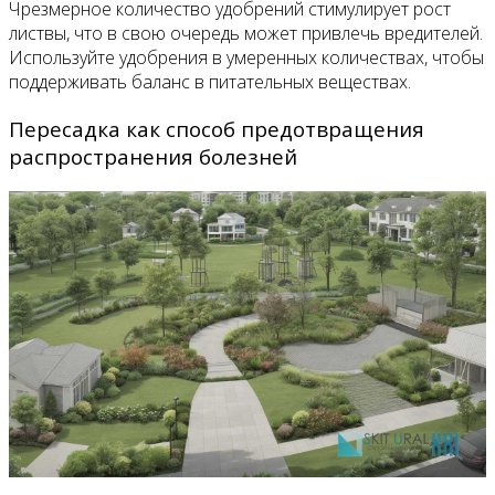
Чрезмерное количество удобрений стимулирует рост
листвы, что в свою очередь может привлечь вредителей.
Используйте удобрения в умеренных количествах, чтобы
поддерживать баланс в питательных веществах.
Пересадка как способ предотвращения
распространения болезней