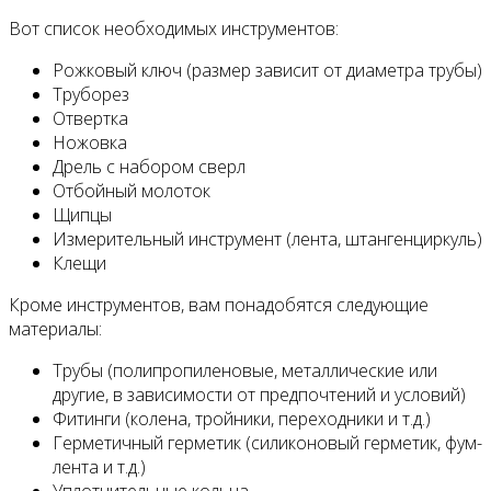
Вот список необходимых инструментов:
Рожковый ключ (размер зависит от диаметра трубы)
Труборез
Отвертка
Ножовка
Дрель с набором сверл
Отбойный молоток
Щипцы
Измерительный инструмент (лента, штангенциркуль)
Клещи
Кроме инструментов, вам понадобятся следующие
материалы:
Трубы (полипропиленовые, металлические или
другие, в зависимости от предпочтений и условий)
Фитинги (колена, тройники, переходники и т.д.)
Герметичный герметик (силиконовый герметик, фум-
лента и т.д.)
Уплотнительные кольца