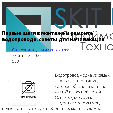
Первые шаги в монтаже и ремонте
водопровода: советы для начинающих
Сантехника, услуги сантехника
29 января 2023
538
Водопровод – одна из самых
важных систем в доме,
Главная
которая обеспечивает нас
чистой и пресной водой.
Однако, даже самые
надежные системы могут
Все новости
подвергаться износу и требовать ремонта. Если у вас