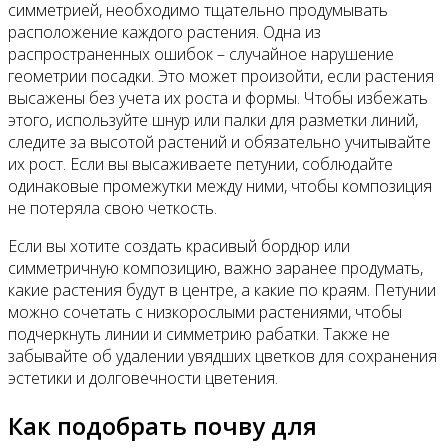
симметрией, необходимо тщательно продумывать
расположение каждого растения. Одна из
распространенных ошибок – случайное нарушение
геометрии посадки. Это может произойти, если растения
высажены без учета их роста и формы. Чтобы избежать
этого, используйте шнур или палки для разметки линий,
следите за высотой растений и обязательно учитывайте
их рост. Если вы высаживаете петунии, соблюдайте
одинаковые промежутки между ними, чтобы композиция
не потеряла свою четкость.
Если вы хотите создать красивый бордюр или
симметричную композицию, важно заранее продумать,
какие растения будут в центре, а какие по краям. Петунии
можно сочетать с низкорослыми растениями, чтобы
подчеркнуть линии и симметрию рабатки. Также не
забывайте об удалении увядших цветков для сохранения
эстетики и долговечности цветения.
Как подобрать почву для