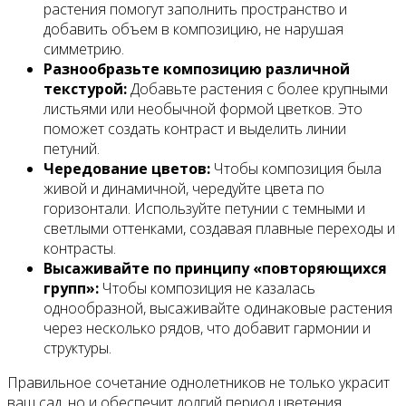
растения помогут заполнить пространство и
добавить объем в композицию, не нарушая
симметрию.
Разнообразьте композицию различной
текстурой:
Добавьте растения с более крупными
листьями или необычной формой цветков. Это
поможет создать контраст и выделить линии
петуний.
Чередование цветов:
Чтобы композиция была
живой и динамичной, чередуйте цвета по
горизонтали. Используйте петунии с темными и
светлыми оттенками, создавая плавные переходы и
контрасты.
Высаживайте по принципу «повторяющихся
групп»:
Чтобы композиция не казалась
однообразной, высаживайте одинаковые растения
через несколько рядов, что добавит гармонии и
структуры.
Правильное сочетание однолетников не только украсит
ваш сад, но и обеспечит долгий период цветения,