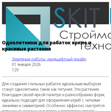
Однолетники для рабаток яркие и
красивые растения
Земляные работы, ландшафтный дизайн
01 января 2026
129
Главная
Для создания стильных рабаток идеальным выбором
станут однолетники, такие как петуния. Эти растения,
благодаря своей яркой палитре и разнообразию форм,
идеально подходят для оформления клумб с четкими
Все новости
линиями и симметрией. Особенно эффектно смотрятся