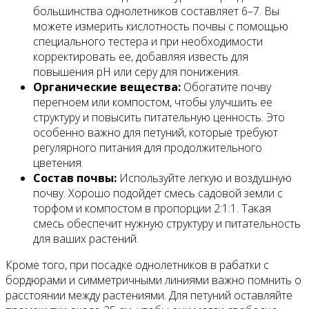
большинства однолетников составляет 6–7. Вы
можете измерить кислотность почвы с помощью
специального тестера и при необходимости
корректировать ее, добавляя известь для
повышения pH или серу для понижения.
Органические вещества:
Обогатите почву
перегноем или компостом, чтобы улучшить ее
структуру и повысить питательную ценность. Это
особенно важно для петуний, которые требуют
регулярного питания для продолжительного
цветения.
Состав почвы:
Используйте легкую и воздушную
почву. Хорошо подойдет смесь садовой земли с
торфом и компостом в пропорции 2:1:1. Такая
смесь обеспечит нужную структуру и питательность
для ваших растений.
Кроме того, при посадке однолетников в рабатки с
бордюрами и симметричными линиями важно помнить о
расстоянии между растениями. Для петуний оставляйте