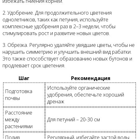
избежать гниения корней.
2. Удобрение. Для продолжительного цветения
однолетников, таких как петуния, используйте
комплексные удобрения раз в 2–3 недели, чтобы
стимулировать рост и развитие новых цветов.
3. Обрезка. Регулярно удаляйте увядшие цветы, чтобы не
нарушить симметрию и улучшить внешний вид рабатки.
Это также способствует образованию новых бутонов и
продлевает срок цветения.
Шаг
Рекомендация
Используйте органические
Подготовка
удобрения, обеспечьте хороший
почвы
дренаж
Расстояние
между
Для петуний – 20-30 см
растениями
Полив
Регулярный, избегайте застой воды