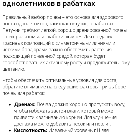
однолетников в рабатках
Правильный выбор почвы – это основа для здорового
роста однолетников, таких как петуния, в рабатках.
Петунии требуют легкой, хорошо дренированной почвы
с нейтральным или слабокислым pH. Для создания
красивых композиций с симметричными линиями и
четкими бордюрами важно обеспечить растения
подходящей почвенной средой, которая будет
способствовать их активному росту и продолжительному
цветению.
Чтобы обеспечить оптимальные условия для роста,
обратите внимание на следующие факторы при выборе
почвы для рабаток:
Дренаж:
Почва должна хорошо пропускать воду,
чтобы избежать застоя влаги, который может
привести к загниванию корней. Для улучшения
дренажа можно добавить песок или перлит.
Кислотность:
Идеальный уровень pH для