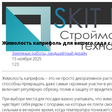
Жимолость каприфоль для вашего сада с
Земляные работы, ландшафтный дизайн
15 ноября 2025
123
Жимолость каприфоль – это не просто декоративное расте
Главная
способны превращать даже самые скромные участки в уютн
включает регулярную обрезку, полив и защиту от вредител
При выборе места для посадки важно учитывать, что жим
Все новости
чувствует себя рядом с опорами, на которых ее плети см
сильным в вечернее время, когда температура понижаетс