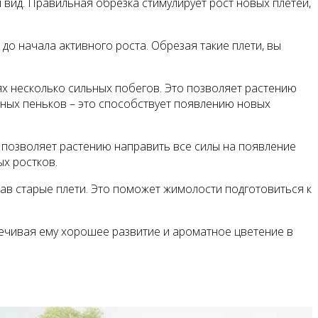
 вид. Правильная обрезка стимулирует рост новых плетей,
до начала активного роста. Обрезая такие плети, вы
тях несколько сильных побегов. Это позволяет растению
инных пеньков – это способствует появлению новых
и позволяет растению направить все силы на появление
ых ростков.
зав старые плети. Это поможет жимолости подготовиться к
печивая ему хорошее развитие и ароматное цветение в