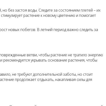
но без застоя воды. Следите за состоянием плетей – их
 стимулирует растение к новому цветению и помогает
ост новых побегов. В летний период важно следить за
 поврежденные ветви, чтобы растение не тратило энергию
и рекомендуется укрывать основание растения, чтобы
авило, не требуют дополнительной заботы, но стоит
растение продолжает отдыхать, накапливая силы для