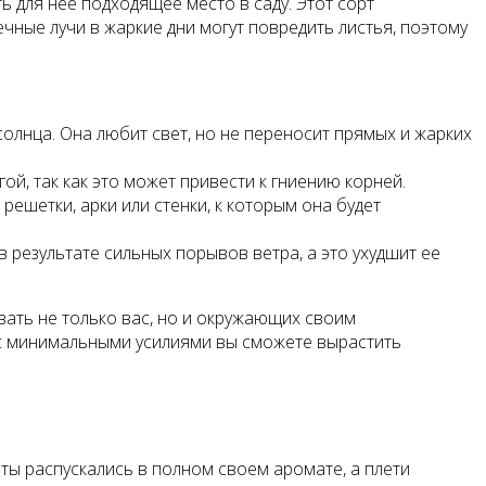
для нее подходящее место в саду. Этот сорт
ные лучи в жаркие дни могут повредить листья, поэтому
олнца. Она любит свет, но не переносит прямых и жарких
, так как это может привести к гниению корней.
ешетки, арки или стенки, к которым она будет
результате сильных порывов ветра, а это ухудшит ее
овать не только вас, но и окружающих своим
 с минимальными усилиями вы сможете вырастить
ты распускались в полном своем аромате, а плети