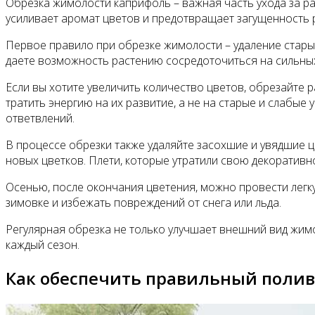
Обрезка жимолости каприфоль – важная часть ухода за ра
усиливает аромат цветов и предотвращает загущенность 
Первое правило при обрезке жимолости – удаление старых
даете возможность растению сосредоточиться на сильных
Если вы хотите увеличить количество цветов, обрезайте 
тратить энергию на их развитие, а не на старые и слабые
ответвлений.
В процессе обрезки также удаляйте засохшие и увядшие ц
новых цветков. Плети, которые утратили свою декоративн
Осенью, после окончания цветения, можно провести легку
зимовке и избежать повреждений от снега или льда.
Регулярная обрезка не только улучшает внешний вид жим
каждый сезон.
Как обеспечить правильный поли