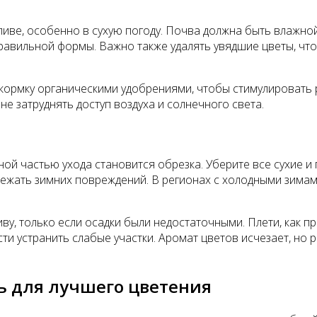
ве, особенно в сухую погоду. Почва должна быть влажной, 
равильной формы. Важно также удалять увядшие цветы, что
кормку органическими удобрениями, чтобы стимулировать р
е затруднять доступ воздуха и солнечного света.
ой частью ухода становится обрезка. Уберите все сухие и
бежать зимних повреждений. В регионах с холодными зимам
у, только если осадки были недостаточными. Плети, как пр
и устранить слабые участки. Аромат цветов исчезает, но 
ь для лучшего цветения