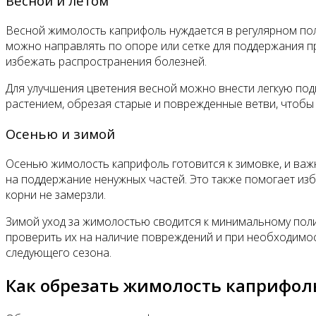
Весной и летом
Весной жимолость каприфоль нуждается в регулярном поли
можно направлять по опоре или сетке для поддержания п
избежать распространения болезней.
Для улучшения цветения весной можно внести легкую под
растением, обрезая старые и поврежденные ветви, чтобы н
Осенью и зимой
Осенью жимолость каприфоль готовится к зимовке, и важн
на поддержание ненужных частей. Это также помогает из
корни не замерзли.
Зимой уход за жимолостью сводится к минимальному полив
проверить их на наличие повреждений и при необходимост
следующего сезона.
Как обрезать жимолость каприфол