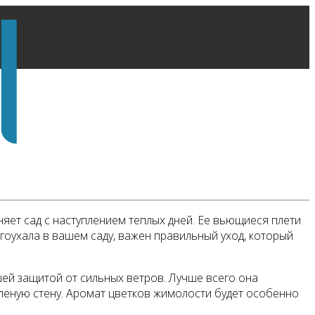
няет сад с наступлением теплых дней. Ее вьющиеся плети
гоухала в вашем саду, важен правильный уход, который
ей защитой от сильных ветров. Лучше всего она
еленую стену. Аромат цветков жимолости будет особенно