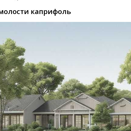
имолости каприфоль