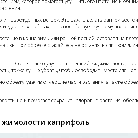
стением, которая помогает улучшить его цветение и общий
растения.
 и поврежденных ветвей. Это важно делать ранней весной 
 и здоровых побегах, что способствует лучшему цветению.
растение в конце зимы или ранней весной, оставляя на пле
 участки. При обрезке старайтесь не оставлять слишком дл
веты. Это не только улучшает внешний вид жимолости, но 
ость, также лучше убрать, чтобы освободить место для нов
ю обрезку, удалив отмершие части растения, а также обре
олости, но и помогает сохранить здоровье растения, обес
в жимолости каприфоль