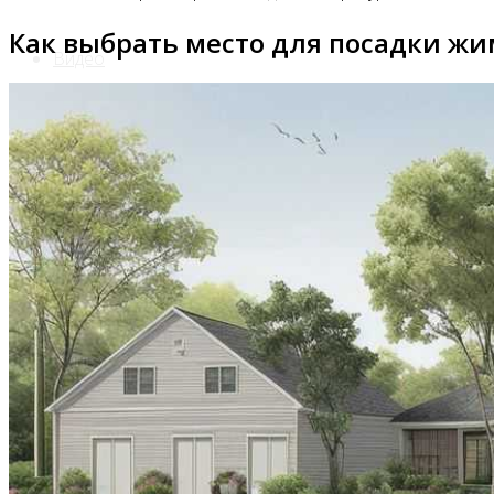
Как выбрать место для посадки ж
Видео