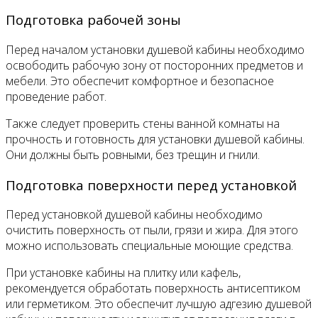
Подготовка рабочей зоны
Перед началом установки душевой кабины необходимо
освободить рабочую зону от посторонних предметов и
мебели. Это обеспечит комфортное и безопасное
проведение работ.
Также следует проверить стены ванной комнаты на
прочность и готовность для установки душевой кабины.
Они должны быть ровными, без трещин и гнили.
Подготовка поверхности перед установкой
Перед установкой душевой кабины необходимо
очистить поверхность от пыли, грязи и жира. Для этого
можно использовать специальные моющие средства.
При установке кабины на плитку или кафель,
рекомендуется обработать поверхность антисептиком
или герметиком. Это обеспечит лучшую адгезию душевой