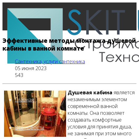
Эффективные методы монтажа душевой
кабины в ванной комнате
Сантехника, услуги сантехника
05 июня 2023
543
Душевая кабина
является
незаменимым элементом
Главная
современной ванной
комнаты. Она позволяет
создавать комфортные
условия для принятия душа,
Все новости
не занимая при этом много