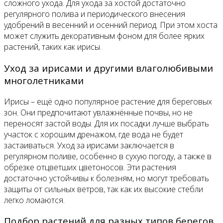
сложного ухода. Для ухода за хостой достаточно
регулярного полива и периодического внесения
удобрений в весенний и осенний период. При этом хоста
может служить декоративным фоном для более ярких
растений, таких как ирисы.
Уход за ирисами и другими влаголюбивыми
многолетниками
Ирисы – ещё одно популярное растение для береговых
зон. Они предпочитают увлажнённые почвы, но не
переносят застой воды. Для их посадки лучше выбрать
участок с хорошим дренажом, где вода не будет
застаиваться. Уход за ирисами заключается в
регулярном поливе, особенно в сухую погоду, а также в
обрезке отцветших цветоносов. Эти растения
достаточно устойчивы к болезням, но могут требовать
защиты от сильных ветров, так как их высокие стебли
легко ломаются.
Подбор растений для разных типов берегов