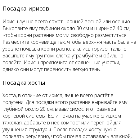
Посадка ирисов
Ирисы лучше всего сажать ранней весной или осенью.
Выкопайте яму глубиной около 30 см и шириной 40 см,
чтобы корни растения могли свободно разместиться.
Разместите корневища так, чтобы верхняя часть была на
уровне почвы, а корни располагались горизонтально.
Засыпьте яму грунтом, слегка утрамбуйте и обильно
полейте. Ирисы предпочитают солнечные участки,
однако они могут переносить лёгкую тень.
Посадка хосты
Хоста, в отличие от ириса, лучше всего растёт в
полутени. Для посадки этого растения вырывайте яму
глубиной около 20 см, в зависимости от размера
корневой системы. Если почва на участке слишком
тяжёлая, добавьте в неё компост или перегной для
улучшения структуры. После посадки хосту нужно
поливать регулярно, чтобы почва оставалась влажной,