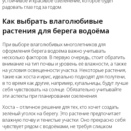
устойчивое и красивое озеленение, которое будет
радовать глаз год за годом.
Как выбрать влаголюбивые
растения для берега водоёма
При выборе влаголюбивых многолетников для
оформления берега водоёма важно учитывать
несколько факторов. В первую очередь, стоит обратить
внимание на тип почвы и уровень её влажности, а также
на условия освещенности участка. Некоторые растения,
такие как хоста и ирис, идеально подходят для полутени,
в то время как другие, например, купальницы, будут лучше
себя чувствовать на солнце. Обязательно учитывайте
эти аспекты при планировании озеленения.
Хоста – отличное решение для тех, кто хочет создать
зелёный уголок на берегу. Это растение предпочитает
влажную почву и тенистые участки. Оно прекрасно себя
чувствует рядом с водоёмами, не требуя слишком