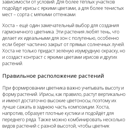
зависимости от условий. Для более тёплых участков
подойдут ирисы с яркими цветами, а для более тенистых
мест – сорта с мягкими оттенками.
Хоста – ещё один замечательный выбор для создания
гармоничного цветника. Эти растения любят тень, что
делает их идеальными для зон с полутенью, особенно
если берег частично закрыт от прямых солнечных лучей.
Хоста не только придаст зелёную изумрудную окраску, но
и создаст контраст с яркими цветами ирисов и других
растений.
Правильное расположение растений
При формировании цветника важно учитывать высоту и
форму растений. Ирисы, как правило, растут вертикально
и имеют достаточно высокие цветоносы, поэтому их
лучше сажать в заднюю часть композиции. Хоста,
напротив, образует плотные кустики и подойдёт для
переднего ряда. Также можно комбинировать несколько
видов растений с разной высотой, чтобы цветник