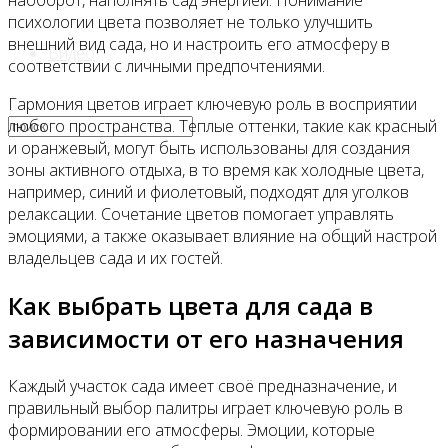
наоборот, наполнять сад энергией. Понимание
психологии цвета позволяет не только улучшить
внешний вид сада, но и настроить его атмосферу в
Видео
соответствии с личными предпочтениями.
Гармония цветов играет ключевую роль в восприятии
любого пространства. Теплые оттенки, такие как красный
и оранжевый, могут быть использованы для создания
зоны активного отдыха, в то время как холодные цвета,
например, синий и фиолетовый, подходят для уголков
релаксации. Сочетание цветов помогает управлять
эмоциями, а также оказывает влияние на общий настрой
владельцев сада и их гостей.
Как выбрать цвета для сада в
зависимости от его назначения
Каждый участок сада имеет своё предназначение, и
правильный выбор палитры играет ключевую роль в
формировании его атмосферы. Эмоции, которые