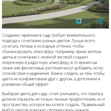
Создание гармонии в саду требует внимательного
подхода к сочетанию разных цветов. Лучше всего
сочетать тёплые и холодные оттенки, чтобы
сбалансировать атмосферу. Например, яркие желтые
цветы в сочетании с зелёной листвой создают
энергичную и радостную атмосферу, в то время как
синие или фиолетовые растения могут добавить нотку
спокойствия и уединения. Важно следить за тем, чтобы
цвета не конфликтовали друг с другом, а дополняли и
усиливали общий эффект.
Выбирая цвета для сада, стоит учитывать, что палитра
должна отражать не только личные предпочтения, но и
пространство, которое вы хотите создать. Правильный
выбор цветов поможет сформировать нужное