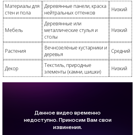
Материалы для
Деревянные панели, краска
Низкий
стен и пола
нейтральных оттенков
Деревянные или
Мебель
металлические стулья и
Низкий
столы
Вечнозелёные кустарники и
Растения
Средний
деревья
Текстиль, природные
Декор
Низкий
элементы (камни, шишки)