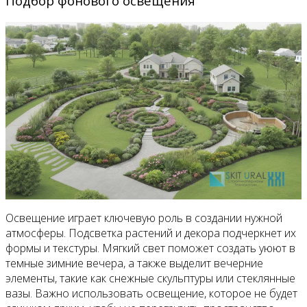
Подбор фонового освещения
Освещение играет ключевую роль в создании нужной
атмосферы. Подсветка растений и декора подчеркнет их
формы и текстуры. Мягкий свет поможет создать уюют в
темные зимние вечера, а также выделит вечерние
элементы, такие как снежные скульптуры или стеклянные
вазы. Важно использовать освещение, которое не будет