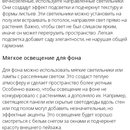
вечнозеленые, используйте направленные светильники.
Они создадут эффект подсветки и подчеркнут текстуру и
формы листьев. Эти светильники можно установить на
полу или встраивать в потолок, направляя свет прямо на
растения. Важно, чтобы свет не был слишком ярким,
иначе он может перегрузить пространство. Легкая
подсветка добавит саду элегантности, не нарушая общей
гармонии.
Мягкое освещение для фона
Для фона можно использовать мягкие светильники или
лампы с рассеянным светом. Это создаст теплую
атмосферу и сделает пространство более уютным.
Особенно важно, чтобы освещение на фоне не
конкурировало с растениями, а дополняло их. Например,
светящиеся панели или скрытые светодиоды вдоль стен
или под полом могут добавить незначительные, но
эффектные акценты. Это освещение будет хорошо
смотреться с белым снегом за окнами и подчеркнет
красоту внешнего пейзажа.