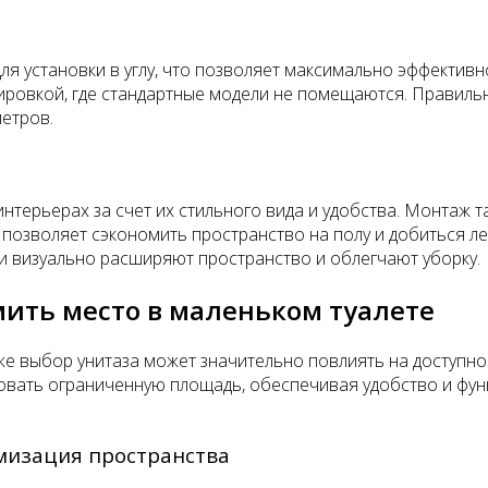
для установки в углу, что позволяет максимально эффектив
ровкой, где стандартные модели не помещаются. Правильн
етров.
терьерах за счет их стильного вида и удобства. Монтаж т
о позволяет сэкономить пространство на полу и добиться л
ни визуально расширяют пространство и облегчают уборку.
мить место в маленьком туалете
аже выбор унитаза может значительно повлиять на доступн
вать ограниченную площадь, обеспечивая удобство и фун
мизация пространства