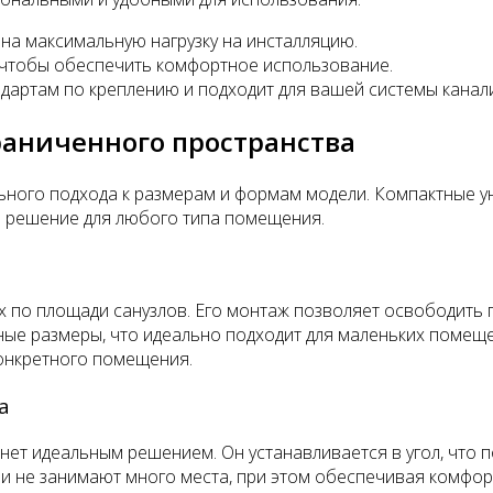
на максимальную нагрузку на инсталляцию.
, чтобы обеспечить комфортное использование.
ндартам по креплению и подходит для вашей системы канал
раниченного пространства
ьного подхода к размерам и формам модели. Компактные у
 решение для любого типа помещения.
 по площади санузлов. Его монтаж позволяет освободить п
е размеры, что идеально подходит для маленьких помещени
конкретного помещения.
а
анет идеальным решением. Он устанавливается в угол, что
и не занимают много места, при этом обеспечивая комфор