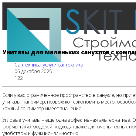
Унитазы для маленьких санузлов с комп
Сантехника, услуги сантехника
06 декабря 2025
122
Если у вас ограниченное пространство в санузле, но при 
Главная
унитазы, например, позволяют сэкономить место, освобо
каждый сантиметр имеет значение.
Угловые унитазы – еще одна эффективная альтернатива. 
Все новости
формы таких моделей подходят даже для очень тесных по
удобством и функциональностью.