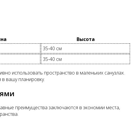
ина
Высота
35-40 см
35-40 см
ивно использовать пространство в маленьких санузлах.
 в вашу планировку.
лями
главные преимущества заключаются в экономии места,
ранства.