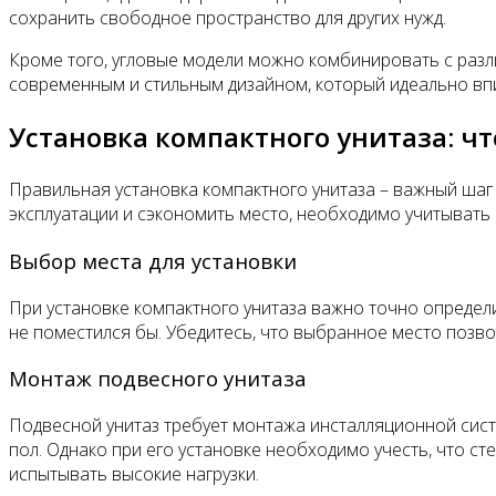
сохранить свободное пространство для других нужд.
Кроме того, угловые модели можно комбинировать с разл
современным и стильным дизайном, который идеально впи
Установка компактного унитаза: чт
Правильная установка компактного унитаза – важный шаг
эксплуатации и сэкономить место, необходимо учитывать
Выбор места для установки
При установке компактного унитаза важно точно определи
не поместился бы. Убедитесь, что выбранное место позв
Монтаж подвесного унитаза
Подвесной унитаз требует монтажа инсталляционной систе
пол. Однако при его установке необходимо учесть, что с
испытывать высокие нагрузки.