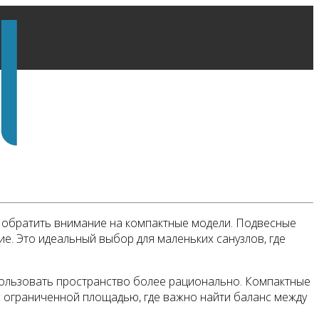
оит обратить внимание на компактные модели. Подвесные
е. Это идеальный выбор для маленьких санузлов, где
спользовать пространство более рационально. Компактные
с ограниченной площадью, где важно найти баланс между