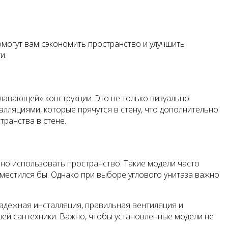
омогут вам сэкономить пространство и улучшить
и.
лавающей» конструкции. Это не только визуально
лляциями, которые прячутся в стену, что дополнительно
транства в стене.
вно использовать пространство. Такие модели часто
оместился бы. Однако при выборе углового унитаза важно
Надежная инсталляция, правильная вентиляция и
ей сантехники. Важно, чтобы установленные модели не