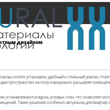
актным дизайном
этом вы хотите установить удобный и стильный унитаз, ст
ждая пространство на полу и визуально расширяя помещени
Они устанавливаются вдоль угловых стен, что позволяет и
мещений. Такие решения особенно актуальны для квартир 