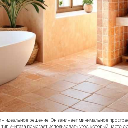
з – идеальное решение. Он занимает минимальное пространс
тип унитаза помогает использовать угол, который часто о