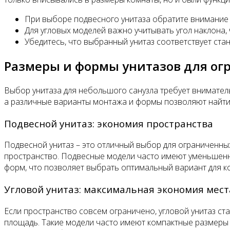
При выборе подвесного унитаза обратите внимание 
Для угловых моделей важно учитывать угол наклона
Убедитесь, что выбранный унитаз соответствует ста
Размеры и формы унитазов для ог
Выбор унитаза для небольшого санузла требует внимател
а различные варианты монтажа и формы позволяют найти
Подвесной унитаз: экономия пространства
Подвесной унитаз – это отличный выбор для ограниченных
пространство. Подвесные модели часто имеют уменьшенны
форм, что позволяет выбрать оптимальный вариант для 
Угловой унитаз: максимальная экономия мест
Если пространство совсем ограничено, угловой унитаз ст
площадь. Такие модели часто имеют компактные размеры 