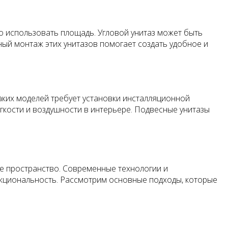
но использовать площадь. Угловой унитаз может быть
ый монтаж этих унитазов помогает создать удобное и
аких моделей требует установки инсталляционной
егкости и воздушности в интерьере. Подвесные унитазы
ое пространство. Современные технологии и
кциональность. Рассмотрим основные подходы, которые