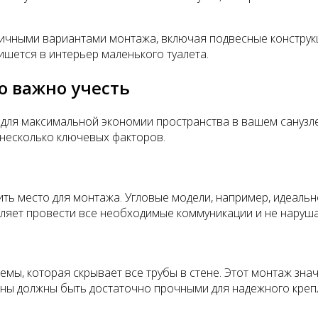
ичными вариантами монтажа, включая подвесные конструкц
шется в интерьер маленького туалета.
о важно учесть
 для максимальной экономии пространства в вашем санузле
 несколько ключевых факторов.
ть место для монтажа. Угловые модели, например, идеально
оляет провести все необходимые коммуникации и не наруш
мы, которая скрывает все трубы в стене. Этот монтаж зна
тены должны быть достаточно прочными для надежного креп