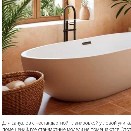
Для санузлов с нестандартной планировкой угловой унита
помещений, где стандартные модели не помещаются. Этот 