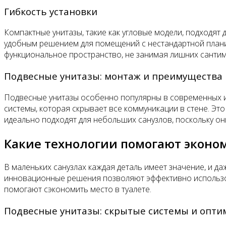
Гибкость установки
Компактные унитазы, такие как угловые модели, подходят 
удобным решением для помещений с нестандартной плани
функциональное пространство, не занимая лишних сантим
Подвесные унитазы: монтаж и преимущества
Подвесные унитазы особенно популярны в современных ин
системы, которая скрывает все коммуникации в стене. Эт
идеально подходят для небольших санузлов, поскольку о
Какие технологии помогают эконо
В маленьких санузлах каждая деталь имеет значение, и д
инновационные решения позволяют эффективно использо
помогают сэкономить место в туалете.
Подвесные унитазы: скрытые системы и опти