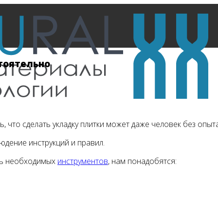
тоятельно
, что сделать укладку плитки может даже человек без опыт
людение инструкций и правил.
нь необходимых
инструментов
, нам понадобятся: