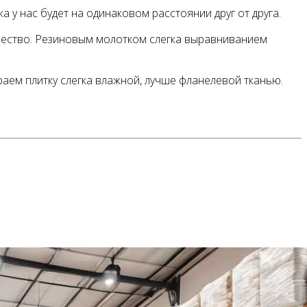
 у нас будет на одинаковом расстоянии друг от друга.
чество. Резиновым молотком слегка выравниванием
раем плитку слегка влажной, лучше фланелевой тканью.