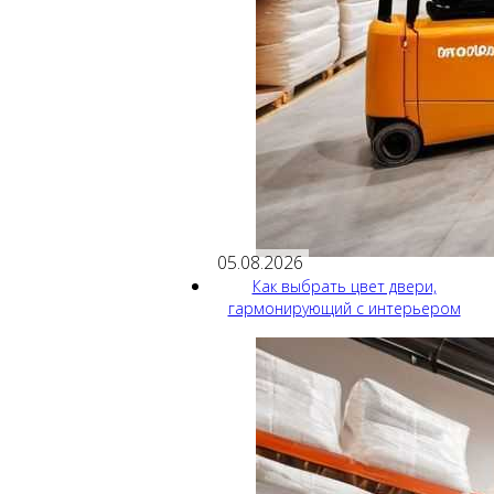
05.08.2026
Как выбрать цвет двери,
гармонирующий с интерьером