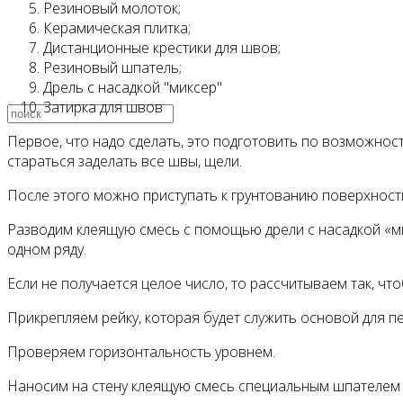
Резиновый молоток;
Керамическая плитка;
Дистанционные крестики для швов;
Видео
Резиновый шпатель;
Дрель с насадкой "миксер"
Затирка для швов
Первое, что надо сделать, это подготовить по возможно
стараться заделать все швы, щели.
После этого можно приступать к грунтованию поверхност
Разводим клеящую смесь с помощью дрели с насадкой «ми
одном ряду.
Если не получается целое число, то рассчитываем так, ч
Прикрепляем рейку, которая будет служить основой для пе
Проверяем горизонтальность уровнем.
Наносим на стену клеящую смесь специальным шпателем 