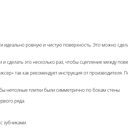
сти идеально ровную и чистую поверхность. Это можно сд
и и сделать это несколько раз, чтобы сцепление между по
ксер» так как рекомендует инструкция от производителя. 
тобы неполные плитки были симметрично по бокам стены.
рвого ряда.
с зубчиками.