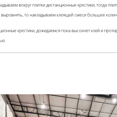
ываем вокруг плитки дистанционные крестики, тогда плитка
о выровнять, то накладываем клеящей смеси большее коли
нционные крестики, дожидаемся пока высохнет клей и проти
ью.