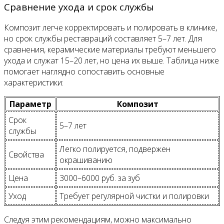
Сравнение ухода и срок службы
Композит легче корректировать и полировать в клинике,
но срок службы реставраций составляет 5–7 лет. Для
сравнения, керамические материалы требуют меньшего
ухода и служат 15–20 лет, но цена их выше. Таблица ниже
помогает наглядно сопоставить основные
характеристики:
Параметр
Композит
Срок
5–7 лет
службы
Легко полируется, подвержен
Свойства
окрашиванию
Цена
3000–6000 руб. за зуб
Уход
Требует регулярной чистки и полировки
Следуя этим рекомендациям, можно максимально