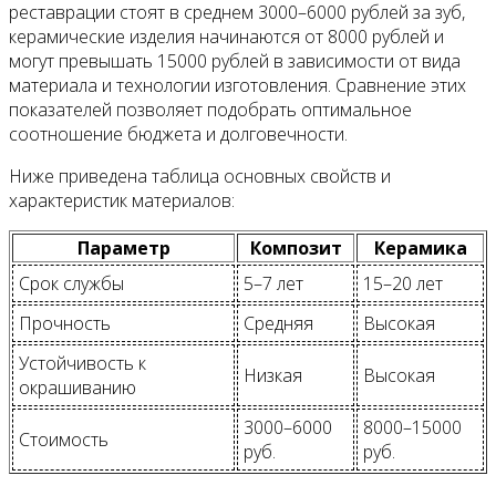
реставрации стоят в среднем 3000–6000 рублей за зуб,
керамические изделия начинаются от 8000 рублей и
могут превышать 15000 рублей в зависимости от вида
материала и технологии изготовления. Сравнение этих
показателей позволяет подобрать оптимальное
соотношение бюджета и долговечности.
Ниже приведена таблица основных свойств и
характеристик материалов:
Параметр
Композит
Керамика
Срок службы
5–7 лет
15–20 лет
Прочность
Средняя
Высокая
Устойчивость к
Низкая
Высокая
окрашиванию
3000–6000
8000–15000
Стоимость
руб.
руб.