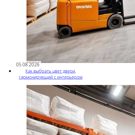
05.08.2026
Как выбрать цвет двери,
гармонирующий с интерьером