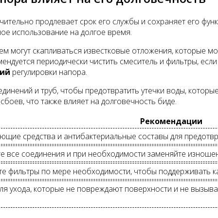
чительно продлевает срок его службы и сохраняет его фун
ое использование на долгое время.
нем могут скапливаться известковые отложения, которые мо
ендуется периодически чистить смеситель и фильтры, если 
ий
регулировки напора.
единений и труб, чтобы предотвратить утечки воды, которы
боев, что также влияет на долговечность биде.
Рекомендации
ющие средства и антибактериальные составы для предотв
е все соединения и при необходимости заменяйте изношен
е фильтры по мере необходимости, чтобы поддерживать к
ля ухода, которые не повреждают поверхности и не вызыва