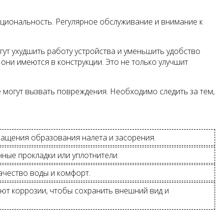
кциональность. Регулярное обслуживание и внимание к
гут ухудшить работу устройства и уменьшить удобство
они имеются в конструкции. Это не только улучшит
е могут вызвать повреждения. Необходимо следить за тем,
ращения образования налета и засорения.
ные прокладки или уплотнители.
ачество воды и комфорт.
ют коррозии, чтобы сохранить внешний вид и