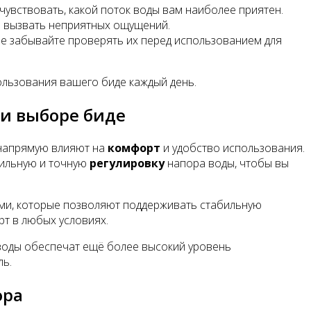
чувствовать, какой поток воды вам наиболее приятен.
не вызвать неприятных ощущений.
не забывайте проверять их перед использованием для
ользования вашего биде каждый день.
ри выборе биде
 напрямую влияют на
комфорт
и удобство использования.
бильную и точную
регулировку
напора воды, чтобы вы
ми, которые позволяют поддерживать стабильную
рт в любых условиях.
 воды обеспечат ещё более высокий уровень
ль.
ора