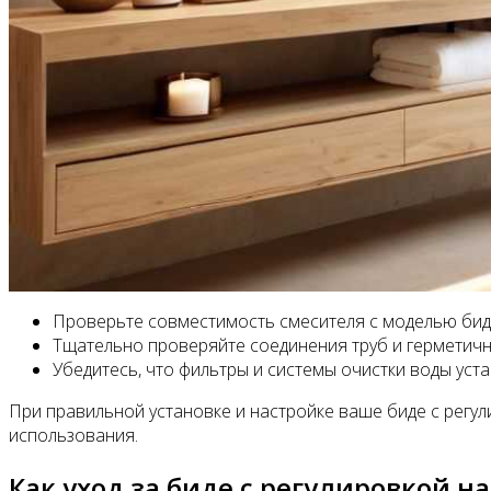
Проверьте совместимость смесителя с моделью бид
Тщательно проверяйте соединения труб и герметичн
Убедитесь, что фильтры и системы очистки воды ус
При правильной установке и настройке ваше биде с регу
использования.
Как уход за биде с регулировкой н