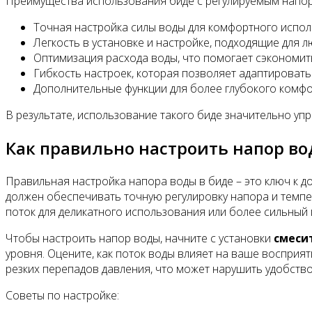
Преимущества использования биде с регулируемым напо
Точная настройка силы воды для комфортного испол
Легкость в установке и настройке, подходящие для 
Оптимизация расхода воды, что помогает сэкономит
Гибкость настроек, которая позволяет адаптировать
Дополнительные функции для более глубокого комфор
В результате, использование такого биде значительно упр
Как правильно настроить напор в
Правильная настройка напора воды в биде – это ключ к
должен обеспечивать точную регулировку напора и темпе
поток для деликатного использования или более сильный 
Чтобы настроить напор воды, начните с установки
смеси
уровня. Оцените, как поток воды влияет на ваше восприя
резких перепадов давления, что может нарушить удобств
Советы по настройке: