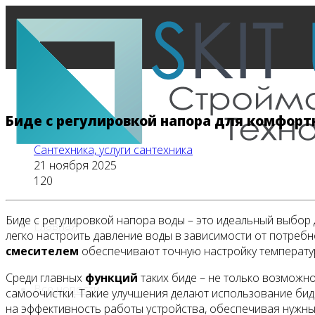
Биде с регулировкой напора для комфорт
Сантехника, услуги сантехника
21 ноября 2025
120
Биде с регулировкой напора воды – это идеальный выбор 
Главная
легко настроить давление воды в зависимости от потреб
смесителем
обеспечивают точную настройку температур
Среди главных
функций
таких биде – не только возможн
Все новости
самоочистки. Такие улучшения делают использование би
на эффективность работы устройства, обеспечивая нужн