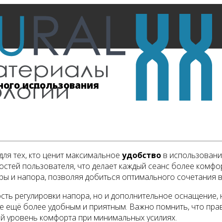
ного использования
для тех, кто ценит максимальное
удобство
в использовани
ностей пользователя, что делает каждый сеанс более комф
ы и напора, позволяя добиться оптимального сочетания в
ость регулировки напора, но и дополнительное оснащение,
де ещё более удобным и приятным. Важно помнить, что пр
ый уровень комфорта при минимальных усилиях.