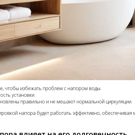
е, чтобы избежать проблем с напором воды.
ость установки.
тановлены правильно и не мешают нормальной циркуляции.
лировкой напора будет работать эффективно, обеспечивая
апора влияет на его долговечность