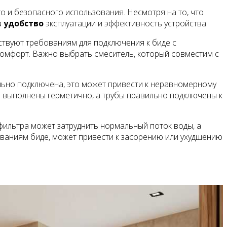
о и безопасного использования. Несмотря на то, что
а
удобство
эксплуатации и эффективность устройства.
ствуют требованиям для подключения к биде с
 комфорт. Важно выбрать смеситель, который совместим с
ьно подключена, это может привести к неравномерному
я выполнены герметично, а трубы правильно подключены к
фильтра может затруднить нормальный поток воды, а
ованиям биде, может привести к засорению или ухудшению