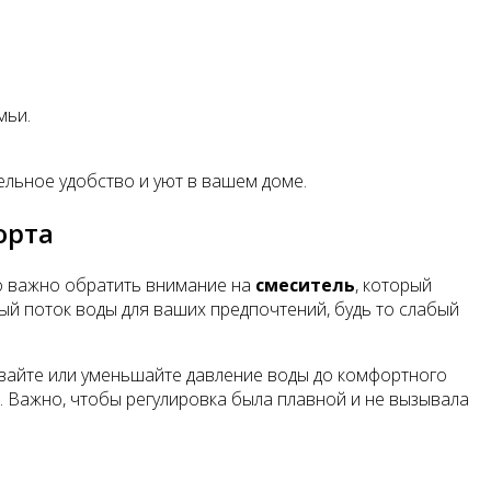
мьи.
ельное удобство и уют в вашем доме.
орта
го важно обратить внимание на
смеситель
, который
й поток воды для ваших предпочтений, будь то слабый
вайте или уменьшайте давление воды до комфортного
т. Важно, чтобы регулировка была плавной и не вызывала