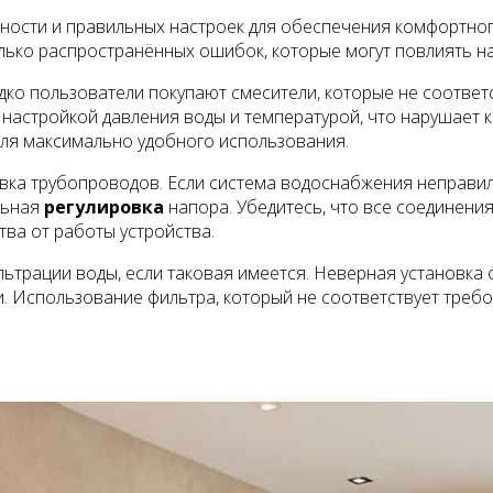
ьности и правильных настроек для обеспечения комфортног
олько распространённых ошибок, которые могут повлиять н
едко пользователи покупают смесители, которые не соответ
 настройкой давления воды и температурой, что нарушает
для максимально удобного использования.
вка трубопроводов. Если система водоснабжения неправил
льная
регулировка
напора. Убедитесь, что все соединени
ва от работы устройства.
ьтрации воды, если таковая имеется. Неверная установка 
и. Использование фильтра, который не соответствует треб