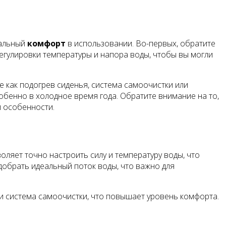
мальный
комфорт
в использовании. Во-первых, обратите
егулировки температуры и напора воды, чтобы вы могли
ие как подогрев сиденья, система самоочистки или
обенно в холодное время года. Обратите внимание на то,
й особенности.
ляет точно настроить силу и температуру воды, что
добрать идеальный поток воды, что важно для
или система самоочистки, что повышает уровень комфорта.
.