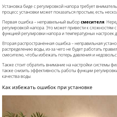
Установка биде с регулировкой напора требует внимател
процесс установки может показаться простым, есть неск
Первая ошибка – неправильный выбор
смесителя
. Нер
регулировкой напора. Это может привести к сложностям с
функцией регулировки напора и температурных настроек 
Вторая распространённая ошибка – неправильная устано
распределению воды, из-за чего не будет работать прави
смесителю, чтобы избежать потерь давления и недовольст
Также стоит обратить внимание на настройки системы фил
также снизить эффективность работы функции регулировк
качества воды.
Как избежать ошибок при установке