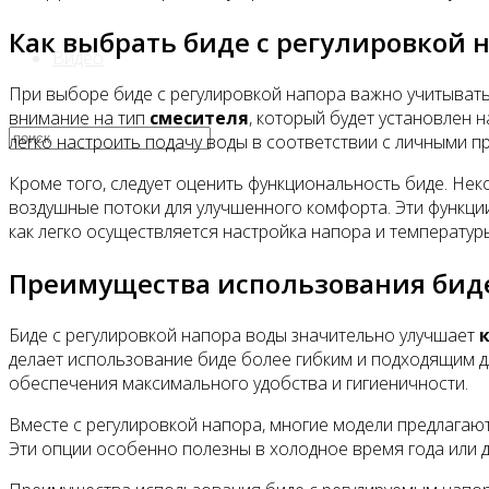
Как выбрать биде с регулировкой 
Видео
При выборе биде с регулировкой напора важно учитыват
внимание на тип
смесителя
, который будет установлен 
легко настроить подачу воды в соответствии с личными п
Кроме того, следует оценить функциональность биде. Н
воздушные потоки для улучшенного комфорта. Эти функци
как легко осуществляется настройка напора и температур
Преимущества использования бид
Биде с регулировкой напора воды значительно улучшает
делает использование биде более гибким и подходящим д
обеспечения максимального удобства и гигиеничности.
Вместе с регулировкой напора, многие модели предлага
Эти опции особенно полезны в холодное время года или для