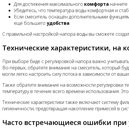
Для достижения максимального
комфорта
начните 
Убедитесь, что температура воды комфортная и стаб
Если смеситель оснащён дополнительными функциями
ещё большего
удобства
.
С правильной настройкой напора воды вы сможете создат
Технические характеристики, на к
При выборе биде с регулировкой напора важно учитывать
Во-первых, обратите внимание на смеситель, который бу
могли легко настроить силу потока в зависимости от ваши
Также обратите внимание на возможности регулировки т
температуру в течение всего времени использования. Эт
Технические характеристики также включают систему фил
гигиеничности, предотвращая накопление примесей в сист
Часто встречающиеся ошибки при у