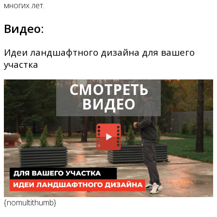
многих лет.
Видео:
Идеи ландшафтного дизайна для вашего
участка
СМОТРЕТЬ
ВИДЕО
{nomultithumb}