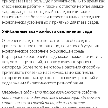
приобретает все большую популярность. В то время как
классические рабатки и газоны остаются неотъемлемой
частью ландшафтного дизайна, садовники также
Видео
становятся все более заинтересованными в создании
экологически устойчивых и приятных для глаза садов.
Уникальные возможности озеленения сада
Озеленение сада - это не только способ создать
привлекательное пространство, но и способ улучшить
экологическое состояние окружающей среды.
Выращивание растений в саду может помочь очистить
воздух от загрязнений, а также увеличить уровень
кислорода. Более того, некоторые растения способны
притягивать полезных насекомых, таких как пчелы,
которые играют важную роль в опыления растений и
поддержании биологического разнообразия.
Озеленение сада - это также возможность создать
приятное место для отдыха и релаксации. Он может
стать оазисом спокойствия, где вы сможете
насладиться красотой природы, принять участие в