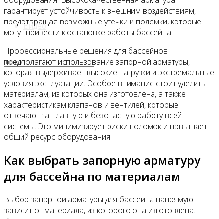
оборудования. Высококачественная арматура
гарантирует устойчивость к внешним воздействиям,
предотвращая возможные утечки и поломки, которые
Видео
могут привести к остановке работы бассейна.
Профессиональные решения для бассейнов
предполагают использование запорной арматуры,
которая выдерживает высокие нагрузки и экстремальные
условия эксплуатации. Особое внимание стоит уделить
материалам, из которых она изготовлена, а также
характеристикам клапанов и вентилей, которые
отвечают за плавную и безопасную работу всей
системы. Это минимизирует риски поломок и повышает
общий ресурс оборудования.
Как выбрать запорную арматуру
для бассейна по материалам
Выбор запорной арматуры для бассейна напрямую
зависит от материала, из которого она изготовлена.