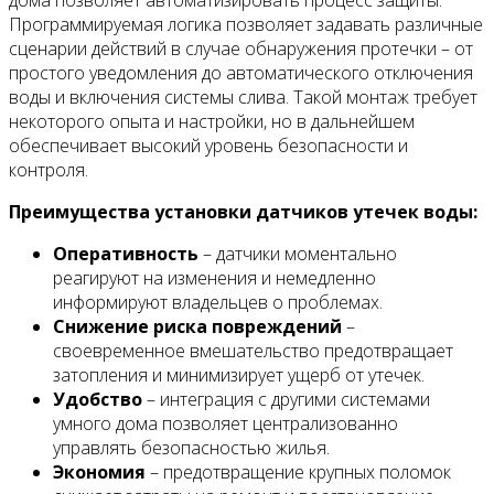
дома позволяет автоматизировать процесс защиты.
Программируемая логика позволяет задавать различные
сценарии действий в случае обнаружения протечки – от
простого уведомления до автоматического отключения
воды и включения системы слива. Такой монтаж требует
некоторого опыта и настройки, но в дальнейшем
обеспечивает высокий уровень безопасности и
контроля.
Преимущества установки датчиков утечек воды:
Оперативность
– датчики моментально
реагируют на изменения и немедленно
информируют владельцев о проблемах.
Снижение риска повреждений
–
своевременное вмешательство предотвращает
затопления и минимизирует ущерб от утечек.
Удобство
– интеграция с другими системами
умного дома позволяет централизованно
управлять безопасностью жилья.
Экономия
– предотвращение крупных поломок