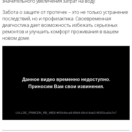
значительного увеличения затрат на воду.
Забота о защите от протечек – это не только устранение
последствий, но и профилактика. Своевременная
диагностика дает возможность избежать серьезных
ремонтов и улучшить комфорт проживания в вашем
новом доме.