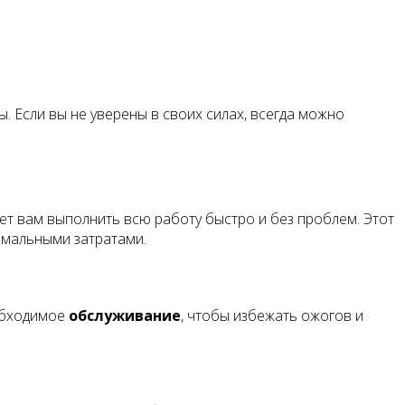
. Если вы не уверены в своих силах, всегда можно
жет вам выполнить всю работу быстро и без проблем. Этот
имальными затратами.
еобходимое
обслуживание
, чтобы избежать ожогов и