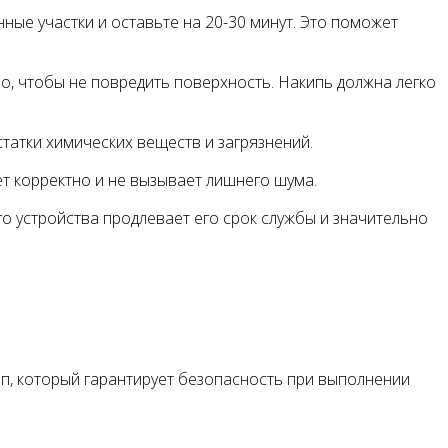
нные участки и оставьте на 20-30 минут. Это поможет
но, чтобы не повредить поверхность. Накипь должна легко
татки химических веществ и загрязнений.
ет корректно и не вызывает лишнего шума.
о устройства продлевает его срок службы и значительно
ап, который гарантирует безопасность при выполнении