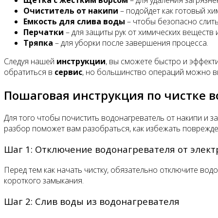
Очиститель от накипи
– подойдет как готовый хим
Емкость для слива воды
– чтобы безопасно слить 
Перчатки
– для защиты рук от химических веществ и
Тряпка
– для уборки после завершения процесса.
Следуя нашей
инструкции
, вы сможете быстро и эффект
обратиться в
сервис
, но большинство операций можно в
Пошаговая инструкция по чистке 
Для того чтобы почистить водонагреватель от накипи и з
разбор поможет вам разобраться, как избежать поврежде
Шаг 1: Отключение водонагревателя от элект
Перед тем как начать чистку, обязательно отключите вод
короткого замыкания.
Шаг 2: Слив воды из водонагревателя