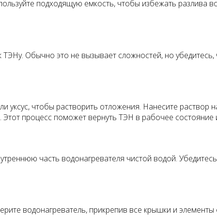
спользуйте подходящую емкость, чтобы избежать разлива 
к ТЭНу. Обычно это не вызывает сложностей, но убедитесь
ли уксус, чтобы растворить отложения. Нанесите раствор н
и. Этот процесс поможет вернуть ТЭН в рабочее состояние 
нутреннюю часть водонагревателя чистой водой. Убедитесь,
ерите водонагреватель, прикрепив все крышки и элементы 