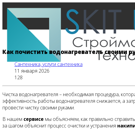
Как почистить водонагреватель своими р
Сантехника, услуги сантехника
11 января 2026
128
Чистка водонагревателя – необходимая процедура, кото
Главная
эффективность работы водонагревателя снижается, а зат
провести чистку своими руками.
В нашем
сервисе
мы объясняем, как правильно справитьс
Все новости
за шагом объяснит процесс очистки и устранения
накип