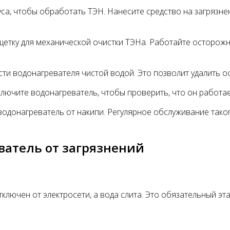
уса, чтобы обработать ТЭН. Нанесите средство на загрязне
е щетку для механической очистки ТЭНа. Работайте осторож
ти водонагревателя чистой водой. Это позволит удалить ос
ключите водонагреватель, чтобы проверить, что он работа
одонагреватель от накипи. Регулярное обслуживание таког
ватель от загрязнений
ключен от электросети, а вода слита. Это обязательный эт