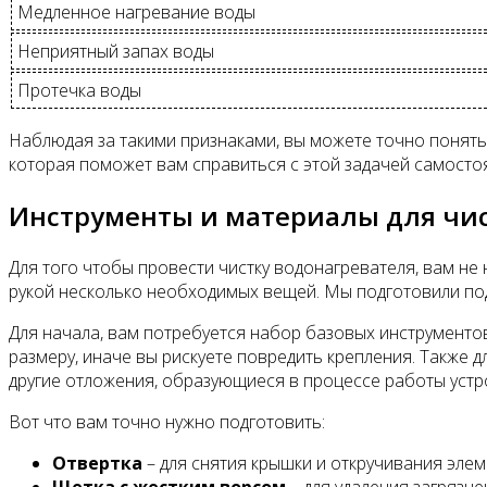
Медленное нагревание воды
Неприятный запах воды
Протечка воды
Наблюдая за такими признаками, вы можете точно понять
которая поможет вам справиться с этой задачей самосто
Инструменты и материалы для чис
Для того чтобы провести чистку водонагревателя, вам н
рукой несколько необходимых вещей. Мы подготовили по
Для начала, вам потребуется набор базовых инструментов
размеру, иначе вы рискуете повредить крепления. Также 
другие отложения, образующиеся в процессе работы устр
Вот что вам точно нужно подготовить:
Отвертка
– для снятия крышки и откручивания элем
Щетка с жестким ворсом
– для удаления загрязне