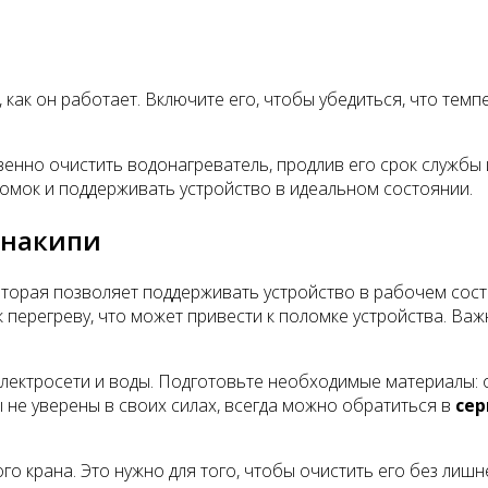
как он работает. Включите его, чтобы убедиться, что темп
венно очистить водонагреватель, продлив его срок службы
мок и поддерживать устройство в идеальном состоянии.
 накипи
оторая позволяет поддерживать устройство в рабочем сост
 перегреву, что может привести к поломке устройства. Ва
лектросети и воды. Подготовьте необходимые материалы: оч
ы не уверены в своих силах, всегда можно обратиться в
сер
го крана. Это нужно для того, чтобы очистить его без лиш