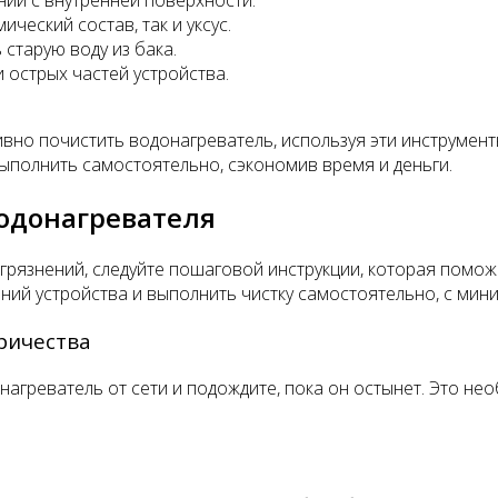
ический состав, так и уксус.
старую воду из бака.
 острых частей устройства.
ивно почистить водонагреватель, используя эти инструменты
ыполнить самостоятельно, сэкономив время и деньги.
водонагревателя
агрязнений, следуйте пошаговой инструкции, которая помо
ний устройства и выполнить чистку самостоятельно, с мин
ричества
онагреватель от сети и подождите, пока он остынет. Это н