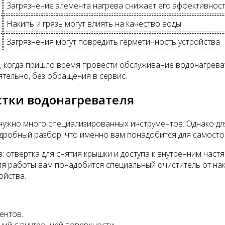
Загрязнение элемента нагрева снижает его эффективнос
Накипь и грязь могут влиять на качество воды
Загрязнения могут повредить герметичность устройства
, когда пришло время провести обслуживание водонагрева
ятельно, без обращения в сервис.
тки водонагревателя
е нужно много специализированных инструментов. Однако д
дробный разбор, что именно вам понадобится для самосто
: отвертка для снятия крышки и доступа к внутренним част
для работы вам понадобится специальный очиститель от нак
ойства.
ентов.
ний с внутренней поверхности.