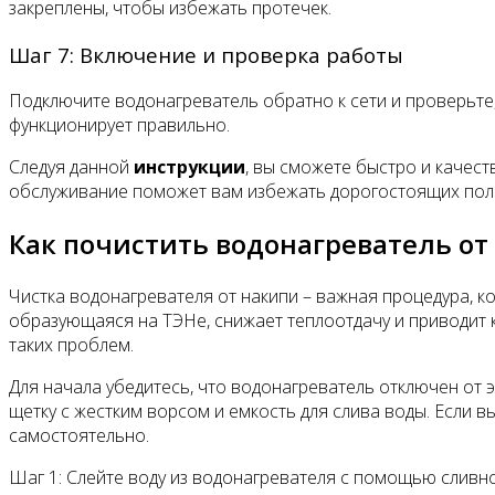
закреплены, чтобы избежать протечек.
Шаг 7: Включение и проверка работы
Подключите водонагреватель обратно к сети и проверьте, 
функционирует правильно.
Следуя данной
инструкции
, вы сможете быстро и качест
обслуживание поможет вам избежать дорогостоящих поло
Как почистить водонагреватель от
Чистка водонагревателя от накипи – важная процедура, к
образующаяся на ТЭНе, снижает теплоотдачу и приводит к
таких проблем.
Для начала убедитесь, что водонагреватель отключен от э
щетку с жестким ворсом и емкость для слива воды. Если в
самостоятельно.
Шаг 1: Слейте воду из водонагревателя с помощью сливно