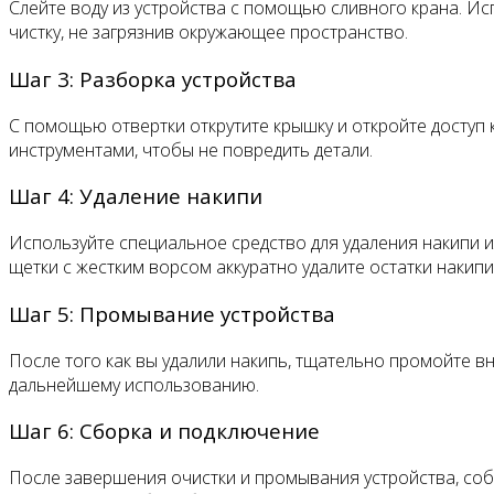
Слейте воду из устройства с помощью сливного крана. И
чистку, не загрязнив окружающее пространство.
Шаг 3: Разборка устройства
С помощью отвертки открутите крышку и откройте доступ 
инструментами, чтобы не повредить детали.
Шаг 4: Удаление накипи
Используйте специальное средство для удаления накипи и
щетки с жестким ворсом аккуратно удалите остатки накип
Шаг 5: Промывание устройства
После того как вы удалили накипь, тщательно промойте в
дальнейшему использованию.
Шаг 6: Сборка и подключение
После завершения очистки и промывания устройства, соб