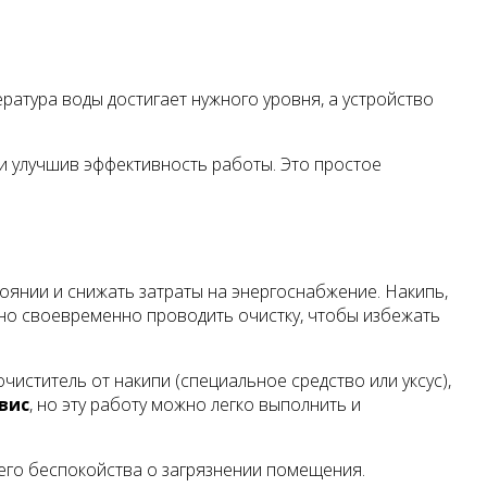
ература воды достигает нужного уровня, а устройство
 и улучшив эффективность работы. Это простое
оянии и снижать затраты на энергоснабжение. Накипь,
жно своевременно проводить очистку, чтобы избежать
иститель от накипи (специальное средство или уксус),
вис
, но эту работу можно легко выполнить и
него беспокойства о загрязнении помещения.