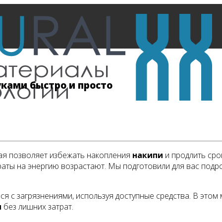
уками быстро и просто
рая позволяет избежать накопления
накипи
и продлить сро
раты на энергию возрастают. Мы подготовили для вас под
я с загрязнениями, используя доступные средства. В этом
и
без лишних затрат.