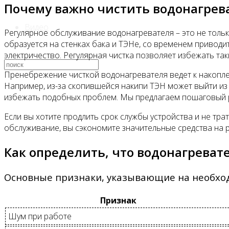
Почему важно чистить водонагрев
Видео
Регулярное обслуживание водонагревателя – это не тольк
образуется на стенках бака и ТЭНе, со временем привод
электричество. Регулярная чистка позволяет избежать та
Пренебрежение чисткой водонагревателя ведет к накоплен
Например, из-за скопившейся накипи ТЭН может выйти из 
избежать подобных проблем. Мы предлагаем пошаговый р
Если вы хотите продлить срок службы устройства и не тра
обслуживание, вы сэкономите значительные средства на р
Как определить, что водонагреват
Основные признаки, указывающие на необхо
Признак
Шум при работе