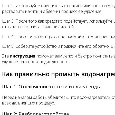
Шаг 2: Используйте очиститель от накипи или раствор укс
растворить накипь и облегчит процесс ее удаления.
Шаг 3: После того как средство подействует, используйт
отрываться от металлических частей.
Шаг 4: После очистки тщательно промойте внутренние час
Шаг 5: Соберите устройство и подключите его обратно. В
Эта
инструкция
поможет вам легко и быстро почистить в
улучшает его производительность.
Как правильно промыть водонагре
Шаг 1: Отключение от сети и слива воды
Перед началом работы убедитесь, что водонагреватель от
всех дальнейших процедур.
Шаг 2: Разборка устройства