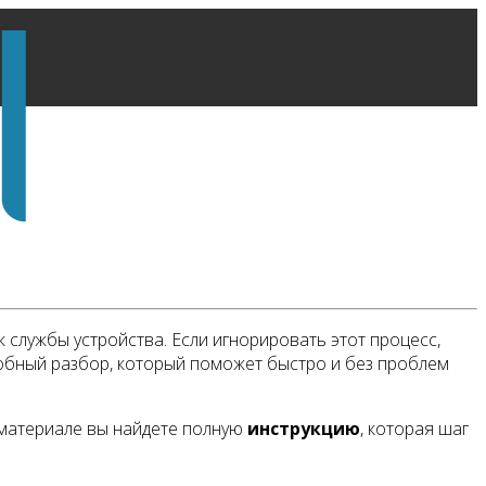
к службы устройства. Если игнорировать этот процесс,
робный разбор, который поможет быстро и без проблем
 материале вы найдете полную
инструкцию
, которая шаг