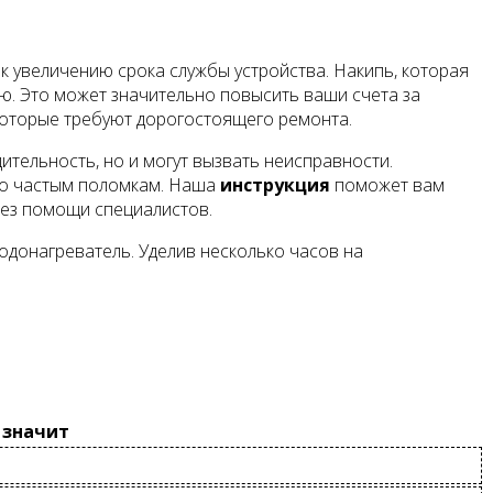
к увеличению срока службы устройства. Накипь, которая
ю. Это может значительно повысить ваши счета за
 которые требуют дорогостоящего ремонта.
тельность, но и могут вызвать неисправности.
его частым поломкам. Наша
инструкция
поможет вам
без помощи специалистов.
одонагреватель. Уделив несколько часов на
 значит