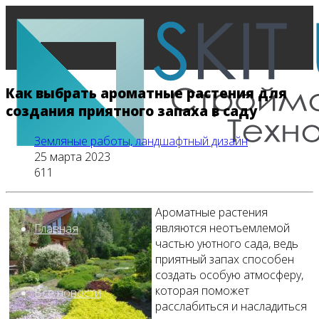
Как выбрать ароматные растения для
создания приятного запаха в саду
Земляные работы, ландшафтный дизайн
25 марта 2023
611
Ароматные растения
являются неотъемлемой
Главная
частью уютного сада, ведь
приятный запах способен
создать особую атмосферу,
которая поможет
Все новости
расслабиться и насладиться