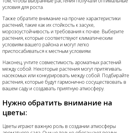
том, чтобы выбранные растения получали оптимальные
условия для роста.
Также обратите внимание на прочие характеристики
растений, такие как их стойкость к засухе,
морозоустойчивость и требования к почве. Выберите
растения, которые соответствуют климатическим
условиям вашего района и могут легко
приспосабиваться к местным условиям.
Наконец, учтите совместимость ароматных растений
между собой. Некоторые растения могут притягивать
насекомых или конкурировать между собой. Подбирайте
растения, которые будут гармонично сосуществовать в
вашем саду и создавать приятную атмосферу.
Нужно обратить внимание на
цветы:
Цветы играют важную роль в создании атмосферы
ароматного сада. Они не только обогащают воздух