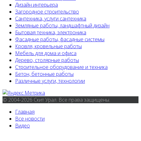
Дизайн интерьера
Загородное строительство
Сантехника, услуги сантехника
Земляные работы, ландшафтный дизайн
Бытовая техника, электроника
Фасадные работы, фасадные системы
Кровля, кровельные работы
Мебель для дома и офиса
Дерево, столярные работы
Строительное оборудование и техника
Бетон, бетонные работы
Различные услуги, технологии
© 2004-2026 Скит Урал. Все права защищены.
Главная
Все новости
Видео