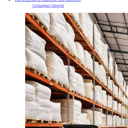
толщины панели