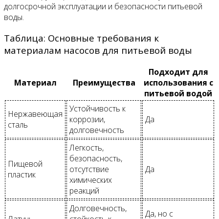
долгосрочной эксплуатации и безопасности питьевой
воды.
Таблица: Основные требования к
материалам насосов для питьевой воды
Подходит для
Материал
Преимущества
использования с
питьевой водой
Устойчивость к
Нержавеющая
коррозии,
Да
сталь
долговечность
Легкость,
безопасность,
Пищевой
отсутствие
Да
пластик
химических
реакций
Долговечность,
Да, но с