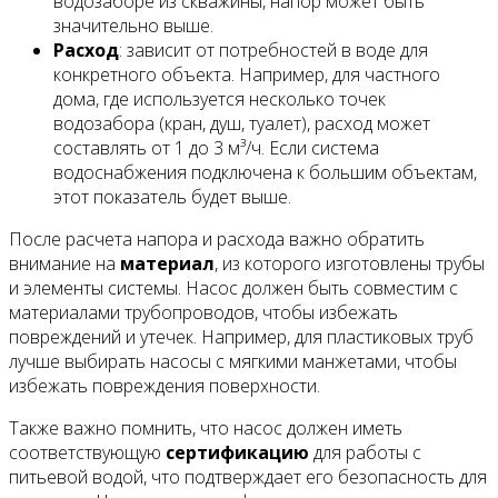
водозаборе из скважины, напор может быть
значительно выше.
Расход
: зависит от потребностей в воде для
конкретного объекта. Например, для частного
дома, где используется несколько точек
водозабора (кран, душ, туалет), расход может
составлять от 1 до 3 м³/ч. Если система
водоснабжения подключена к большим объектам,
этот показатель будет выше.
После расчета напора и расхода важно обратить
внимание на
материал
, из которого изготовлены трубы
и элементы системы. Насос должен быть совместим с
материалами трубопроводов, чтобы избежать
повреждений и утечек. Например, для пластиковых труб
лучше выбирать насосы с мягкими манжетами, чтобы
избежать повреждения поверхности.
Также важно помнить, что насос должен иметь
соответствующую
сертификацию
для работы с
питьевой водой, что подтверждает его безопасность для