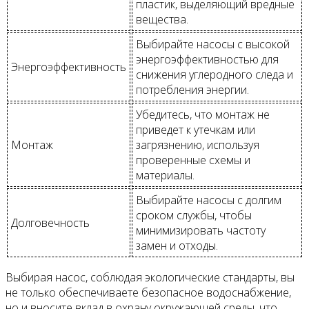
пластик, выделяющий вредные
вещества.
Выбирайте насосы с высокой
энергоэффективностью для
Энергоэффективность
снижения углеродного следа и
потребления энергии.
Убедитесь, что монтаж не
приведет к утечкам или
Монтаж
загрязнению, используя
проверенные схемы и
материалы.
Выбирайте насосы с долгим
сроком службы, чтобы
Долговечность
минимизировать частоту
замен и отходы.
Выбирая насос, соблюдая экологические стандарты, вы
не только обеспечиваете безопасное водоснабжение,
но и вносите вклад в охрану окружающей среды, что