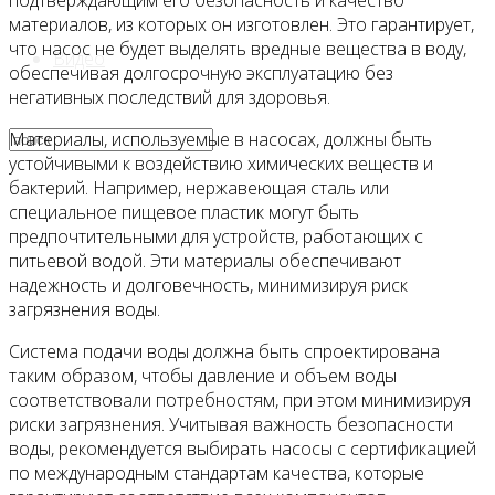
подтверждающим его безопасность и качество
материалов, из которых он изготовлен. Это гарантирует,
что насос не будет выделять вредные вещества в воду,
Видео
обеспечивая долгосрочную эксплуатацию без
негативных последствий для здоровья.
Материалы, используемые в насосах, должны быть
устойчивыми к воздействию химических веществ и
бактерий. Например, нержавеющая сталь или
специальное пищевое пластик могут быть
предпочтительными для устройств, работающих с
питьевой водой. Эти материалы обеспечивают
надежность и долговечность, минимизируя риск
загрязнения воды.
Система подачи воды должна быть спроектирована
таким образом, чтобы давление и объем воды
соответствовали потребностям, при этом минимизируя
риски загрязнения. Учитывая важность безопасности
воды, рекомендуется выбирать насосы с сертификацией
по международным стандартам качества, которые