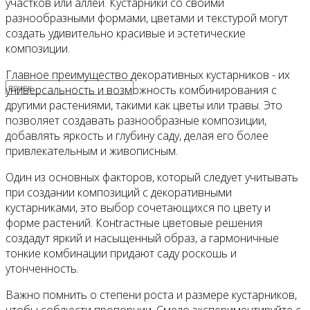
участков или аллей. Кустарники со своими
разнообразными формами, цветами и текстурой могут
создать удивительно красивые и эстетические
Видео
композиции.
Главное преимущество декоративных кустарников - их
универсальность и возможность комбинирования с
другими растениями, такими как цветы или травы. Это
позволяет создавать разнообразные композиции,
добавлять яркость и глубину саду, делая его более
привлекательным и живописным.
Один из основных факторов, который следует учитывать
при создании композиций с декоративными
кустарниками, это выбор сочетающихся по цвету и
форме растений. Конtrастные цветовые решения
создадут яркий и насыщенный образ, а гармоничные
тонкие комбинации придают саду роскошь и
утонченность.
Важно помнить о степени роста и размере кустарников,
чтобы соблюсти пропорции. Смело экспериментируйте с