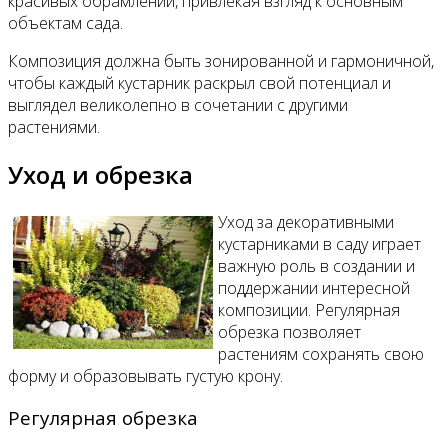
красивых обрамлений, привлекая взгляд к основным
объектам сада.
Композиция должна быть зонированной и гармоничной,
чтобы каждый кустарник раскрыл свой потенциал и
выглядел великолепно в сочетании с другими
растениями.
Уход и обрезка
Уход за декоративными
кустарниками в саду играет
важную роль в создании и
поддержании интересной
композиции. Регулярная
обрезка позволяет
растениям сохранять свою
форму и образовывать густую крону.
Регулярная обрезка