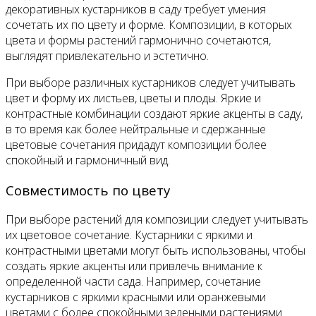
декоративных кустарников в саду требует умения
сочетать их по цвету и форме. Композиции, в которых
цвета и формы растений гармонично сочетаются,
выглядят привлекательно и эстетично.
При выборе различных кустарников следует учитывать
цвет и форму их листьев, цветы и плоды. Яркие и
контрастные комбинации создают яркие акценты в саду,
в то время как более нейтральные и сдержанные
цветовые сочетания придадут композиции более
спокойный и гармоничный вид.
Совместимость по цвету
При выборе растений для композиции следует учитывать
их цветовое сочетание. Кустарники с яркими и
контрастными цветами могут быть использованы, чтобы
создать яркие акценты или привлечь внимание к
определенной части сада. Например, сочетание
кустарников с яркими красными или оранжевыми
цветами с более спокойными зелеными растениями