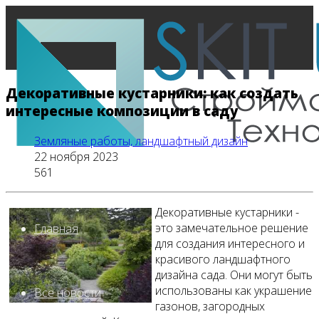
Декоративные кустарники: как создать
интересные композиции в саду
Земляные работы, ландшафтный дизайн
22 ноября 2023
561
Декоративные кустарники -
это замечательное решение
Главная
для создания интересного и
красивого ландшафтного
дизайна сада. Они могут быть
использованы как украшение
Все новости
газонов, загородных