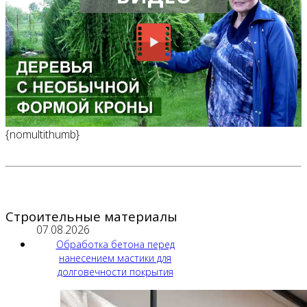
{nomultithumb}
Строительные материалы
07.08.2026
Обработка бетона перед
нанесением мастики для
долговечности покрытия