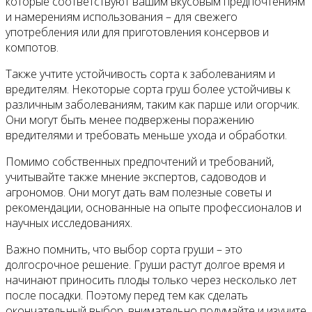
которые соответствуют вашим вкусовым предпочтениям
и намерениям использования – для свежего
употребления или для приготовления консервов и
компотов.
Также учтите устойчивость сорта к заболеваниям и
вредителям. Некоторые сорта груш более устойчивы к
различным заболеваниям, таким как парше или огорчик.
Они могут быть менее подвержены поражению
вредителями и требовать меньше ухода и обработки.
Помимо собственных предпочтений и требований,
учитывайте также мнение экспертов, садоводов и
агрономов. Они могут дать вам полезные советы и
рекомендации, основанные на опыте профессионалов и
научных исследованиях.
Важно помнить, что выбор сорта груши – это
долгосрочное решение. Груши растут долгое время и
начинают приносить плоды только через несколько лет
после посадки. Поэтому перед тем как сделать
окончательный выбор, внимательно подумайте и изучите