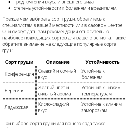
предпочтения вкуса и внешнего вида;
степень устойчивости к болезням и вредителям.
Прежде чем выбирать сорт груши, обратитесь к
специалистам в вашей местности или в садовом центре.
Они смогут дать вам рекомендации относительно
наиболее подходящих сортов для вашего региона. Также
обратите внимание на следующие популярные сорта
груш:
Сорт груши
Описание
Устойчивость
Сладкий и сочный
Устойчив к
Конференция
вкус
болезням
Желтый цвет и
Устойчив к низким
Берегиня
сильный аромат
температурам
Кисло-сладкий
Устойчив к зимним
Ладыжская
вкус
заморозкам
При выборе сорта груши для вашего сада также