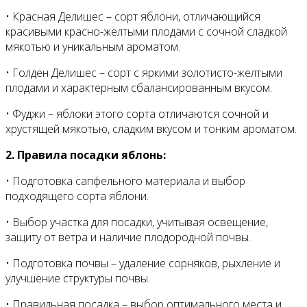
• Красная Делишес – сорт яблони, отличающийся
красивыми красно-желтыми плодами с сочной сладкой
мякотью и уникальным ароматом.
• Голден Делишес – сорт с яркими золотисто-желтыми
плодами и характерным сбалансированным вкусом.
• Фуджи – яблоки этого сорта отличаются сочной и
хрустящей мякотью, сладким вкусом и тонким ароматом.
2. Правила посадки яблонь:
• Подготовка сапфельного материала и выбор
подходящего сорта яблони.
• Выбор участка для посадки, учитывая освещение,
защиту от ветра и наличие плодородной почвы.
• Подготовка почвы – удаление сорняков, рыхление и
улучшение структуры почвы.
• Правильная посадка – выбор оптимального места и