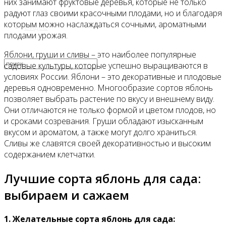
них занимают фруктовые деревья, которые не только
радуют глаз своими красочными плодами, но и благодаря
которым можно наслаждаться сочными, ароматными
Видео
плодами урожая.
Яблони, груши и сливы – это наиболее популярные
садовые культуры, которые успешно выращиваются в
условиях России. Яблони – это декоративные и плодовые
деревья одновременно. Многообразие сортов яблонь
позволяет выбрать растение по вкусу и внешнему виду.
Они отличаются не только формой и цветом плодов, но
и сроками созревания. Груши обладают изысканным
вкусом и ароматом, а также могут долго храниться.
Сливы же славятся своей декоративностью и высоким
содержанием клетчатки.
Лучшие сорта яблонь для сада:
выбираем и сажаем
1. Желательные сорта яблонь для сада: