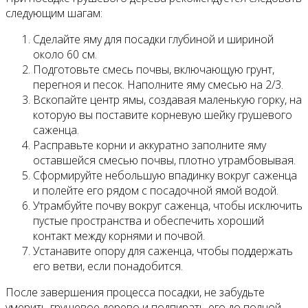
следующим шагам:
Сделайте яму для посадки глубиной и шириной
около 60 см.
Подготовьте смесь почвы, включающую грунт,
перегноя и песок. Наполните яму смесью на 2/3.
Вскопайте центр ямы, создавая маленькую горку, на
которую вы поставите корневую шейку грушевого
саженца.
Расправьте корни и аккуратно заполните яму
оставшейся смесью почвы, плотно утрамбовывая.
Сформируйте небольшую впадинку вокруг саженца
и полейте его рядом с посадочной ямой водой.
Утрамбуйте почву вокруг саженца, чтобы исключить
пустые пространства и обеспечить хороший
контакт между корнями и почвой.
Устанавите опору для саженца, чтобы поддержать
его ветви, если понадобится.
После завершения процесса посадки, не забудьте
умерить грушевое дерево и подпирать его до полной