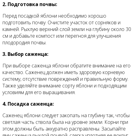
2. Подготовка почвы:
Перед посадкой яблони необходимо хорошо
подготовить почву. Очистите участок от сорняков и
камней. Рыхлую верхний слой земли на глубину около 30
см и добавьте компост или перегноя для улучшения
плодородия почвы.
3. Выбор саженца:
При выборе саженца яблони обратите внимание на его
качество. Саженец должен иметь здоровую корневую
систему, отсутствие повреждений и правильную форму.
Также уделяйте внимание сорту яблони и подходящим
условиям для его выращивания.
4. Посадка саженца:
Саженец яблони следует закопать на глубину так, чтобы
светлая часть ствола была на уровне земли. Корни при
этом должны быть аккуратно расправлены. Засыпайте
яму саженца рыхлой почвой, слегка уплотняя ее вокруг