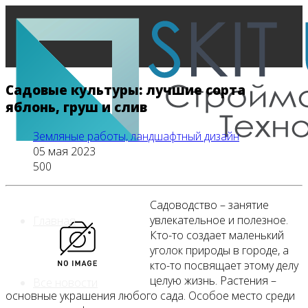
Садовые культуры: лучшие сорта
яблонь, груш и слив
Земляные работы, ландшафтный дизайн
05 мая 2023
500
Садоводство – занятие
увлекательное и полезное.
Главная
Кто-то создает маленький
уголок природы в городе, а
кто-то посвящает этому делу
целую жизнь. Растения –
Все новости
основные украшения любого сада. Особое место среди