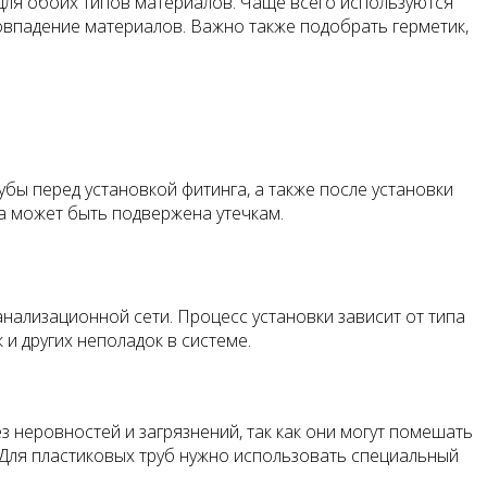
 для обоих типов материалов. Чаще всего используются
впадение материалов. Важно также подобрать герметик,
бы перед установкой фитинга, а также после установки
ма может быть подвержена утечкам.
нализационной сети. Процесс установки зависит от типа
и других неполадок в системе.
 неровностей и загрязнений, так как они могут помешать
. Для пластиковых труб нужно использовать специальный