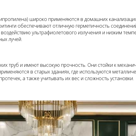
ипропилена) широко применяются в домашних канализацио
фитинги обеспечивают отличную герметичность соединений
 воздействию ультрафиолетового излучения и низким темпе
ных лучей.
ких труб и имеют высокую прочность. Они стойки к механ
применяются в старых зданиях, где используются металличе
отечек, а также учитывать их вес и сложность установки.