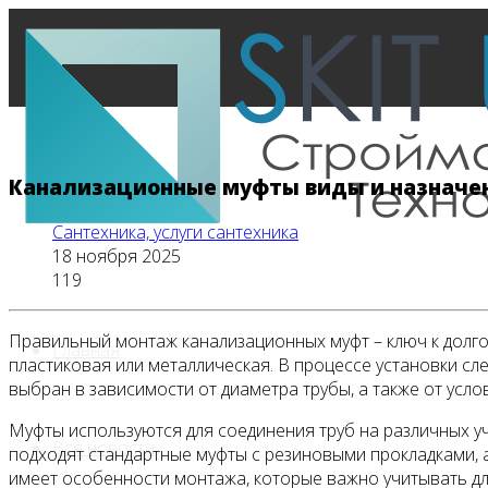
Канализационные муфты виды и назначе
Сантехника, услуги сантехника
18 ноября 2025
119
Правильный монтаж канализационных муфт – ключ к долгов
Главная
пластиковая или металлическая. В процессе установки сл
выбран в зависимости от диаметра трубы, а также от усло
Муфты используются для соединения труб на различных уч
Все новости
подходят стандартные муфты с резиновыми прокладками, 
имеет особенности монтажа, которые важно учитывать д