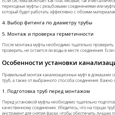
Если система включает как пластиковые, так и металличе
переходные муфты с резьбовыми соединениями или муфты
который будет работать эффективно с обоими материалами
4. Выбор фитинга по диаметру трубы
5. Монтаж и проверка герметичности
После монтажа муфты необходимо тщательно проверить со
проверить, не остается ли воды в месте соединения. Если
Особенности установки канализац
Правильный монтаж канализационных муфт в домашних сис
труб, а также от выбранного способа соединения. Важно 
1. Подготовка труб перед монтажом
Перед установкой муфты необходимо тщательно подготови
качественному соединению. Убедитесь, что на торцах тру
инструмент для снятия фаски, чтобы обеспечить лучшую п