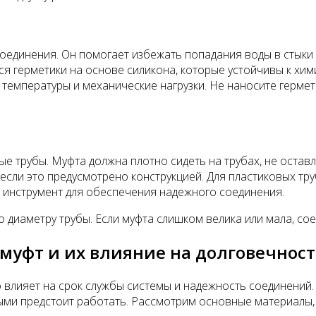
оединения. Он помогает избежать попадания воды в стыки
я герметики на основе силикона, которые устойчивы к хим
температуры и механические нагрузки. Не наносите гермет
 трубы. Муфта должна плотно сидеть на трубах, не оставля
сли это предусмотрено конструкцией. Для пластиковых тру
 инструмент для обеспечения надежного соединения.
 диаметру трубы. Если муфта слишком велика или мала, сое
уфт и их влияние на долговечност
 влияет на срок службы системы и надежность соединений
орыми предстоит работать. Рассмотрим основные материалы,