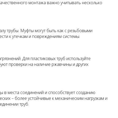
качественного монтажа важно учитывать несколько
алу трубы. Муфты могут быть как с резьбовыми
ести к утечкам и повреждениям системы.
агрязнений. Для пластиковых труб используйте
буют проверки на наличие ржавчины и других
ды в места соединений и способствует созданию
еских – более устойчивые к механическим нагрузкам и
единении труб.