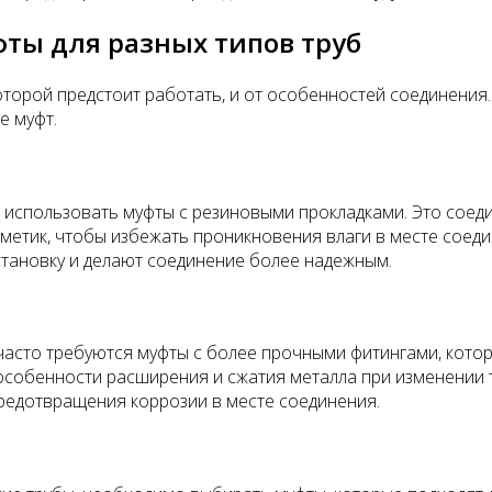
ты для разных типов труб
оторой предстоит работать, и от особенностей соединения
е муфт.
го использовать муфты с резиновыми прокладками. Это сое
метик, чтобы избежать проникновения влаги в месте соеди
становку и делают соединение более надежным.
, часто требуются муфты с более прочными фитингами, кото
особенности расширения и сжатия металла при изменении т
редотвращения коррозии в месте соединения.