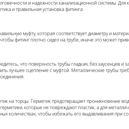
лговечности и надежности канализационной системы. Для 
тика и правильная установка фитинга.
равильную муфту, которая соответствует диаметру и матери
чтобы фитинг плотно сидел на трубе, иначе это может прив
едитесь, что поверхность трубы гладкая, без заусенцев и з
чить лучшее сцепление с муфтой. Металлические трубы тре
соединения.
метик на торцы. Герметик предотвращает проникновение во
герметики, которые не повреждают пластик, а для металлич
ных количествах, чтобы избежать его выдавливания при со