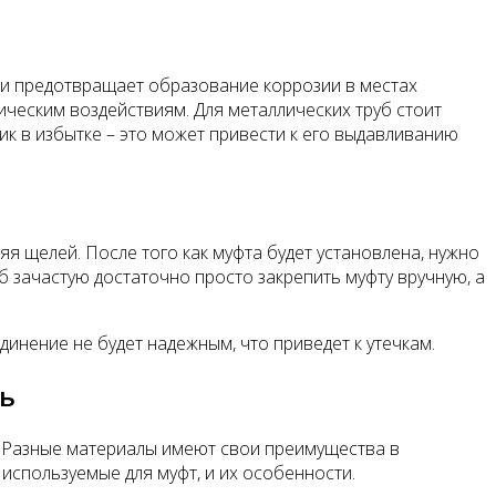
 и предотвращает образование коррозии в местах
ическим воздействиям. Для металлических труб стоит
ик в избытке – это может привести к его выдавливанию
я щелей. После того как муфта будет установлена, нужно
б зачастую достаточно просто закрепить муфту вручную, а
динение не будет надежным, что приведет к утечкам.
ь
. Разные материалы имеют свои преимущества в
 используемые для муфт, и их особенности.