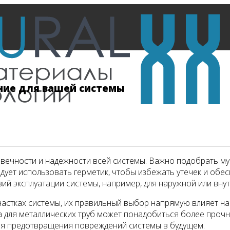
ние для вашей системы
ечности и надежности всей системы. Важно подобрать муфт
едует использовать герметик, чтобы избежать утечек и обе
вий эксплуатации системы, например, для наружной или вну
астках системы, их правильный выбор напрямую влияет на 
а для металлических труб может понадобиться более прочн
ля предотвращения повреждений системы в будущем.