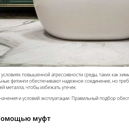
условиях повышенной агрессивности среды, таких как хими
ьные фитинги обеспечивают надежное соединение, но треб
й металла, чтобы избежать утечек.
азначения и условий эксплуатации. Правильный подбор обе
 помощью муфт