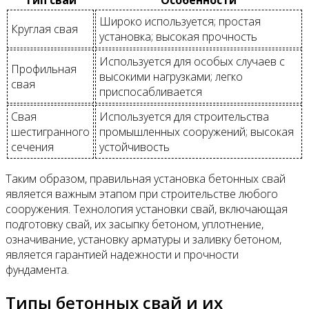
Тип свай
Особенности
Широко используется; простая
Круглая свая
установка; высокая прочность
Используется для особых случаев с
Профильная
высокими нагрузками; легко
свая
приспосабливается
Свая
Используется для строительства
шестигранного
промышленных сооружений; высокая
сечения
устойчивость
Таким образом, правильная установка бетонных свай
является важным этапом при строительстве любого
сооружения. Технология установки свай, включающая
подготовку свай, их засыпку бетоном, уплотнение,
означивание, установку арматуры и заливку бетоном,
является гарантией надежности и прочности
фундамента.
Типы бетонных свай и их