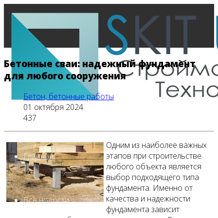
Бетонные сваи: надежный фундамент
для любого сооружения
Бетон, бетонные работы
01 октября 2024
437
Одним из наиболее важных
этапов при строительстве
Главная
любого объекта является
выбор подходящего типа
фундамента. Именно от
качества и надежности
Все новости
фундамента зависит