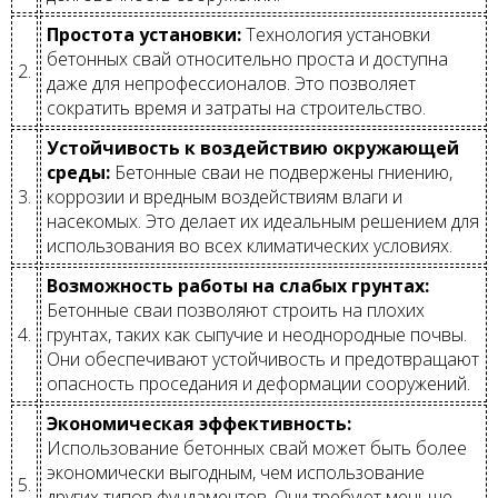
Простота установки:
Технология установки
бетонных свай относительно проста и доступна
2.
даже для непрофессионалов. Это позволяет
сократить время и затраты на строительство.
Устойчивость к воздействию окружающей
среды:
Бетонные сваи не подвержены гниению,
3.
коррозии и вредным воздействиям влаги и
насекомых. Это делает их идеальным решением для
использования во всех климатических условиях.
Возможность работы на слабых грунтах:
Бетонные сваи позволяют строить на плохих
4.
грунтах, таких как сыпучие и неоднородные почвы.
Они обеспечивают устойчивость и предотвращают
опасность проседания и деформации сооружений.
Экономическая эффективность:
Использование бетонных свай может быть более
экономически выгодным, чем использование
5.
других типов фундаментов. Они требуют меньше