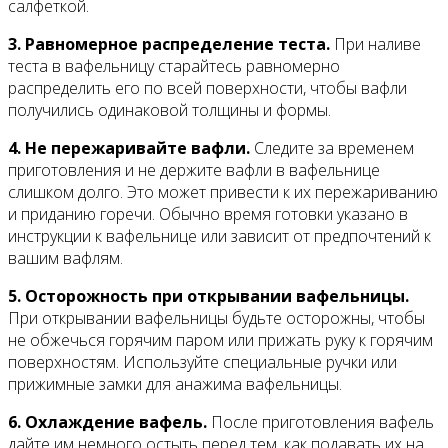
салфеткой.
3. Равномерное распределение теста.
При наливе
теста в вафельницу старайтесь равномерно
распределить его по всей поверхности, чтобы вафли
получились одинаковой толщины и формы.
4. Не пережаривайте вафли.
Следите за временем
приготовления и не держите вафли в вафельнице
слишком долго. Это может привести к их пережариванию
и приданию горечи. Обычно время готовки указано в
инструкции к вафельнице или зависит от предпочтений к
вашим вафлям.
5. Осторожность при открывании вафельницы.
При открывании вафельницы будьте осторожны, чтобы
не обжечься горячим паром или прижать руку к горячим
поверхностям. Используйте специальные ручки или
прижимные замки для aнажима вафельницы.
6. Охлаждение вафель.
После приготовления вафель
дайте им немного остыть перед тем, как подавать их на