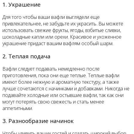
1. Украшение
Для того чтобы ваши вафли выглядели еще
привлекательнее, не забудьте их украсить. Вы можете
использовать свежие фрукты, ягоды, взбитые сливки,
шоколадные капли или орехи. Красивое и ухоженное
украшение придаст вашим вафлям особый шарм.
2. Теплая подача
Вафли следует подавать немедленно после
приготовления, пока они еще теплые. Теплые вафли
имеют более нежную и ароматную текстуру, а также
лучше сочетаются с начинками и добавками. Никогда не
подавайте холодные или остывшие вафли, так как они
могут потерять свою свежесть и стать менее
аппетитными.
3. Разнообразие начинок
Чтобы удивить ваших гостей и создать широкий выбор