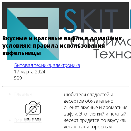
Вкусные и красивые вафли в домашних
условиях: правила использования
вафельницы
Бытовая техника, электроника
17 марта 2024
599
Главная
Любители сладостей и
десертов обязательно
оценят вкусные и ароматные
вафли. Этот легкий и нежный
десерт придется по вкусу как
Все новости
детям, так и взрослым.