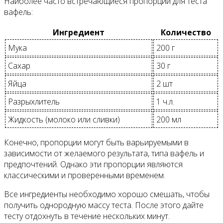
Наиболее часто встречающиеся пропорции для теста
вафель:
Ингредиент
Количество
Мука
200 г
Сахар
30 г
Яйца
2 шт
Разрыхлитель
1 ч.л.
Жидкость (молоко или сливки)
200 мл
Конечно, пропорции могут быть варьируемыми в
зависимости от желаемого результата, типа вафель и
предпочтений. Однако эти пропорции являются
классическими и проверенными временем.
Все ингредиенты необходимо хорошо смешать, чтобы
получить однородную массу теста. После этого дайте
тесту отдохнуть в течение нескольких минут.