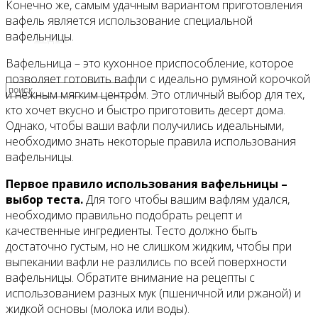
Конечно же, самым удачным вариантом приготовления
вафель является использование специальной
вафельницы.
Видео
Вафельница – это кухонное приспособление, которое
позволяет готовить вафли с идеально румяной корочкой
и нежным мягким центром. Это отличный выбор для тех,
кто хочет вкусно и быстро приготовить десерт дома.
Однако, чтобы ваши вафли получились идеальными,
необходимо знать некоторые правила использования
вафельницы.
Первое правило использования вафельницы –
выбор теста.
Для того чтобы вашим вафлям удался,
необходимо правильно подобрать рецепт и
качественные ингредиенты. Тесто должно быть
достаточно густым, но не слишком жидким, чтобы при
выпекании вафли не разлились по всей поверхности
вафельницы. Обратите внимание на рецепты с
использованием разных мук (пшеничной или ржаной) и
жидкой основы (молока или воды).