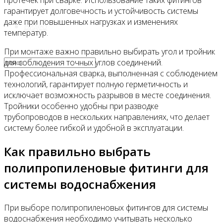
протечек при сварке. Использование таких фитингов
гарантирует долговечность и устойчивость системы
даже при повышенных нагрузках и изменениях
Видео
температур.
При монтаже важно правильно выбирать угол и тройник
для соблюдения точных углов соединений.
Профессиональная сварка, выполненная с соблюдением
технологий, гарантирует полную герметичность и
исключает возможность разрывов в месте соединения.
Тройники особенно удобны при разводке
трубопроводов в нескольких направлениях, что делает
систему более гибкой и удобной в эксплуатации.
Как правильно выбрать
полипропиленовые фитинги для
системы водоснабжения
При выборе полипропиленовых фитингов для системы
водоснабжения необходимо учитывать несколько