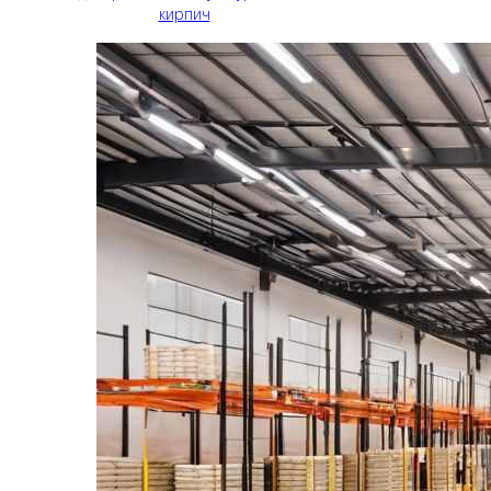
кирпич