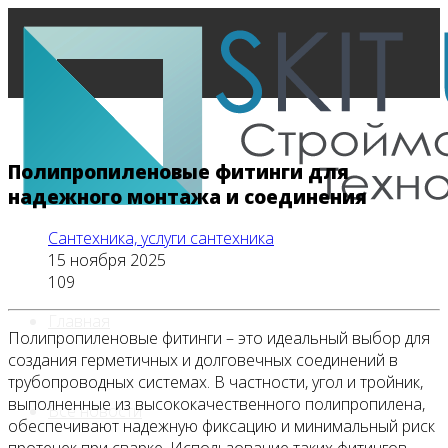
Полипропиленовые фитинги для
надежного монтажа и соединения
Сантехника, услуги сантехника
15 ноября 2025
109
Главная
Полипропиленовые фитинги – это идеальный выбор для
создания герметичных и долговечных соединений в
трубопроводных системах. В частности, угол и тройник,
выполненные из высококачественного полипропилена,
Все новости
обеспечивают надежную фиксацию и минимальный риск