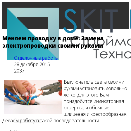
Меняем проводку в доме. Замена
электропроводки своими руками
Отделочные работы
28 декабря 2015
2037
Выключатель света своими
руками установить довольно
Главная
легко. Для этого Вам
понадобится индикаторная
отвёртка, и обычные:
шлицевая и крестообразная.
Все новости
Делаем работу в такой последовательности.