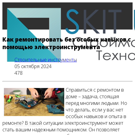
Как ремонтировать без особых навыков с
помощью электроинструмента
Строительные инструменты
05 октября 2024
478
Справиться с ремонтом в
доме – задача, стоящая
Главная
перед многими людьми. Но
что делать, если у вас нет
особых навыков и опыта в
ремонте? В такой ситуации электроинструмент может
Все новости
стать вашим надежным помощником. Он позволяет