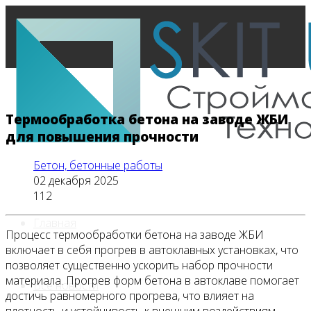
Термообработка бетона на заводе ЖБИ
для повышения прочности
Бетон, бетонные работы
02 декабря 2025
112
Главная
Процесс термообработки бетона на заводе ЖБИ
включает в себя прогрев в автоклавных установках, что
позволяет существенно ускорить набор прочности
материала. Прогрев форм бетона в автоклаве помогает
Все новости
достичь равномерного прогрева, что влияет на