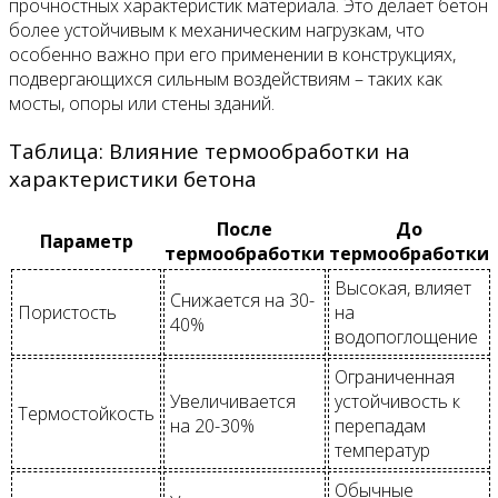
прочностных характеристик материала. Это делает бетон
более устойчивым к механическим нагрузкам, что
особенно важно при его применении в конструкциях,
подвергающихся сильным воздействиям – таких как
мосты, опоры или стены зданий.
Таблица: Влияние термообработки на
характеристики бетона
После
До
Параметр
термообработки
термообработки
Высокая, влияет
Снижается на 30-
Пористость
на
40%
водопоглощение
Ограниченная
Увеличивается
устойчивость к
Термостойкость
на 20-30%
перепадам
температур
Обычные