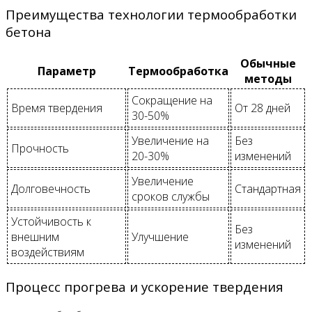
Преимущества технологии термообработки
бетона
Обычные
Параметр
Термообработка
методы
Сокращение на
Время твердения
От 28 дней
30-50%
Увеличение на
Без
Прочность
20-30%
изменений
Увеличение
Долговечность
Стандартная
сроков службы
Устойчивость к
Без
внешним
Улучшение
изменений
воздействиям
Процесс прогрева и ускорение твердения