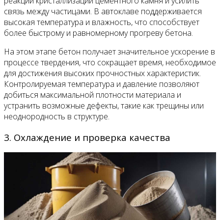
реакции кристаллизации цементного камня и усилить
связь между частицами. В автоклаве поддерживается
высокая температура и влажность, что способствует
более быстрому и равномерному прогреву бетона.
На этом этапе бетон получает значительное ускорение в
процессе твердения, что сокращает время, необходимое
для достижения высоких прочностных характеристик.
Контролируемая температура и давление позволяют
добиться максимальной плотности материала и
устранить возможные дефекты, такие как трещины или
неоднородность в структуре.
3. Охлаждение и проверка качества