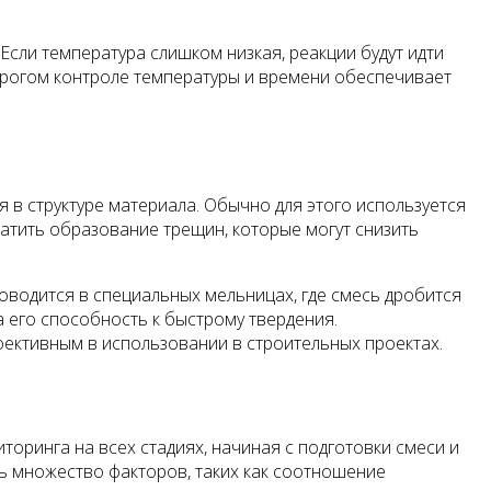
сли температура слишком низкая, реакции будут идти
строгом контроле температуры и времени обеспечивает
в структуре материала. Обычно для этого используется
атить образование трещин, которые могут снизить
оводится в специальных мельницах, где смесь дробится
а его способность к быстрому твердения.
фективным в использовании в строительных проектах.
оринга на всех стадиях, начиная с подготовки смеси и
ь множество факторов, таких как соотношение