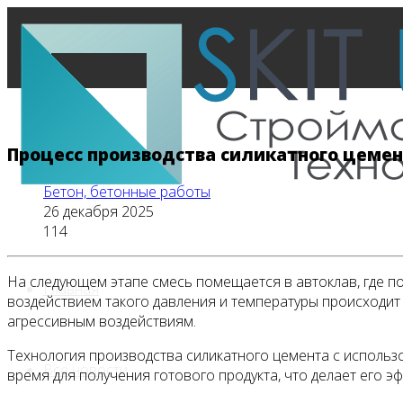
Процесс производства силикатного цеме
Бетон, бетонные работы
26 декабря 2025
114
На следующем этапе смесь помещается в автоклав, где п
Главная
воздействием такого давления и температуры происходи
агрессивным воздействиям.
Технология производства силикатного цемента с использ
Все новости
время для получения готового продукта, что делает его 