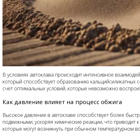
В условиях автоклава происходит интенсивное взаимодей
который способствует образованию кальцийсиликатных с
счёт оптимальных условий, которые невозможно воспроиз
Как давление влияет на процесс обжига
Высокое давление в автоклаве способствует более быст
подвижными, ускоряя химические реакции, что приводит к
которые могут возникнуть при обычном температурном во