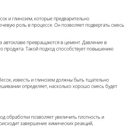
сок и глинозем, которые предварительно
ючевую роль в процессе. Он позволяет подвергать смесь
 в автоклаве превращаются в цемент. Давление в
ого продукта. Такой подход способствует повышению
есок, известь и глинозем должны быть тщательно
ешивании определяет, насколько хорошо смесь будет
тод обработки позволяет увеличить плотность и
роисходит завершение химических реакций,