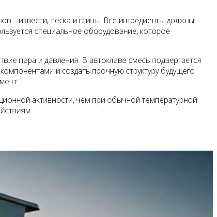
 – извести, песка и глины. Все ингредиенты должны
ользуется специальное оборудование, которое
твие пара и давления. В автоклаве смесь подвергается
 компонентами и создать прочную структуру будущего
мент.
кционной активности, чем при обычной температурной
ействиям.