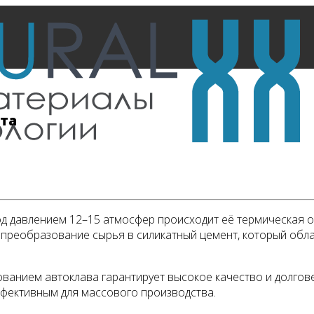
нта
од давлением 12–15 атмосфер происходит её термическая о
т преобразование сырья в силикатный цемент, который об
ованием автоклава гарантирует высокое качество и долгов
эффективным для массового производства.