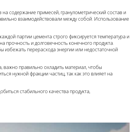
з на содержание примесей, гранулометрический состав и
равильно взаимодействовали между собой. Использование
 каждой партии цемента строго фиксируется температура и
 на прочность и долговечность конечного продукта.
бы избежать перерасхода энергии или недостаточной
а, важно правильно охладить материал, чтобы
ся нужной фракции частиц, так как это влияет на
обиться стабильного качества продукта,