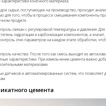
е характеристики конечного материала.
ждое сырьё, поступающее на производство, проходит анали
имо для того, чтобы в процессе смешивания компоненты п
чном продукте.
нтроль связан с регулировкой температуры и давления. Для
степень гидратации и карбонизации компонентов, а значит,
контроль этих параметров на каждом этапе обработки, что
троль качества. После того как смесь выходит из автоклав
ые характеристики. При измельчении цемента важно добить
строительными материалами.
 датчиков и автоматизированных систем, что позволяет д
ам.
икатного цемента