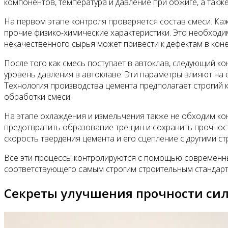
компонентов, температура и давление при обжиге, а такж
На первом этапе контроля проверяется состав смеси. Ка
прочие физико-химические характеристики. Это необход
некачественного сырья может привести к дефектам в коне
После того как смесь поступает в автоклав, следующий ко
уровень давления в автоклаве. Эти параметры влияют на 
Технология производства цемента предполагает строгий 
обработки смеси.
На этапе охлаждения и измельчения также не обходим кон
предотвратить образование трещин и сохранить прочностн
скорость твердения цемента и его сцепление с другими 
Все эти процессы контролируются с помощью современных
соответствующего самым строгим строительным стандарт
Секреты улучшения прочности сил