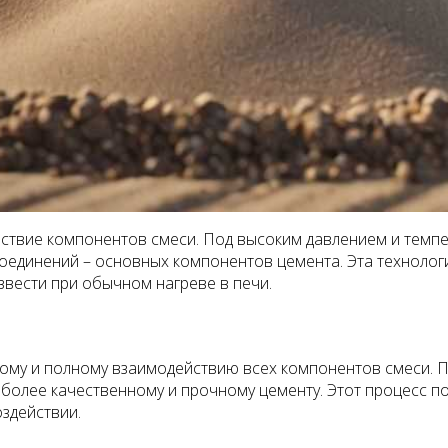
ствие компонентов смеси. Под высоким давлением и темпе
оединений – основных компонентов цемента. Эта технолог
вести при обычном нагреве в печи.
рому и полному взаимодействию всех компонентов смеси. 
 более качественному и прочному цементу. Этот процесс по
здействии.