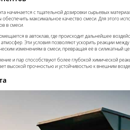
а начинается с тщательной дозировки сырьевых материалов
 обеспечить максимальное качество смеси. Для этого исп
в в смеси.
омещается в автоклав, где происходит дальнейшее воздейс
 атмосфер. Эти условия позволяют ускорить реакции между
ческим изменениям в смеси, превращая её в силикатный це
вление и пар способствуют более глубокой химической реа
дает высокой прочностью и устойчивостью к внешним возд
та