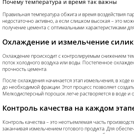
Почему температура и время так важны
Правильная температура обжига и время воздействия пар
недостаточно активно, а если слишком высокая – это мо
получение цемента с оптимальными характеристиками для
Охлаждение и измельчение силик
Охлаждение происходит с контролируемым снижением темп
поток холодного воздуха или воды. Постепенное охлажде
прочность цемента.
После охлаждения начинается этап измельчения, в ходе 
до необходимой фракции. Этот процесс позволяет создать
Мелкодисперсный порошок легче растворяется в воде и о
Контроль качества на каждом этап
Контроль качества – это неотъемлемая часть производств
заканчивая измельчением готового продукта. Для обеспе