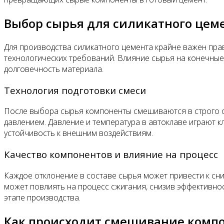
Выбор сырья для силикатного цем
Для производства силикатного цемента крайне важен прав
технологических требований. Влияние сырья на конечные
долговечность материала.
Технология подготовки смеси
После выбора сырья компоненты смешиваются в строго о
давлением. Давление и температура в автоклаве играют 
устойчивость к внешним воздействиям.
Качество компонентов и влияние на процесс
Каждое отклонение в составе сырья может привести к сн
может повлиять на процесс сжигания, снизив эффективно
этапе производства.
Как происходит смешивание комп