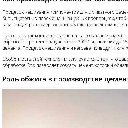
Процесс смешивания компонентов для силикатного цемент
быть тщательно перемешаны в нужных пропорциях, чтобы
гарантирует равномерное распределение всех компоненто
После того как компоненты смешаны, полученная смесь п
обработке при температуре около 200°C и давлении до 15
цемента. Процесс смешивания и нагрева приводит к хими
Особенность этой технологии заключается в том, что да
обработке. Это позволяет создать цемент, который обла
Роль обжига в производстве цемен