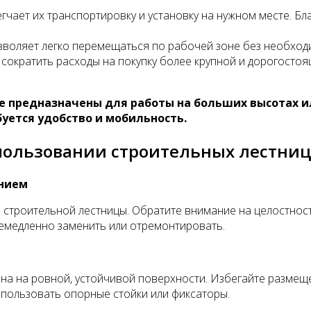
егчает их транспортировку и установку на нужном месте. Б
зволяет легко перемещаться по рабочей зоне без необходи
ократить расходы на покупку более крупной и дорогостоящ
не предназначены для работы на больших высотах 
уется удобство и мобильность.
спользовании строительных лестниц
анием
троительной лестницы. Обратите внимание на целостность
немедленно заменить или отремонтировать.
ена на ровной, устойчивой поверхности. Избегайте размещ
пользовать опорные стойки или фиксаторы.