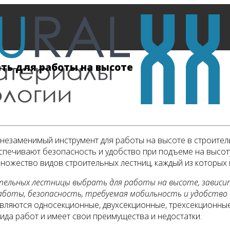
ть для работы на высоте
незаменимый инструмент для работы на высоте в строительс
спечивают безопасность и удобство при подъеме на высоту
множество видов строительных лестниц, каждый из которых
тельных лестницы выбрать для работы на высоте, зависи
аботы, безопасность, требуемая мобильность и удобство 
вляются односекционные, двухсекционные, трехсекционные,
ида работ и имеет свои преимущества и недостатки.