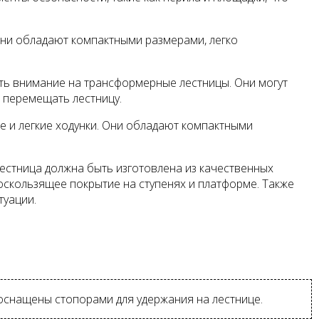
Они обладают компактными размерами, легко
ить внимание на трансформерные лестницы. Они могут
 перемещать лестницу.
 и легкие ходунки. Они обладают компактными
естница должна быть изготовлена из качественных
оскользящее покрытие на ступенях и платформе. Также
туации.
оснащены стопорами для удержания на лестнице.