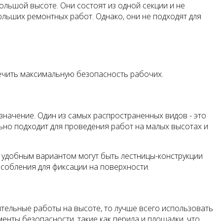
ольшой высоте. Они состоят из одной секции и не
ольших ремонтных работ. Однако, они не подходят для
ечить максимальную безопасность рабочих.
значение. Один из самых распространенных видов - это
льно подходит для проведения работ на малых высотах и
е удобным вариантом могут быть лестницы-конструкции
собления для фиксации на поверхности.
тельные работы на высоте, то лучше всего использовать
енты безопасности, такие как перила и площадки, что