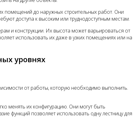
зить на другие объекты.
их помещений до наружных строительных работ. Они
требуют доступа к высоким или труднодоступным местам.
ерам и конструкции. Их высота может варьироваться от
воляет использовать их даже в узких помещениях или на
ных уровнях
висимости от работы, которую необходимо выполнить.
ко менять их конфигурацию. Они могут быть
азие функций позволяет использовать одну лестницу для