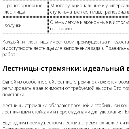
Трансформерные
Многофункциональные и универсальн
лестницы
ступеньчатые лестницы, трапезоидн
Очень легкие и экономные в исполь
Ходунки
на стройке.
Каждый тип лестницы имеет свои преимущества и недоста
и доступность лестницы для выполнения задач. Правиль
работ.
Лестницы-стремянки: идеальный 
Одной из особенностей лестниц-стремянок является возм
регулировать в зависимости от требуемой высоты. Это п
подставки.
Лестницы-стремянки обладают прочной и стабильной конс
лестничными стойками и перекладинами для удержания. Б
Еще одним преимуществом лестниц-стремянок является их 