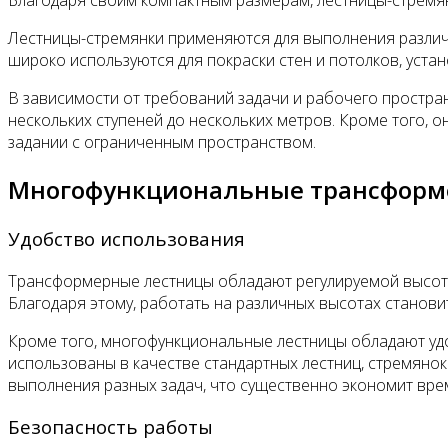
Благодаря своим компактным размерам, лестницы-стремя
Лестницы-стремянки применяются для выполнения различ
широко используются для покраски стен и потолков, устан
В зависимости от требований задачи и рабочего простра
нескольких ступеней до нескольких метров. Кроме того, 
задании с ограниченным пространством.
Многофункциональные трансформе
Удобство использования
Трансформерные лестницы обладают регулируемой высотой
Благодаря этому, работать на различных высотах станови
Кроме того, многофункциональные лестницы обладают уд
использованы в качестве стандартных лестниц, стремянок
выполнения разных задач, что существенно экономит врем
Безопасность работы