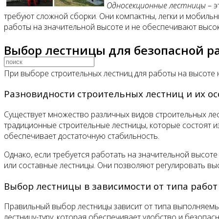
Односекционные лестницы
– э
требуют сложной сборки. Они компактны, легки и мобиль
Видео
работы на значительной высоте и не обеспечивают высо
Выбор лестницы для безопасной р
При выборе строительных лестниц для работы на высоте
Разновидности строительных лестниц и их о
Существует множество различных видов строительных лес
традиционные строительные лестницы, которые состоят из
обеспечивает достаточную стабильность.
Однако, если требуется работать на значительной высот
или составные лестницы. Они позволяют регулировать вы
Выбор лестницы в зависимости от типа работ
Правильный выбор лестницы зависит от типа выполняемых
лестницу-туру, которая обеспечивает удобство и безопас