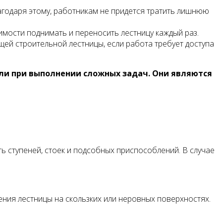
лагодаря этому, работникам не придется тратить лишнюю
мости поднимать и переносить лестницу каждый раз.
ей строительной лестницы, если работа требует доступа
или при выполнении сложных задач. Они являются
 ступеней, стоек и подсобных приспособлений. В случае
ения лестницы на скользких или неровных поверхностях.