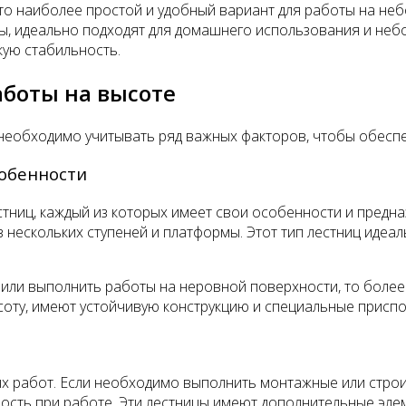
то наиболее простой и удобный вариант для работы на неб
ны, идеально подходят для домашнего использования и неб
кую стабильность.
аботы на высоте
 необходимо учитывать ряд важных факторов, чтобы обесп
собенности
тниц, каждый из которых имеет свои особенности и предна
 нескольких ступеней и платформы. Этот тип лестниц идеа
е или выполнить работы на неровной поверхности, то боле
соту, имеют устойчивую конструкцию и специальные приспо
 работ. Если необходимо выполнить монтажные или строи
ность при работе. Эти лестницы имеют дополнительные элем