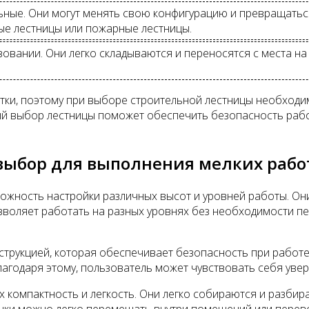
ые. Они могут менять свою конфигурацию и превращаться и
ые лестницы или пожарные лестницы.
зовании. Они легко складываются и переносятся с места н
тки, поэтому при выборе строительной лестницы необходи
ный выбор лестницы поможет обеспечить безопасность раб
выбор для выполнения мелких рабо
ожность настройки различных высот и уровней работы. Они
озволяет работать на разных уровнях без необходимости п
трукцией, которая обеспечивает безопасность при работе
лагодаря этому, пользователь может чувствовать себя уве
компактность и легкость. Они легко собираются и разбира