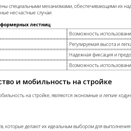
ны специальными механизмами, обеспечивающими их над
ные несчастные случаи.
сформерных лестниц
Возможность использования
Регулируемая высота и лег
Надежная фиксация и пред
Возможность использования
ство и мобильность на стройке
бильность на стройке, являются экономные и легкие ходун
в, которые делают их идеальным выбором для выполнения 