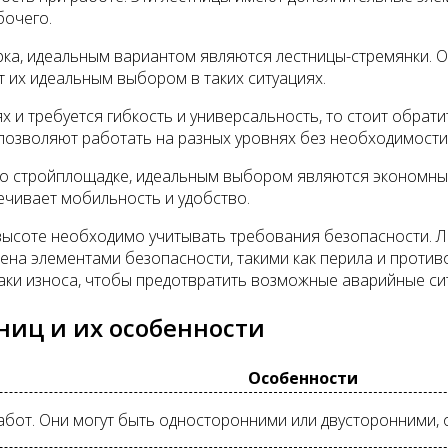
бочего.
орка, идеальным вариантом являются лестницы-стремянки. 
 их идеальным выбором в таких ситуациях.
 и требуется гибкость и универсальность, то стоит обрат
 позволяют работать на разных уровнях без необходимости
по стройплощадке, идеальным выбором являются экономные
ечивает мобильность и удобство.
высоте необходимо учитывать требования безопасности. Л
ена элементами безопасности, такими как перила и против
наки износа, чтобы предотвратить возможные аварийные си
ниц и их особенности
Особенности
бот. Они могут быть односторонними или двусторонними, 