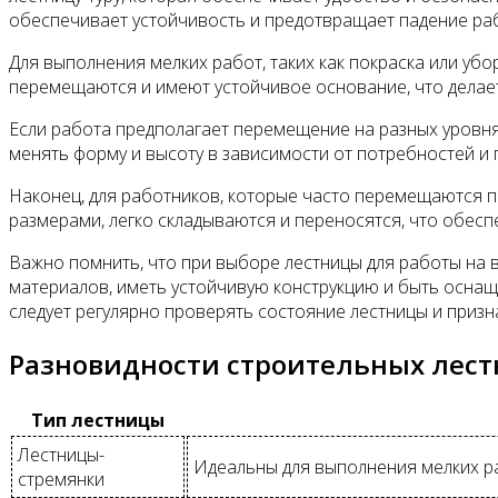
обеспечивает устойчивость и предотвращает падение ра
Для выполнения мелких работ, таких как покраска или уб
перемещаются и имеют устойчивое основание, что делает
Если работа предполагает перемещение на разных уровнях
менять форму и высоту в зависимости от потребностей и
Наконец, для работников, которые часто перемещаются 
размерами, легко складываются и переносятся, что обесп
Важно помнить, что при выборе лестницы для работы на 
материалов, иметь устойчивую конструкцию и быть оснащ
следует регулярно проверять состояние лестницы и приз
Разновидности строительных лест
Тип лестницы
Лестницы-
Идеальны для выполнения мелких ра
стремянки