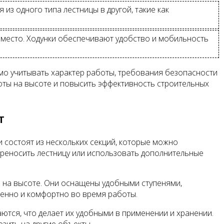
з одного типа лестницы в другой, такие как
а место. Ходунки обеспечивают удобство и мобильность
мо учитывать характер работы, требования безопасности
оты на высоте и повысить эффективность строительных
т
 состоят из нескольких секций, которые можно
ереносить лестницу или использовать дополнительные
 на высоте. Они оснащены удобными ступенями,
ренно и комфортно во время работы.
ются, что делает их удобными в применении и хранении.