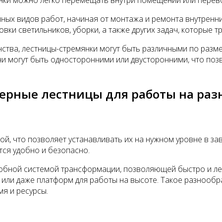
нки можно легко перемещать внутри помещений или перево
ных видов работ, начиная от монтажа и ремонта внутренн
овки светильников, уборки, а также других задач, которые 
нства, лестницы-стремянки могут быть различными по разм
они могут быть односторонними или двусторонними, что поз
рные лестницы для работы на раз
, что позволяет устанавливать их на нужном уровне в за
тся удобно и безопасно.
обной системой трансформации, позволяющей быстро и лег
 или даже платформ для работы на высоте. Такое разнообр
я и ресурсы.