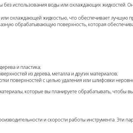
ы без использования воды или охлаждающих жидкостей. О
 или охлаждающей жидкостью, что обеспечивает лучшую пр
зную обрабатывающую поверхность, которая обеспечивает
дерева и пластика;
ерхностей из дерева, металла и других материалов;
тки поверхностей с целью удаления или шлифовки неровн
материалы, которые вы планируете обрабатывать, чтобы в
роизводительности и скорости работы инструмента. Эти п