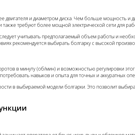
е двигателя и диаметром диска. Чем больше мощность и д
 также требуют более мощной электрической сети для раб
 следует учитывать предполагаемый объем работы и необх
иях рекомендуется выбирать болгарку с высокой произво
ротов в минуту (об/мин) и возможностью регулировки это
потребовать навыков и опыта для точных и аккуратных опе
ости в выбираемой модели болгарки. Это позволит выбира
функции