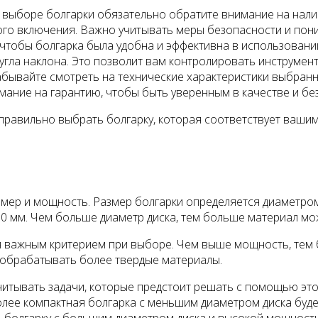
выборе болгарки обязательно обратите внимание на налич
го включения. Важно учитывать меры безопасности и пони
чтобы болгарка была удобна и эффективна в использовани
угла наклона. Это позволит вам контролировать инструмен
бывайте смотреть на технические характеристики выбранной
мание на гарантию, чтобы быть уверенным в качестве и бе
правильно выбрать болгарку, которая соответствует ваши
мер и мощность. Размер болгарки определяется диаметром
30 мм. Чем больше диаметр диска, тем больше материал мо
я важным критерием при выборе. Чем выше мощность, тем 
обрабатывать более твердые материалы.
тывать задачи, которые предстоит решать с помощью этого
более компактная болгарка с меньшим диаметром диска буд