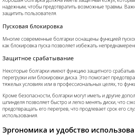
Хорошая болгарка должна иметь защитный кожух, который
надежным, чтобы предотвратить возможные травмы. Важно
защитить пользователя.
Пусковая блокировка
Многие современные болгарки оснащены функцией пусково
как блокировка пуска позволяет избежать непреднамерен
Защитное срабатывание
Некоторые болгарки имеют функцию защитного срабатыва
перегрузки или блокировки диска. Это помогает предотвр
тяжелых условиях или в профессиональных целях, то фун
Кроме безопасности, болгарки могут иметь и другие допо
шпинделя позволяет быстро и легко менять диски, что сэ
предотвращать его перегрев, что продлевает срок его с
использования.
Эргономика и удобство использов