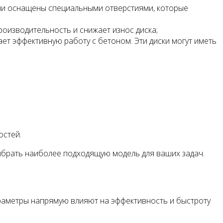
ни оснащены специальными отверстиями, которые
оизводительность и снижает износ диска;
 эффективную работу с бетоном. Эти диски могут иметь
остей.
ыбрать наиболее подходящую модель для ваших задач.
араметры напрямую влияют на эффективность и быстроту