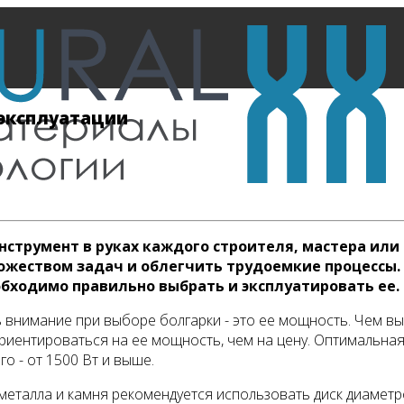
 эксплуатации
нструмент в руках каждого строителя, мастера или 
ножеством задач и облегчить трудоемкие процессы.
бходимо правильно выбрать и эксплуатировать ее.
ь внимание при выборе болгарки - это ее мощность. Чем 
риентироваться на ее мощность, чем на цену. Оптимальная
о - от 1500 Вт и выше.
металла и камня рекомендуется использовать диск диаметро