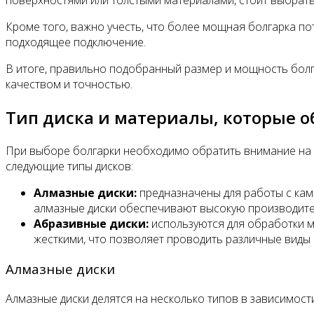
поверхностями или толстыми материалами, стоит выбрат
Кроме того, важно учесть, что более мощная болгарка п
подходящее подключение.
В итоге, правильно подобранный размер и мощность бол
качеством и точностью.
Тип диска и материалы, которые 
При выборе болгарки необходимо обратить внимание на т
следующие типы дисков:
Алмазные диски:
предназначены для работы с кам
алмазные диски обеспечивают высокую производител
Абразивные диски:
используются для обработки ме
жесткими, что позволяет проводить различные виды
Алмазные диски
Алмазные диски делятся на несколько типов в зависимост