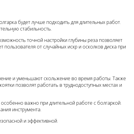
олгарка будет лучше подходить для длительных работ.
ительную стабильность.
озможность точной настройки глубины реза позволяет
 пользователя от случайных искр и осколков диска при
ление и уменьшают скольжение во время работы. Также
коятки позволят работать в труднодоступных местах и
 особенно важно при длительной работе с болгаркой.
ания инструмента.
езопасной и эффективной.