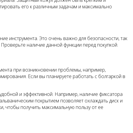
ериала. Защитный кожух должен быть крепким и
тировать его к различным задачам и максимально
е инструмента. Это очень важно для безопасности, так
 Проверьте наличие данной функции перед покупкой.
мента при возникновении проблемы, например,
мирования. Если вы планируете работать с болгаркой в
 удобной и эффективной. Например, наличие фиксатора
 гальваническим покрытием позволяет охлаждать диск и
и, чтобы получить максимальную пользу от ее