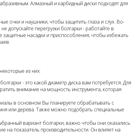
 абразивным. Алмазный и карбидный диски подходят для
ые очки и наушники, чтобы защитить глаза и слух. Во-
не допускайте перегрузки болгарки - работайте в
е защитные насадки и приспособления, чтобы избежать
чаев.
некоторые из них:
болгарки - это какой диаметр диска вам потребуется. Для
братить внимание на мощность инструмента, которая
риалы в основном Вы планируете обрабатывать с
камня или дерева. Также можно подобрать специальные
ыбранный вариант болгарки, важно чтобы они оказались
е на показатель производительности. Он влияет на