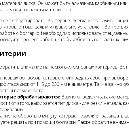
а материал диска. Он может быть алмазным, карбидным или
 и средней твердости материалов.
 ее эксплуатировать. Во-первых, всегда используйте защитн
 чтобы он был целым и правильно установлен. Во-третьих, 
 работе с болгаркой необходимо использовать специальны
нтролируйте процесс работы, чтобы избежать несчастных слу
ритерии
обратить внимание на несколько основных критериев. Вот 
 первых вопросов, которые стоит задать себе, при выборе 
обиться диск от 115 до 230 мм в диаметре. Также важно о
ость и возможности.
оторые обрабатываются:
Важно определить, какие мате
сти от этого, выбирается тип диска - для резки металла, 
атериалами.
ние на обороты в минуту, которые позволяет развивать в
уете решать при помощи болгарки. Также обратите внимани