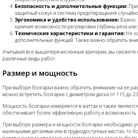
Безопасность и дополнительные функции:
При 
защитный кожух и система предотвращения случайно
Эргономика и удобство использования:
Важно, 
наличие возможности регулировки глубины реза или 
Технические характеристики и гарантия:
Не за
дополнительных функций. Также важно обратить вни
Учитывая все вышеперечисленные критерии, вы сможете 
различные виды работ.
Размер и мощность
При выборе болгарки важно обратить внимание на ее раз
можно встретить болгарки с диаметром диска от 115 до 2
Мощность болгарки измеряется в ваттах и также являетс
обеспечивает более эффективную работу и возможность 
При выборе размера и мощности болгарки необходимо учи
маленькими деталями или в труднодоступных местах, то 