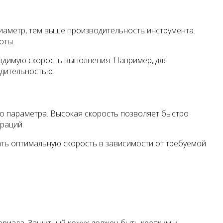
иаметр, тем выше производительность инструмента.
оты.
одимую скорость выполнения. Например, для
дительностью.
го параметра. Высокая скорость позволяет быстро
раций.
ть оптимальную скорость в зависимости от требуемой