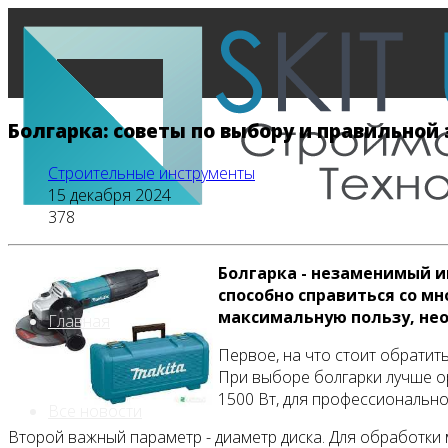
Болгарка: советы по выбору и правильной
Строительные инструменты
15 декабря 2024
378
Болгарка - незаменимый и
способно справиться со м
максимальную пользу, нео
Главная
Первое, на что стоит обратит
При выборе болгарки лучше о
1500 Вт, для профессиональног
Все новости
Второй важный параметр - диаметр диска. Для обработки 