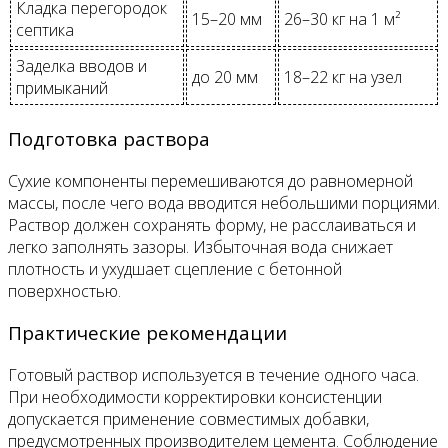
Кладка перегородок
15–20 мм
26–30 кг на 1 м²
септика
Заделка вводов и
до 20 мм
18–22 кг на узел
примыканий
Подготовка раствора
Сухие компоненты перемешиваются до равномерной
массы, после чего вода вводится небольшими порциями.
Раствор должен сохранять форму, не расслаиваться и
легко заполнять зазоры. Избыточная вода снижает
плотность и ухудшает сцепление с бетонной
поверхностью.
Практические рекомендации
Готовый раствор используется в течение одного часа.
При необходимости корректировки консистенции
допускается применение совместимых добавки,
предусмотренных производителем цемента. Соблюдение