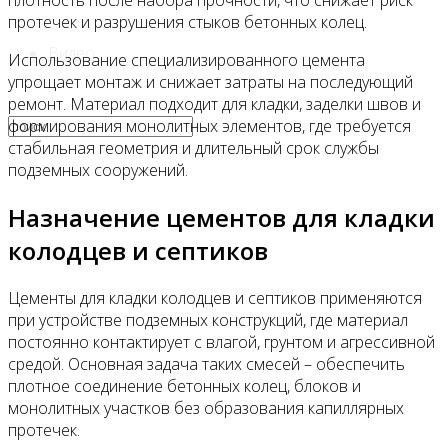
плотность после набора прочности, что снижает риск
протечек и разрушения стыков бетонных колец.
Видео
Использование специализированного цемента
упрощает монтаж и снижает затраты на последующий
ремонт. Материал подходит для кладки, заделки швов и
формирования монолитных элементов, где требуется
стабильная геометрия и длительный срок службы
подземных сооружений.
Назначение цементов для кладки
колодцев и септиков
Цементы для кладки колодцев и септиков применяются
при устройстве подземных конструкций, где материал
постоянно контактирует с влагой, грунтом и агрессивной
средой. Основная задача таких смесей – обеспечить
плотное соединение бетонных колец, блоков и
монолитных участков без образования капиллярных
протечек.