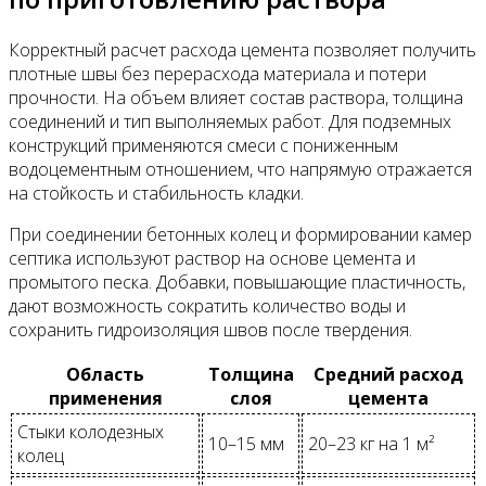
Корректный расчет расхода цемента позволяет получить
плотные швы без перерасхода материала и потери
прочности. На объем влияет состав раствора, толщина
соединений и тип выполняемых работ. Для подземных
конструкций применяются смеси с пониженным
водоцементным отношением, что напрямую отражается
на стойкость и стабильность кладки.
При соединении бетонных колец и формировании камер
септика используют раствор на основе цемента и
промытого песка. Добавки, повышающие пластичность,
дают возможность сократить количество воды и
сохранить гидроизоляция швов после твердения.
Область
Толщина
Средний расход
применения
слоя
цемента
Стыки колодезных
10–15 мм
20–23 кг на 1 м²
колец