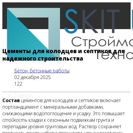
Цементы для колодцев и септиков для
надежного строительства
Бетон, бетонные работы
02 декабря 2025
122
Главная
Состав
цементов для колодцев и септиков включает
портландцемент с минеральными добавками,
снижающими водопоглощение и усадку. Это повышает
стойкость
кладки к сезонным подвижкам грунта и
Все новости
перепадам уровня грунтовых вод. Раствор сохраняет