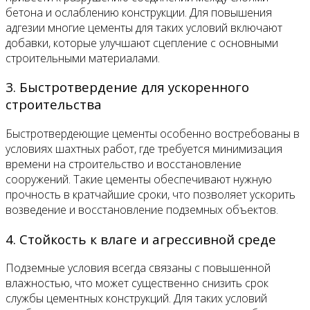
бетона и ослаблению конструкции. Для повышения
адгезии многие цементы для таких условий включают
добавки, которые улучшают сцепление с основными
строительными материалами.
3. Быстротвердение для ускоренного
строительства
Быстротвердеющие цементы особенно востребованы в
условиях шахтных работ, где требуется минимизация
времени на строительство и восстановление
сооружений. Такие цементы обеспечивают нужную
прочность в кратчайшие сроки, что позволяет ускорить
возведение и восстановление подземных объектов.
4. Стойкость к влаге и агрессивной среде
Подземные условия всегда связаны с повышенной
влажностью, что может существенно снизить срок
службы цементных конструкций. Для таких условий