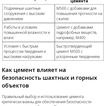
цемента
Подземные шахтные
М500 с добавками для
сооружения с высоким
повышения прочности на
давлением
сжатие
Работы в условиях
Цемент с добавками
повышенной влажности и
гидрофобных веществ,
влаги
например, М400
Условия с быстрым
Быстротвердеющий
процессом твердения и
цемент М500 с
высокими нагрузками
ускоренным твердением
Как цемент влияет на
безопасность шахтных и горных
объектов
Правильный выбор и использование цемента
критически важны для обеспечения безопасности