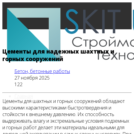
Цементы для надежных шахтных и
горных сооружений
Бетон, бетонные работы
27 ноября 2025
122
Главная
Цементы для шахтных и горных сооружений обладают
высокими характеристиками быстротвердения и
стойкости к внешнему давлению. Их способность
выдерживать влагу и экстремальные условия подземных
Все новости
и горных работ делает эти материалы идеальными для