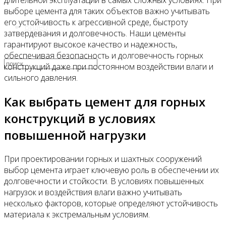
длительной эксплуатации в самых сложных условиях. При
выборе цемента для таких объектов важно учитывать
его устойчивость к агрессивной среде, быстроту
Видео
затвердевания и долговечность. Наши цементы
гарантируют высокое качество и надежность,
обеспечивая безопасность и долговечность горных
конструкций даже при постоянном воздействии влаги и
сильного давления.
Как выбрать цемент для горных
конструкций в условиях
повышенной нагрузки
При проектировании горных и шахтных сооружений
выбор цемента играет ключевую роль в обеспечении их
долговечности и стойкости. В условиях повышенных
нагрузок и воздействия влаги важно учитывать
несколько факторов, которые определяют устойчивость
материала к экстремальным условиям.