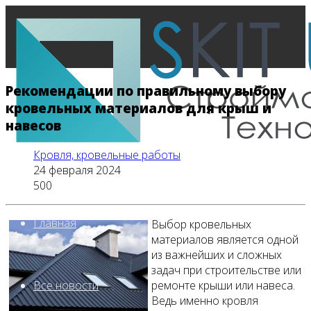
Рекомендации по правильному выбору
кровельных материалов для крыш и
навесов
Кровля, кровельные работы
24 февраля 2024
500
Главная
Выбор кровельных
материалов является одной
из важнейших и сложных
задач при строительстве или
ремонте крыши или навеса.
Все новости
Ведь именно кровля