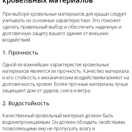
При выборе кровельных материалов для крыши следует
учитывать их основные характеристики. Это поможет
сделать правильный выбор и обеспечить надежную и
долговечную защиту вашего здания от внешних
воздействий.
1. Прочность
Одной из важнейших характеристик кровельных
материалов является их прочность. Качество материала
и его стойкость к механическим воздействиям влияют на
долговечность кровли. Более прочные материалы лучше
защищают дом от ударов, снега и ветра.
2. Водостойкость
Качественный кровельный материал должен быть
водонепроницаемым. Он должен обладать свойствами,
позволяющими ему не пропускать влагу и