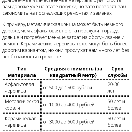
долговечные и качественные материалы будут стоить
вам дороже уже на этапе покупки, но зато позволят вам
сэкономить на последующих ремонтах и заменах.
К примеру, металлическая крыша может быть немного
дороже, чем асфальтовая, но она прослужит гораздо
дольше и потребует меньше затрат на обслуживание и
ремонт. Керамические черепицы тоже могут быть более
дорогим вариантом, но они прослужат вам много лет без
необходимости в ремонте.
Тип
Средняя стоимость (за
Срок
материала
квадратный метр)
службы
Асфальтовая
20-30
от 500 до 1500 рублей
черепица
лет
Металлическая
50 лет и
от 1000 до 4000 рублей
кровля
более
Керамическая
50 лет и
от 3000 до 6000 рублей
черепица
более