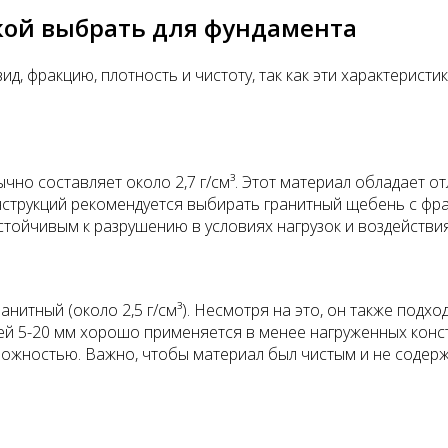
кой выбрать для фундамента
д, фракцию, плотность и чистоту, так как эти характерист
чно составляет около 2,7 г/см³. Этот материал обладает 
онструкций рекомендуется выбирать гранитный щебень с фр
устойчивым к разрушению в условиях нагрузок и воздействи
итный (около 2,5 г/см³). Несмотря на это, он также подхо
й 5-20 мм хорошо применяется в менее нагруженных констр
ожностью. Важно, чтобы материал был чистым и не содержал