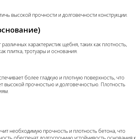
тичь высокой прочности и долговечности конструкции.
основание)
 различных характеристик щебня, таких как плотность,
ак плитка, тротуары и основания.
печивает более гладкую и плотную поверхность, что
ает высокой прочностью и долговечностью. Плотность
иям.
ечит необходимую прочность и плотность бетона, что
чность обеспечат долгосрочную устойчивость основания к