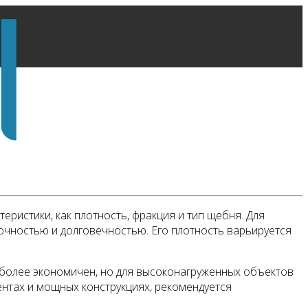
ристики, как плотность, фракция и тип щебня. Для
очностью и долговечностью. Его плотность варьируется
л более экономичен, но для высоконагруженных объектов
ентах и мощных конструкциях, рекомендуется