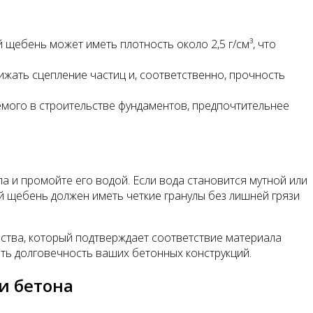
 щебень может иметь плотность около 2,5 г/см³, что
ижать сцепление частиц и, соответственно, прочность
емого в строительстве фундаментов, предпочтительнее
 и промойте его водой. Если вода становится мутной или
ый щебень должен иметь четкие гранулы без лишней грязи
ества, который подтверждает соответствие материала
ть долговечность ваших бетонных конструкций.
и бетона