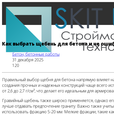
Как выбрать щебень для бетона и не оши
Бетон, бетонные работы
31 декабря 2025
120
Правильный выбор щебня для бетона напрямую влияет на е
Главная
создания прочных и надежных конструкций чаще всего ис
от 2,6 до 2,7 г/см³, что делает его идеальным для армиров
Гравийный щебень также широко применяется, однако его 
Все новости
лучше отдавать предпочтение граниту. Важно также учит
использовать фракцию 5-20 мм. Мелкие фракции, такие как