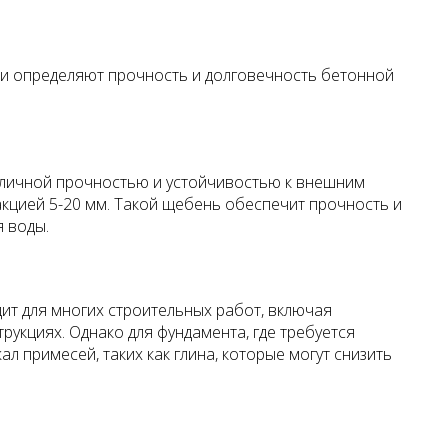
ики определяют прочность и долговечность бетонной
отличной прочностью и устойчивостью к внешним
акцией 5-20 мм. Такой щебень обеспечит прочность и
я воды.
дит для многих строительных работ, включая
укциях. Однако для фундамента, где требуется
 примесей, таких как глина, которые могут снизить