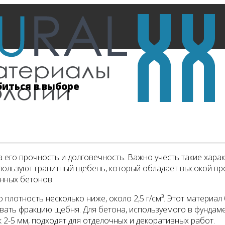
биться в выборе
го прочность и долговечность. Важно учесть такие характе
пользуют гранитный щебень, который обладает высокой пр
анных бетонов.
плотность несколько ниже, около 2,5 г/см³. Этот материа
ывать фракцию щебня. Для бетона, используемого в фундам
 2-5 мм, подходят для отделочных и декоративных работ.