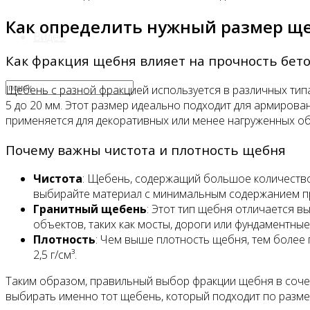
Как определить нужный размер ще
Видео
Как фракция щебня влияет на прочность бет
Щебень с разной фракцией используется в различных типа
5 до 20 мм. Этот размер идеально подходит для армиров
применяется для декоративных или менее нагруженных объ
Почему важны чистота и плотность щебня
Чистота
: Щебень, содержащий большое количество 
выбирайте материал с минимальным содержанием п
Гранитный щебень
: Этот тип щебня отличается в
объектов, таких как мосты, дороги или фундаментные
Плотность
: Чем выше плотность щебня, тем более
2,5 г/см³.
Таким образом, правильный выбор фракции щебня в сочет
выбирать именно тот щебень, который подходит по размер