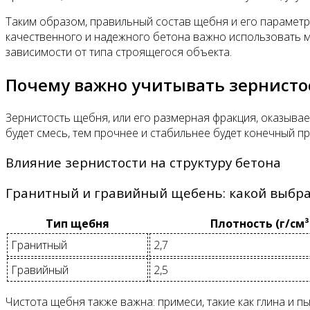
Таким образом, правильный состав щебня и его параметры
качественного и надежного бетона важно использовать 
зависимости от типа строящегося объекта.
Почему важно учитывать зернисто
Зернистость щебня, или его размерная фракция, оказыва
будет смесь, тем прочнее и стабильнее будет конечный пр
Влияние зернистости на структуру бетона
Гранитный и гравийный щебень: какой выбр
Тип щебня
Плотность (г/см³
Гранитный
2,7
Гравийный
2,5
Чистота щебня также важна: примеси, такие как глина и 