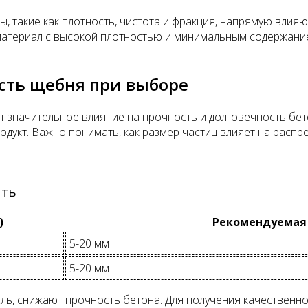
, такие как плотность, чистота и фракция, напрямую влияю
материал с высокой плотностью и минимальным содержани
сть щебня при выборе
ет значительное влияние на прочность и долговечность б
одукт. Важно понимать, как размер частиц влияет на распр
ать
)
Рекомендуемая
5-20 мм
5-20 мм
пыль, снижают прочность бетона. Для получения качествен