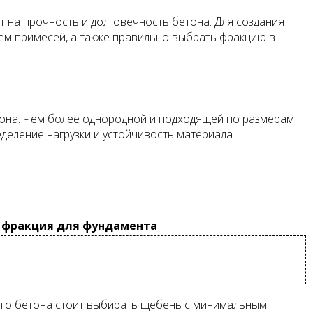
т на прочность и долговечность бетона. Для создания
ем примесей, а также правильно выбрать фракцию в
етона. Чем более однородной и подходящей по размерам
еделение нагрузки и устойчивость материала.
 фракция для фундамента
ного бетона стоит выбирать щебень с минимальным