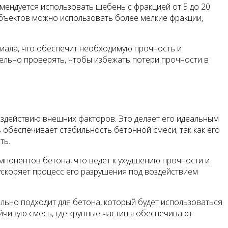
мендуется использовать щебень с фракцией от 5 до 20
бъектов можно использовать более мелкие фракции,
риала, что обеспечит необходимую прочность и
тельно проверять, чтобы избежать потери прочности в
воздействию внешних факторов. Это делает его идеальным
 обеспечивает стабильность бетонной смеси, так как его
ть.
омпонентов бетона, что ведет к ухудшению прочности и
скоряет процесс его разрушения под воздействием
льно подходит для бетона, который будет использоваться
ойчивую смесь, где крупные частицы обеспечивают