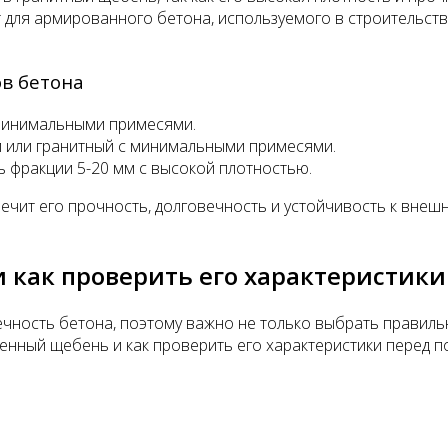
 для армированного бетона, используемого в строительств
в бетона
минимальными примесями.
 или гранитный с минимальными примесями.
 фракции 5-20 мм с высокой плотностью.
чит его прочность, долговечность и устойчивость к внешн
 как проверить его характеристики
чность бетона, поэтому важно не только выбрать правильн
нный щебень и как проверить его характеристики перед по