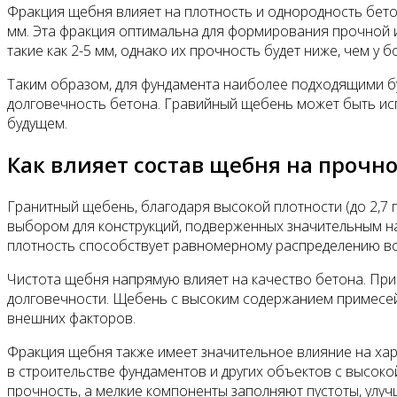
Фракция щебня влияет на плотность и однородность бетон
мм. Эта фракция оптимальна для формирования прочной 
такие как 2-5 мм, однако их прочность будет ниже, чем у 
Таким образом, для фундамента наиболее подходящими бу
долговечность бетона. Гравийный щебень может быть исп
будущем.
Как влияет состав щебня на прочно
Гранитный щебень, благодаря высокой плотности (до 2,7 
выбором для конструкций, подверженных значительным наг
плотность способствует равномерному распределению вс
Чистота щебня напрямую влияет на качество бетона. Прим
долговечности. Щебень с высоким содержанием примесей 
внешних факторов.
Фракция щебня также имеет значительное влияние на хара
в строительстве фундаментов и других объектов с высоко
прочность, а мелкие компоненты заполняют пустоты, улу