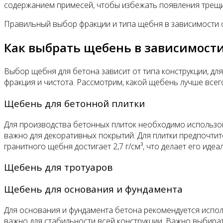
содержанием примесей, чтобы избежать появления трещи
Правильный выбор фракции и типа щебня в зависимости о
Как выбрать щебень в зависимости 
Выбор щебня для бетона зависит от типа конструкции, дл
фракция и чистота. Рассмотрим, какой щебень лучше всего
Щебень для бетонной плитки
Для производства бетонных плиток необходимо использов
важно для декоративных покрытий. Для плитки предпочти
гранитного щебня достигает 2,7 г/см³, что делает его ид
Щебень для тротуаров
Щебень для основания и фундамента
Для основания и фундамента бетона рекомендуется испол
важно для стабильности всей конструкции. Важно выбират