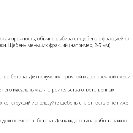
ысокая прочность, обычно выбирают щебень с фракцией от
зки. Щебень меньших фракций (например, 2-5 мм)
ство бетона. Для получения прочной и долговечной смеси
ает его идеальным для строительства ответственных
х конструкций используйте щебень с плотностью не ниже
 долговечность бетона. Для каждого типа работы важно