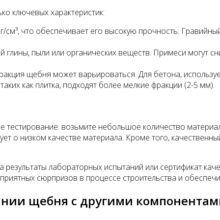
ко ключевых характеристик:
/см³, что обеспечивает его высокую прочность. Гравийный
 глины, пыли или органических веществ. Примеси могут сн
фракция щебня может варьироваться. Для бетона, использу
таких как плитка, подходят более мелкие фракции (2-5 мм).
 тестирование: возьмите небольшое количество материала
вует о низком качестве материала. Кроме того, качественн
а результаты лабораторных испытаний или сертификат кач
приятных сюрпризов в процессе строительства и обеспечи
нии щебня с другими компонентам