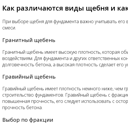
Как различаются виды щебня и ка
При выборе щебня для фундамента важно учитывать его ви
смеси.
Гранитный щебень
Гранитный щебень имеет высокую плотность, которая обы
воздействиям. Для фундамента и других ответственных к
долговечность бетона, а высокая плотность сделает его 
Гравийный щебень
Гравийный щебень имеет плотность немного ниже, чем гран
строительство фундаментов. Гравийный щебень с фракцие
повышенная прочность, его следует использовать с остор
прочность бетона.
Выбор по фракции