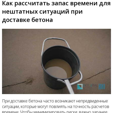
Как рассчитать запас времени для
нештатных ситуаций при
доставке бетона
При доставке бетона часто возникают непредвиденные
ситуации, которые могут повлиять на точность расчетов
времени. Чтобы минимизировать риски, важно заранее