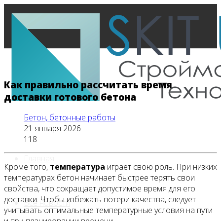
Как правильно рассчитать время
доставки готового бетона
Бетон, бетонные работы
21 января 2026
118
Главная
Кроме того,
температура
играет свою роль. При низких
температурах бетон начинает быстрее терять свои
свойства, что сокращает допустимое время для его
доставки. Чтобы избежать потери качества, следует
Все новости
учитывать оптимальные температурные условия на пути