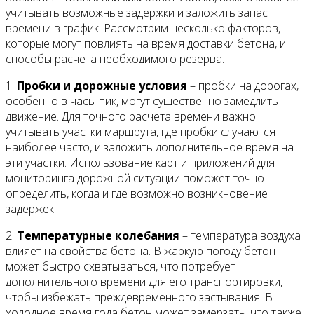
учитывать возможные задержки и заложить запас
времени в график. Рассмотрим несколько факторов,
которые могут повлиять на время доставки бетона, и
способы расчета необходимого резерва.
1.
Пробки и дорожные условия
– пробки на дорогах,
особенно в часы пик, могут существенно замедлить
движение. Для точного расчета времени важно
учитывать участки маршрута, где пробки случаются
наиболее часто, и заложить дополнительное время на
эти участки. Использование карт и приложений для
мониторинга дорожной ситуации поможет точно
определить, когда и где возможно возникновение
задержек.
2.
Температурные колебания
– температура воздуха
влияет на свойства бетона. В жаркую погоду бетон
может быстро схватываться, что потребует
дополнительного времени для его транспортировки,
чтобы избежать преждевременного застывания. В
холодное время года бетон может замерзать, что также