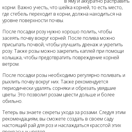
в яму и аккуратно расправить
корни. Важно учесть, что шейка корней, то есть место,
где стебель переходит в корни, должна находиться на
уровне поверхности почвы.
После посадки розу нужно хорошо полить, чтобы
засеять почву вокруг корней. После полива можно
присыпать почвой, чтобы улучшить дренаж и укрепить
розу. Также розы можно закрепить каплей при помощи
колышка, чтобы предотвратить повреждение корней
ветром.
После посадки розы необходимо регулярно поливать и
рыхлить почву вокруг них. Также рекомендуется
периодически удалять сорняки и обрезать увядшие
цветы. Это позволит розам цвести дольше и более
обильно.
Теперь вы знаете секреты ухода за розами. Следуя этим
рекомендациям, вы сможете создать в своем саду
настоящий рай для роз и наслаждаться красотой этих
прекрасных цветов.