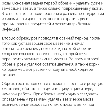
розы. Основная задача первой обрезки – удалить сухие и
замерзшие ветки, а также сильно поврежденные участки.
Это не только позволит растению развиваться здоровым
и силами, но и даст возможность сократить риск
проникновения вредителей и развития грибковых
инфекций.
Вторую обрезку роз проводят в осенний период, после
того, как куст завершил свое цветение и начал
готовиться к зимнему покою. Задача этой обрезки –
создание компактного куста розы, который легче
переносит холодные зимние месяцы. Во время второй
обрезки розы удаляют остатки цветения, а также корни,
которые мешают растению получать необходимое
питание.
Обрезка роз выполняется с помощью острых и режущих
секаторов, обязательно дезинфицирующихся перед
началом работы. При обрезке необходимо следовать
определенным правилам: удалять ветки ниже места
возникновения здоровых почек, отрезать ветки под