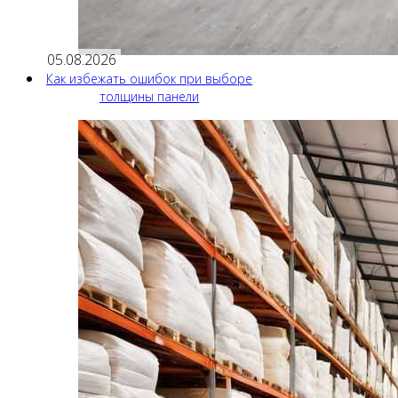
05.08.2026
Как избежать ошибок при выборе
толщины панели