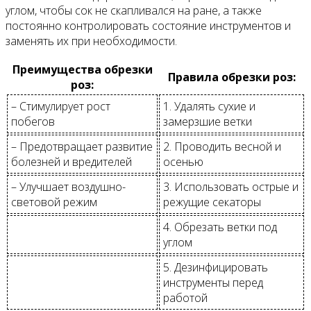
углом, чтобы сок не скапливался на ране, а также
постоянно контролировать состояние инструментов и
заменять их при необходимости.
Преимущества обрезки
Правила обрезки роз:
роз:
– Стимулирует рост
1. Удалять сухие и
побегов
замерзшие ветки
– Предотвращает развитие
2. Проводить весной и
болезней и вредителей
осенью
– Улучшает воздушно-
3. Использовать острые и
световой режим
режущие секаторы
4. Обрезать ветки под
углом
5. Дезинфицировать
инструменты перед
работой