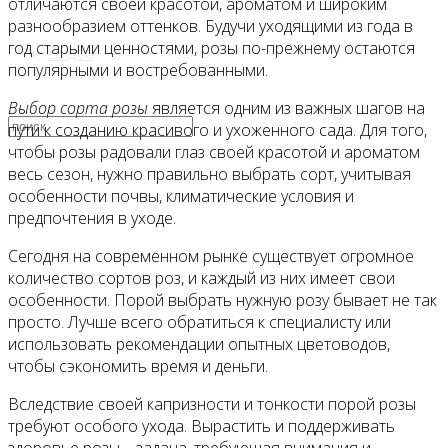
отличаются своей красотой, ароматом и широким
разнообразием оттенков. Будучи уходящими из года в
год старыми ценностями, розы по-прежнему остаются
Видео
популярными и востребованными.
Выбор сорта розы
является одним из важных шагов на
пути к созданию красивого и ухоженного сада. Для того,
чтобы розы радовали глаз своей красотой и ароматом
весь сезон, нужно правильно выбрать сорт, учитывая
особенности почвы, климатические условия и
предпочтения в уходе.
Сегодня на современном рынке существует огромное
количество сортов роз, и каждый из них имеет свои
особенности. Порой выбрать нужную розу бывает не так
просто. Лучше всего обратиться к специалисту или
использовать рекомендации опытных цветоводов,
чтобы сэкономить время и деньги.
Вследствие своей капризности и тонкости порой розы
требуют особого ухода. Вырастить и поддерживать
здоровье розы – задача, требующая внимания и