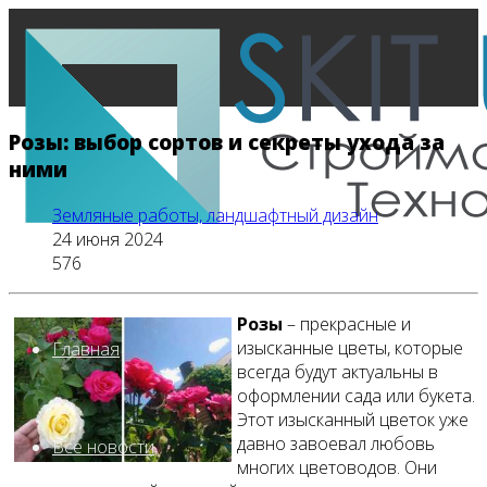
Розы: выбор сортов и секреты ухода за
ними
Земляные работы, ландшафтный дизайн
24 июня 2024
576
Розы
– прекрасные и
изысканные цветы, которые
Главная
всегда будут актуальны в
оформлении сада или букета.
Этот изысканный цветок уже
давно завоевал любовь
Все новости
многих цветоводов. Они