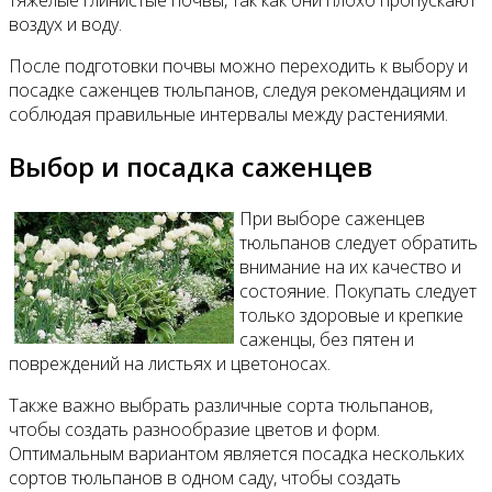
тяжелые глинистые почвы, так как они плохо пропускают
воздух и воду.
После подготовки почвы можно переходить к выбору и
посадке саженцев тюльпанов, следуя рекомендациям и
соблюдая правильные интервалы между растениями.
Выбор и посадка саженцев
При выборе саженцев
тюльпанов следует обратить
внимание на их качество и
состояние. Покупать следует
только здоровые и крепкие
саженцы, без пятен и
повреждений на листьях и цветоносах.
Также важно выбрать различные сорта тюльпанов,
чтобы создать разнообразие цветов и форм.
Оптимальным вариантом является посадка нескольких
сортов тюльпанов в одном саду, чтобы создать