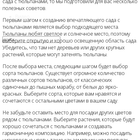
сада с тюльпанами, то мы подготовили для вас несколько
полезных советов.
Видео
Первым шагом к созданию впечатляющего сада с
тюльпанами является выбор подходящего места.
Тюльпаны любят светлое и солнечное место, поэтому
выберите открытую и хорошо освещенную область сада.
Убедитесь, что там нет деревьев или других крупных
растений, которые могут затенять тюльпаны.
После выбора места, следующим шагом будет выбор
сорта тюльпанов. Существует огромное количество
различных сортов тюльпанов, от классических
одиночных до пышных марабу, от белых до ярко-
красных. Выберите сорта, которые вам нравятся и
сочетаются с остальными цветами в вашем саду.
Не забудьте оставить место для посадки других цветов
рядом с тюльпанами. Выберите растения, которые будут
хорошо сочетаться с тюльпанами и создавать
гармоничную композицию. Например, можно посадить
низкорослые цветы, такие как землянику или портулак,