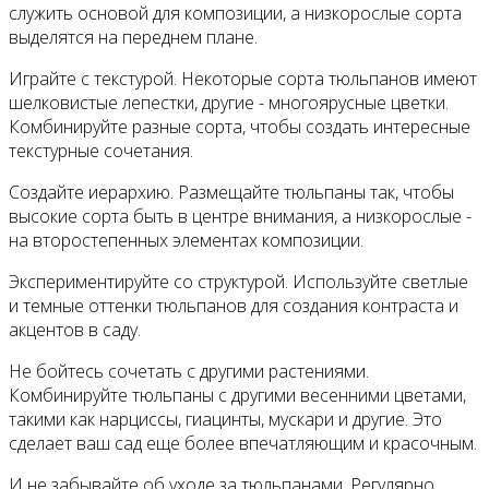
служить основой для композиции, а низкорослые сорта
выделятся на переднем плане.
Играйте с текстурой. Некоторые сорта тюльпанов имеют
шелковистые лепестки, другие - многоярусные цветки.
Комбинируйте разные сорта, чтобы создать интересные
текстурные сочетания.
Создайте иерархию. Размещайте тюльпаны так, чтобы
высокие сорта быть в центре внимания, а низкорослые -
на второстепенных элементах композиции.
Экспериментируйте со структурой. Используйте светлые
и темные оттенки тюльпанов для создания контраста и
акцентов в саду.
Не бойтесь сочетать с другими растениями.
Комбинируйте тюльпаны с другими весенними цветами,
такими как нарциссы, гиацинты, мускари и другие. Это
сделает ваш сад еще более впечатляющим и красочным.
И не забывайте об уходе за тюльпанами. Регулярно