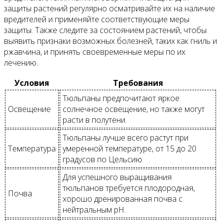
защиты растений регулярно осматривайте их на наличие
вредителей и применяйте соответствующие меры
защиты. Также следите за состоянием растений, чтобы
выявить признаки возможных болезней, таких как гниль и
ржавчина, и принять своевременные меры по их
лечению.
Условия
Требования
Тюльпаны предпочитают яркое
Освещение
солнечное освещение, но также могут
расти в полутени.
Тюльпаны лучше всего растут при
Температура
умеренной температуре, от 15 до 20
градусов по Цельсию.
Для успешного выращивания
тюльпанов требуется плодородная,
Почва
хорошо дренированная почва с
нейтральным pH.