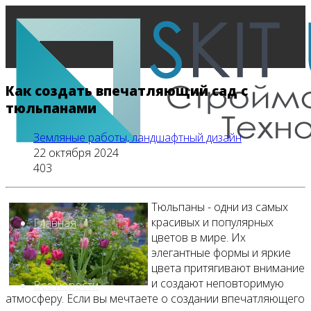
Как создать впечатляющий сад с
тюльпанами
Земляные работы, ландшафтный дизайн
22 октября 2024
403
Тюльпаны - одни из самых
красивых и популярных
Главная
цветов в мире. Их
элегантные формы и яркие
цвета притягивают внимание
и создают неповторимую
Все новости
атмосферу. Если вы мечтаете о создании впечатляющего