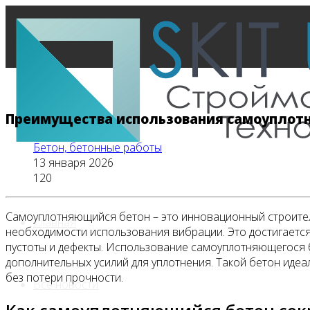
Преимущества использования самоуплот
Бетон, бетонные работы
13 января 2026
120
Самоуплотняющийся бетон – это инновационный строител
Главная
необходимости использования вибрации. Это достигается
пустоты и дефекты. Использование самоуплотняющегося бе
дополнительных усилий для уплотнения. Такой бетон иде
без потери прочности.
Все новости