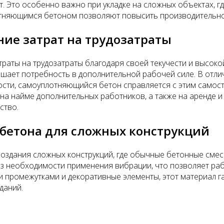
. Это особенно важно при укладке на сложных объектах, гд
отняющимся бетоном позволяют повысить производительнос
ие затрат на трудозатраты
раты на трудозатраты благодаря своей текучести и высоко
шает потребность в дополнительной рабочей силе. В отли
сти, самоуплотняющийся бетон справляется с этим самосто
на найме дополнительных работников, а также на аренде и
ство.
бетона для сложных конструкций
оздания сложных конструкций, где обычные бетонные смеси
 без необходимости применения вибрации, что позволяет р
кими промежутками и декоративные элементы, этот материал
даний.