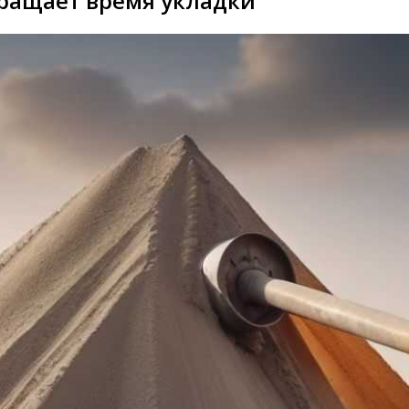
ращает время укладки