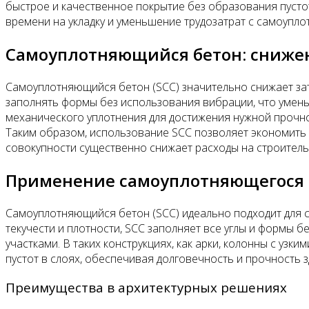
быстрое и качественное покрытие без образования пустот
времени на укладку и уменьшение трудозатрат с самоупл
Самоуплотняющийся бетон: снижен
Самоуплотняющийся бетон (SCC) значительно снижает зат
заполнять формы без использования вибрации, что умень
механического уплотнения для достижения нужной прочно
Таким образом, использование SCC позволяет экономить 
совокупности существенно снижает расходы на строитель
Применение самоуплотняющегося 
Самоуплотняющийся бетон (SCC) идеально подходит для с
текучести и плотности, SCC заполняет все углы и формы
участками. В таких конструкциях, как арки, колонны с уз
пустот в слоях, обеспечивая долговечность и прочность з
Преимущества в архитектурных решениях