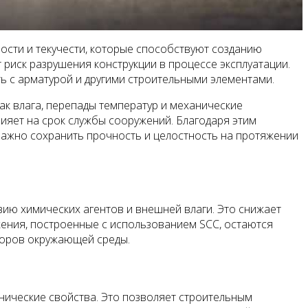
сти и текучести, которые способствуют созданию
 риск разрушения конструкции в процессе эксплуатации.
ь с арматурой и другими строительными элементами.
к влага, перепады температур и механические
ияет на срок службы сооружений. Благодаря этим
 важно сохранить прочность и целостность на протяжении
ию химических агентов и внешней влаги. Это снижает
жения, построенные с использованием SCC, остаются
торов окружающей среды.
нические свойства. Это позволяет строительным