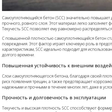
Самоуплотняющийся бетон (SCC) значительно повышает д
прочного, ровного слоя. Этот материал легко заполняет ф
Текучесть SCC позволяет ему равномерно распределяться
С повышенной плотностью самоуплотняющийся бетон стан
повреждения. Этот фактор играет ключевую роль в предо
характеристикам, SCC идеально подходит для использован
долгого времени.
Повышенная устойчивость к внешним воздей
Слои самоуплотняющегося бетона, благодаря своей плотн
риск появления трещин, а также предотвращает коррозию
надежными и прочными в течение многих лет, даже в усл
Прочность и долговечность в эксплуатации
Текучесть и высокая плотность SCC способствуют формир