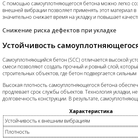
С помощью самоуплотняющегося бетона можно легко созд
внешней вибрации позволяет применять этот материал в 
значительно снижает время на укладку и повышает качест
Снижение риска дефектов при укладке
Устойчивость самоуплотняющегося
Самоуплотняющийся бетон (SCC) отличается высокой усто
смеси позволяют создать прочный и ровный слой, которы
строительных объектов, где бетон подвергается сильным
Высокая плотность самоуплотняющегося бетона обеспечи
продлевает срок службы объектов. Технология укладки, 
долговечность конструкции. В результате, самоуплотняю
Характеристика
Устойчивость к внешним вибрациям
Плотность