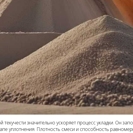
 текучести значительно ускоряет процесс укладки. Он зап
 этапе уплотнения. Плотность смеси и способность равно