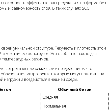
 способность эффективно распределяться по форме без
рмы и равномерность слоя. В таких случаях SCC
оей уникальной структуре. Текучесть и плотность этой
 и механических нагрузок. Это особенно важно для
ия температурных режимов.
же сопротивление химическим воздействиям, что
ь образования микротрещин, которые могут повлиять на
й нагрузки и воздействия внешней среды.
бетон
Обычный бетон
Средняя
Нормальная