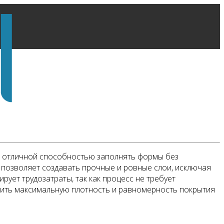
и отличной способностью заполнять формы без
 позволяет создавать прочные и ровные слои, исключая
ует трудозатраты, так как процесс не требует
ечить максимальную плотность и равномерность покрытия