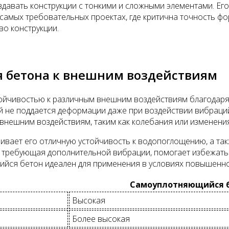
авать конструкции с тонкими и сложными элементами. Его
самых требовательных проектах, где критична точность фо
во конструкции.
 бетона к внешним воздействиям
йчивостью к различным внешним воздействиям благодаря св
й не поддается деформации даже при воздействии вибраций
 внешним воздействиям, таким как колебания или изменен
вает его отличную устойчивость к водопоглощению, а так
не требующая дополнительной вибрации, помогает избежат
щийся бетон идеален для применения в условиях повышенно
Самоуплотняющийся 
Высокая
Более высокая