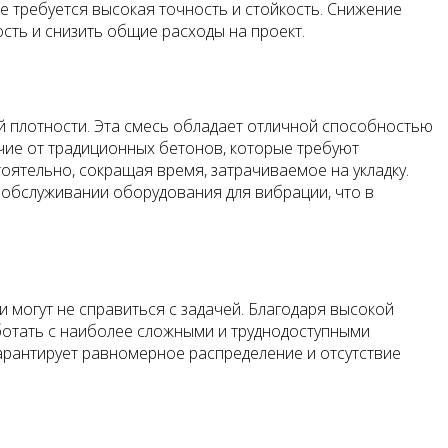
е требуется высокая точность и стойкость. Снижение
ть и снизить общие расходы на проект.
й плотности. Эта смесь обладает отличной способностью
чие от традиционных бетонов, которые требуют
ятельно, сокращая время, затрачиваемое на укладку.
 обслуживании оборудования для вибрации, что в
 могут не справиться с задачей. Благодаря высокой
аботать с наиболее сложными и труднодоступными
 гарантирует равномерное распределение и отсутствие