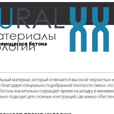
няющегося бетона
ьный материал, который отличается высокой текучестью 
 благодаря специально подобранной плотности смеси, что
тона значительно сокращает время на укладку и минимизир
ально подходит для сложных конструкций, где важно обесп