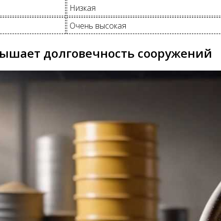
Низкая
Очень высокая
вышает долговечность сооружений