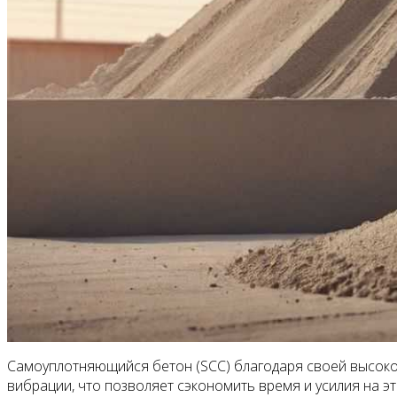
Самоуплотняющийся бетон (SCC) благодаря своей высокой
вибрации, что позволяет сэкономить время и усилия на