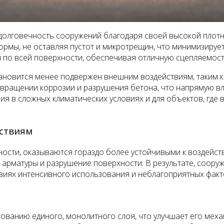
олговечность сооружений благодаря своей высокой плотно
ормы, не оставляя пустот и микротрещин, что минимизирует
 по всей поверхности, обеспечивая отличную сцепляемост
овится менее подвержен внешним воздействиям, таким ка
твращении коррозии и разрушения бетона, что напрямую вл
ия в сложных климатических условиях и для объектов, где
ствиям
ости, оказываются гораздо более устойчивыми к воздейств
 арматуры и разрушение поверхности. В результате, соору
овиях интенсивного использования и неблагоприятных фак
ованию единого, монолитного слоя, что улучшает его меха