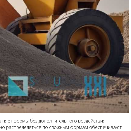
олняет формы без дополнительного воздействия
мерно распределяться по сложным формам обеспечивают