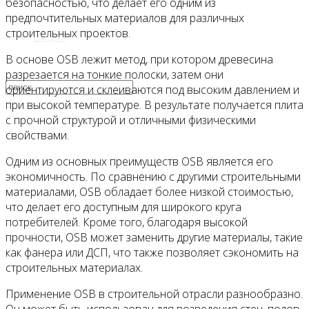
безопасностью, что делает его одним из
предпочтительных материалов для различных
строительных проектов.
Видео
В основе OSB лежит метод, при котором древесина
разрезается на тонкие полоски, затем они
ориентируются и склеиваются под высоким давлением и
при высокой температуре. В результате получается плита
с прочной структурой и отличными физическими
свойствами.
Одним из основных преимуществ OSB является его
экономичность. По сравнению с другими строительными
материалами, OSB обладает более низкой стоимостью,
что делает его доступным для широкого круга
потребителей. Кроме того, благодаря высокой
прочности, OSB может заменить другие материалы, такие
как фанера или ДСП, что также позволяет сэкономить на
строительных материалах.
Применение OSB в строительной отрасли разнообразно.
Он может быть использован для возведения стен, полов,