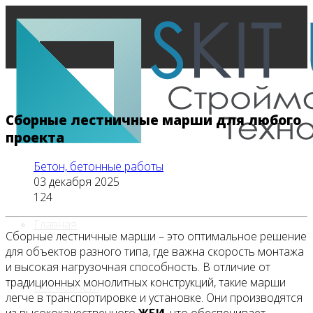
Сборные лестничные марши для любого
проекта
Бетон, бетонные работы
03 декабря 2025
124
Главная
Сборные лестничные марши – это оптимальное решение
для объектов разного типа, где важна скорость монтажа
и высокая нагрузочная способность. В отличие от
традиционных монолитных конструкций, такие марши
Все новости
легче в транспортировке и установке. Они производятся