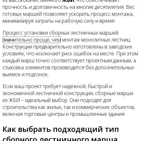
из высококачественного
ЖБИ
, что обеспечивает
прочность и долговечность на многие десятилетия. Вес
готовых маршей позволяет ускорить процесс монтажа,
Видео
минимизируя затраты на рабочую силу и время.
Процесс установки сборных лестничных маршей
значительно проще, чем монтаж монолитных лестниц.
Конструкции предварительно изготовлены в заводских
условиях, что исключает риск ошибок на месте. При этом
каждый марш точно соответствует проектным данным, а
стыковка элементов производится без дополнительных
выемок и подгонок.
Если ваш проект требует надежной, быстрой и
экономичной лестничной конструкции, сборные марши
из ЖБИ – идеальный выбор. Они подходят для
строительства как жилых, так и коммерческих объектов,
включая торговые центры и промышленные здания.
Как выбрать подходящий тип
сборного лестничного марша