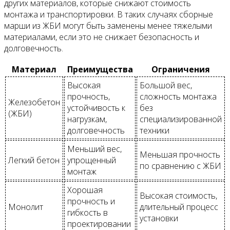
других материалов, которые снижают стоимость
монтажа и транспортировки. В таких случаях сборные
марши из ЖБИ могут быть заменены менее тяжелыми
материалами, если это не снижает безопасность и
долговечность.
Материал
Преимущества
Ограничения
Высокая
Большой вес,
прочность,
сложность монтажа
Железобетон
устойчивость к
без
(ЖБИ)
нагрузкам,
специализированной
долговечность
техники
Меньший вес,
Меньшая прочность
Легкий бетон
упрощенный
по сравнению с ЖБИ
монтаж
Хорошая
Высокая стоимость,
прочность и
Монолит
длительный процесс
гибкость в
установки
проектировании