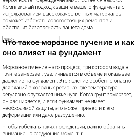
вероятность повреждений зимой остается высокой.
Комплексный подход к защите вашего фундамента с
использованием высококачественных материалов
Видео
поможет избежать дорогостоящих ремонтов и
обеспечит безопасность вашего дома.
Что такое морозное пучение и как
оно влияет на фундамент
Морозное пучение – это процесс, при котором вода в
грунте замерзает, увеличивается в объеме и оказывает
давление на фундамент. Это явление особенно опасно
для зданий в холодных регионах, где температура
регулярно опускается ниже нуля. Когда грунт замерзает,
он расширяется, и если фундамент не имеет
необходимой защиты, это может привести к его
деформации или даже разрушению.
Чтобы избежать таких последствий, важно обратить
внимание на следующие моменты: