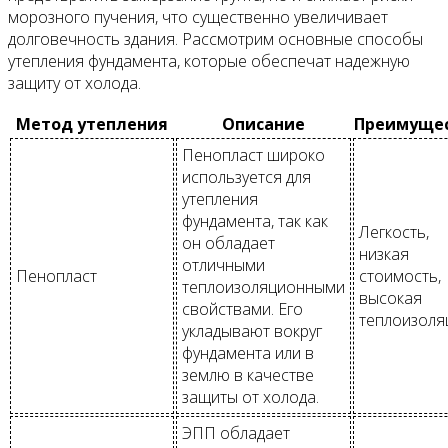
морозного пучения, что существенно увеличивает
долговечность здания. Рассмотрим основные способы
утепления фундамента, которые обеспечат надежную
защиту от холода.
Метод утепления
Описание
Преимуще
Пенопласт широко
используется для
утепления
фундамента, так как
Легкость,
он обладает
низкая
отличными
Пенопласт
стоимость,
теплоизоляционными
высокая
свойствами. Его
теплоизоля
укладывают вокруг
фундамента или в
землю в качестве
защиты от холода.
ЭПП обладает