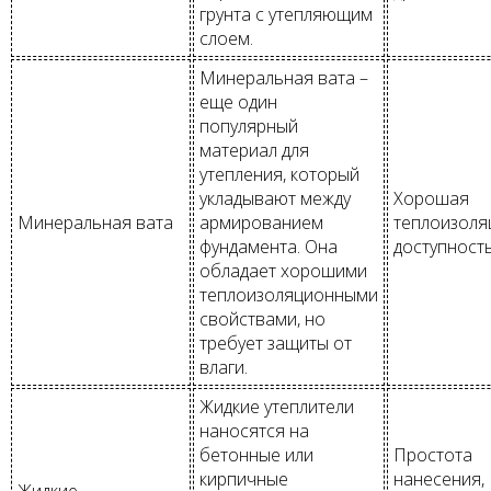
грунта с утепляющим
слоем.
Минеральная вата –
еще один
популярный
материал для
утепления, который
укладывают между
Хорошая
Минеральная вата
армированием
теплоизоля
фундамента. Она
доступность
обладает хорошими
теплоизоляционными
свойствами, но
требует защиты от
влаги.
Жидкие утеплители
наносятся на
бетонные или
Простота
кирпичные
нанесения,
Жидкие