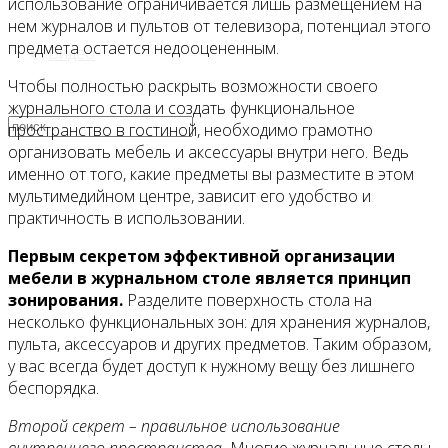
использование ограничивается лишь размещением на
нем журналов и пультов от телевизора, потенциал этого
предмета остается недооцененным.
Видео
Чтобы полностью раскрыть возможности своего
журнального стола и создать функциональное
пространство в гостиной, необходимо грамотно
организовать мебель и аксессуары внутри него. Ведь
именно от того, какие предметы вы разместите в этом
мультимедийном центре, зависит его удобство и
практичность в использовании.
Первым секретом эффективной организации
мебели в журнальном столе является принцип
зонирования.
Разделите поверхность стола на
несколько функциональных зон: для хранения журналов,
пульта, аксессуаров и других предметов. Таким образом,
у вас всегда будет доступ к нужному вещу без лишнего
беспорядка.
Второй секрет – правильное использование
внутреннего пространства.
Многие журнальные столы