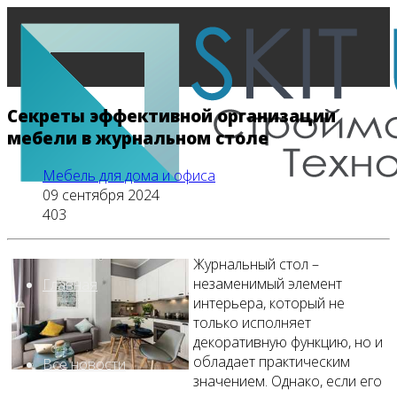
Секреты эффективной организации
мебели в журнальном столе
Мебель для дома и офиса
09 сентября 2024
403
Журнальный стол –
незаменимый элемент
Главная
интерьера, который не
только исполняет
декоративную функцию, но и
обладает практическим
Все новости
значением. Однако, если его