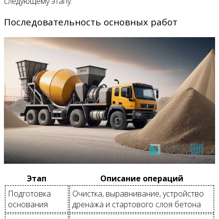
следующему этапу.
Последовательность основных работ
Этап
Описание операций
Подготовка
Очистка, выравнивание, устройство
основания
дренажа и стартового слоя бетона