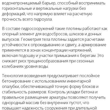
водонепроницаемый барьер, способный воспринимать
горизонтальные и вертикальные нагрузки без
деформаций, что напрямую влияет на расчетную
прочность всего гидроузла.
В составе гидросооружений такие плотины работают как
опорный элемент для водосбросов, шлюзов и донных
выпусков. Геометрия тела плотины задается расчетами
устойчивости к опрокидыванию и сдвигу, а армирование
применяется в зонах концентрации напряжений,
включая подошву и участки примыкания к берегам. Это
снижает риск трещинообразования при сезонных
колебаниях уровня воды.
Технология возведения предусматривает послойное
бетонирование с использованием инвентарной
опалубки, обеспечивающей точную форму блоков и
стабильность размеров. Контроль укладки бетона и
правильное размещение арматуры позволяют получить
однородный массив без внутренних пустот, что
повышает надежность сооружения при длительной