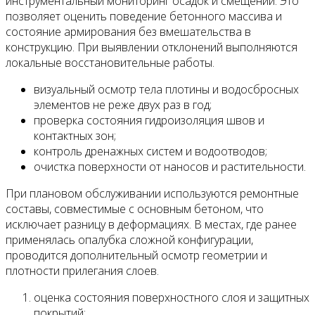
инструментальный мониторинг осадок и смещений. Это
позволяет оценить поведение бетонного массива и
состояние армирования без вмешательства в
конструкцию. При выявлении отклонений выполняются
локальные восстановительные работы.
визуальный осмотр тела плотины и водосбросных
элементов не реже двух раз в год;
проверка состояния гидроизоляция швов и
контактных зон;
контроль дренажных систем и водоотводов;
очистка поверхности от наносов и растительности.
При плановом обслуживании используются ремонтные
составы, совместимые с основным бетоном, что
исключает разницу в деформациях. В местах, где ранее
применялась опалубка сложной конфигурации,
проводится дополнительный осмотр геометрии и
плотности прилегания слоев.
оценка состояния поверхностного слоя и защитных
покрытий;