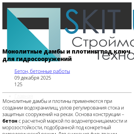
Монолитные дамбы и плотины под ключ
для гидросооружений
Бетон, бетонные работы
09 декабря 2025
125
Главная
Монолитные дамбы и плотины применяются при
создании водохранилищ, узлов регулирования стока и
защитных сооружений на реках. Основа конструкции –
бетон
с расчетной маркой по водонепроницаемости и
Все новости
морозостойкости, подобранной под конкретный