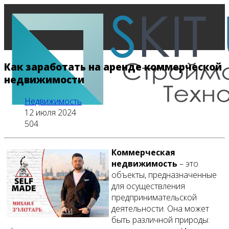
Как заработать на аренде коммерческой
недвижимости
Недвижимость
12 июля 2024
504
Коммерческая
недвижимость
– это
Главная
объекты, предназначенные
для осуществления
предпринимательской
деятельности. Она может
Все новости
быть различной природы: