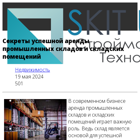
Секреты успешной аренды
промышленных складов и складских
помещений
Недвижимость
19 мая 2024
501
Главная
В современном бизнесе
аренда промышленных
складов и складских
помещений играет важную
роль. Ведь склад является
Все новости
основой для успешной