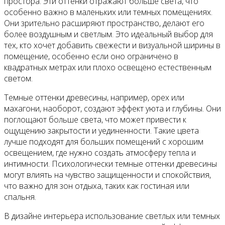
простора. Эти оттенки отражают больше света, что
особенно важно в маленьких или темных помещениях.
Они зрительно расширяют пространство, делают его
более воздушным и светлым. Это идеальный выбор для
тех, кто хочет добавить свежести и визуальной ширины в
помещение, особенно если оно ограничено в
квадратных метрах или плохо освещено естественным
светом.
Темные оттенки древесины, например, орех или
махагони, наоборот, создают эффект уюта и глубины. Они
поглощают больше света, что может привести к
ощущению закрытости и уединенности. Такие цвета
лучше подходят для больших помещений с хорошим
освещением, где нужно создать атмосферу тепла и
интимности. Психологически темные оттенки древесины
могут влиять на чувство защищенности и спокойствия,
что важно для зон отдыха, таких как гостиная или
спальня.
В дизайне интерьера использование светлых или темных