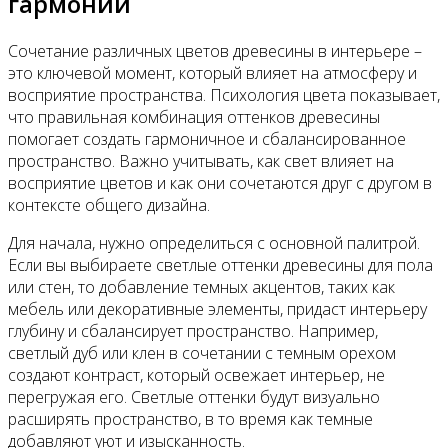
гармонии
Сочетание различных цветов древесины в интерьере –
это ключевой момент, который влияет на атмосферу и
восприятие пространства. Психология цвета показывает,
что правильная комбинация оттенков древесины
помогает создать гармоничное и сбалансированное
пространство. Важно учитывать, как свет влияет на
восприятие цветов и как они сочетаются друг с другом в
контексте общего дизайна.
Для начала, нужно определиться с основной палитрой.
Если вы выбираете светлые оттенки древесины для пола
или стен, то добавление темных акцентов, таких как
мебель или декоративные элементы, придаст интерьеру
глубину и сбалансирует пространство. Например,
светлый дуб или клен в сочетании с темным орехом
создают контраст, который освежает интерьер, не
перегружая его. Светлые оттенки будут визуально
расширять пространство, в то время как темные
добавляют уют и изысканность.