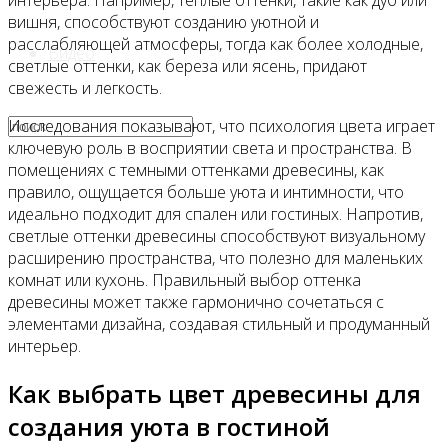
интерьера. Например, теплые оттенки, такие как дуб или
вишня, способствуют созданию уютной и
расслабляющей атмосферы, тогда как более холодные,
Видео
светлые оттенки, как береза или ясень, придают
свежесть и легкость.
Исследования показывают, что психология цвета играет
ключевую роль в восприятии света и пространства. В
помещениях с темными оттенками древесины, как
правило, ощущается больше уюта и интимности, что
идеально подходит для спален или гостиных. Напротив,
светлые оттенки древесины способствуют визуальному
расширению пространства, что полезно для маленьких
комнат или кухонь. Правильный выбор оттенка
древесины может также гармонично сочетаться с
элементами дизайна, создавая стильный и продуманный
интерьер.
Как выбрать цвет древесины для
создания уюта в гостиной