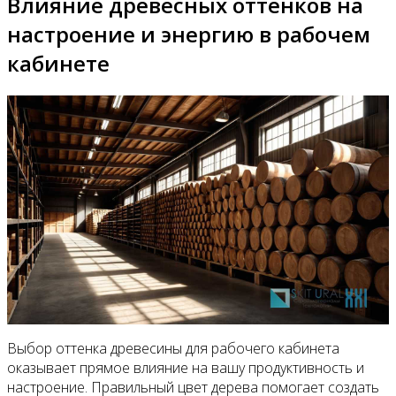
Влияние древесных оттенков на
настроение и энергию в рабочем
кабинете
Выбор оттенка древесины для рабочего кабинета
оказывает прямое влияние на вашу продуктивность и
настроение. Правильный цвет дерева помогает создать