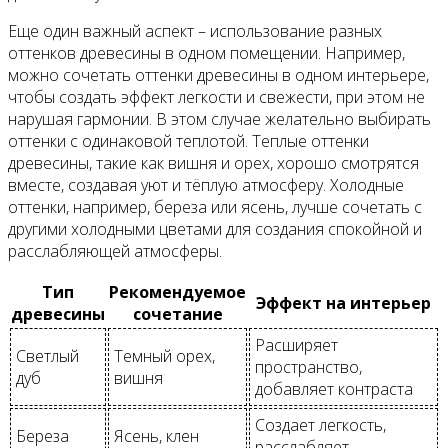
Еще один важный аспект – использование разных
оттенков древесины в одном помещении. Например,
можно сочетать оттенки древесины в одном интерьере,
чтобы создать эффект легкости и свежести, при этом не
нарушая гармонии. В этом случае желательно выбирать
оттенки с одинаковой теплотой. Теплые оттенки
древесины, такие как вишня и орех, хорошо смотрятся
вместе, создавая уют и тёплую атмосферу. Холодные
оттенки, например, береза или ясень, лучше сочетать с
другими холодными цветами для создания спокойной и
расслабляющей атмосферы.
Тип
Рекомендуемое
Эффект на интерьер
древесины
сочетание
Расширяет
Светлый
Темный орех,
пространство,
дуб
вишня
добавляет контраста
Создает легкость,
Береза
Ясень, клен
расслабляет