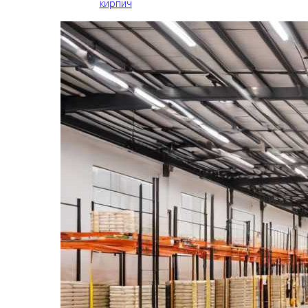
кирпич