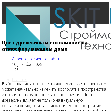
Цвет древесины и его влияние на
атмосферу в вашем доме
Дерево, столярные работы
10 декабря 2025
126
Главная
Выбор правильного оттенка древесины для вашего дома
может значительно изменить восприятие пространства
и повлиять на эмоциональное восприятие. Цвет
древесины влияет не только на визуальную
Все новости
составляющую, но и на психологическое восприятие