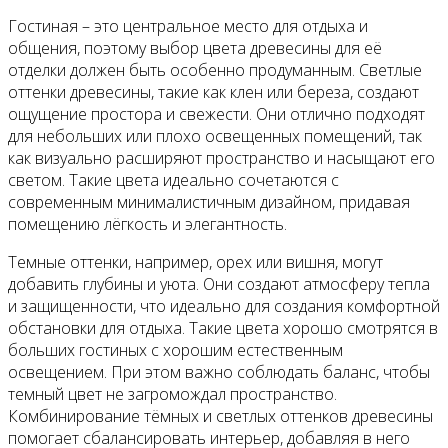
Гостиная – это центральное место для отдыха и
общения, поэтому выбор цвета древесины для её
отделки должен быть особенно продуманным. Светлые
оттенки древесины, такие как клен или береза, создают
ощущение простора и свежести. Они отлично подходят
для небольших или плохо освещенных помещений, так
как визуально расширяют пространство и насыщают его
светом. Такие цвета идеально сочетаются с
современным минималистичным дизайном, придавая
помещению лёгкость и элегантность.
Темные оттенки, например, орех или вишня, могут
добавить глубины и уюта. Они создают атмосферу тепла
и защищенности, что идеально для создания комфортной
обстановки для отдыха. Такие цвета хорошо смотрятся в
больших гостиных с хорошим естественным
освещением. При этом важно соблюдать баланс, чтобы
темный цвет не загромождал пространство.
Комбинирование тёмных и светлых оттенков древесины
помогает сбалансировать интерьер, добавляя в него